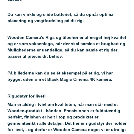
Du kan vinkle og slide batteriet, så du opnår optimal
placering og vægtfordeling på dit rig.
Wooden Camera's Rigs og tilbehør er af meget høj kvalitet
og er som voksenlego, når der skal samles et brugbart rig.
Mulighederne er uendelige, så du kan samle et rig der
passer til præcis dit behov.
På billederne kan du se ét eksempel på et rig, vi har
bygget uden om et Black Magic Cinema 4K kamera.
Rigudstyr for livet!
Man er aldrig i tvivl om kvaliteten, når man står med et
Wooden-produkt i hånden. Præcisionen er fuldstændig
perfekt, finishen er helt i top og produktet er
gennemtænkt i alle detaljer. Det her er rigudstyr der holder
for livet, - og derfor er Wooden Camera noget vi er utroligt