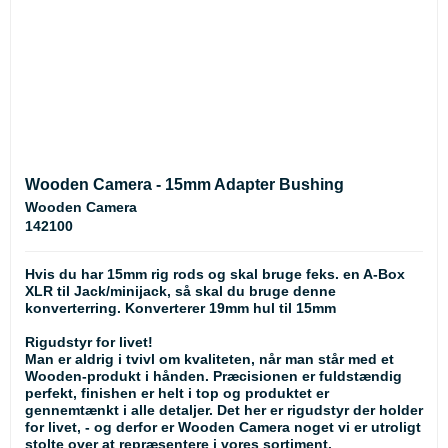
Wooden Camera - 15mm Adapter Bushing
Wooden Camera
142100
Hvis du har 15mm rig rods og skal bruge feks. en A-Box
XLR til Jack/minijack, så skal du bruge denne
konverterring. Konverterer 19mm hul til 15mm
Rigudstyr for livet!
Man er aldrig i tvivl om kvaliteten, når man står med et
Wooden-produkt i hånden. Præcisionen er fuldstændig
perfekt, finishen er helt i top og produktet er
gennemtænkt i alle detaljer. Det her er rigudstyr der holder
for livet, - og derfor er Wooden Camera noget vi er utroligt
stolte over at repræsentere i vores sortiment.