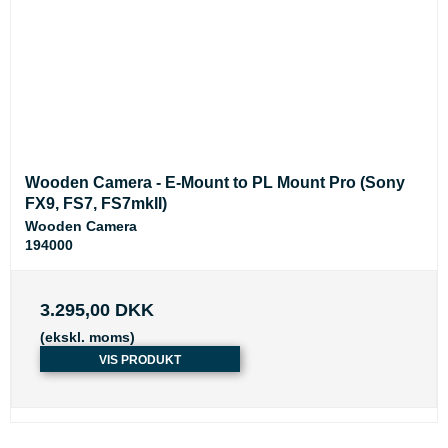
Wooden Camera - E-Mount to PL Mount Pro (Sony
FX9, FS7, FS7mkII)
Wooden Camera
194000
3.295,00 DKK
(ekskl. moms)
VIS PRODUKT