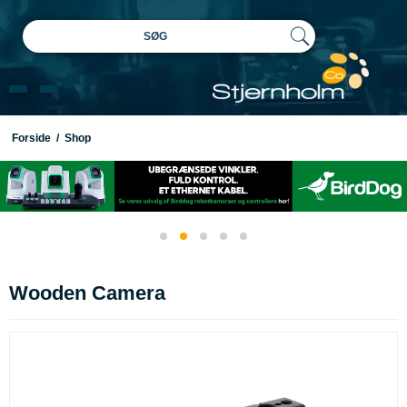
SØG
Forside
/
Shop
Wooden Camera