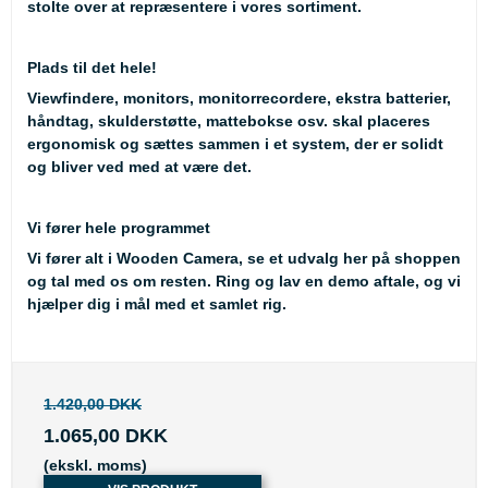
stolte over at repræsentere i vores sortiment.
Plads til det hele!
Viewfindere, monitors, monitorrecordere, ekstra batterier,
håndtag, skulderstøtte, mattebokse osv. skal placeres
ergonomisk og sættes sammen i et system, der er solidt
og bliver ved med at være det.
Vi fører hele programmet
Vi fører alt i Wooden Camera, se et udvalg her på shoppen
og tal med os om resten. Ring og lav en demo aftale, og vi
hjælper dig i mål med et samlet rig.
1.420,00 DKK
1.065,00 DKK
(ekskl. moms)