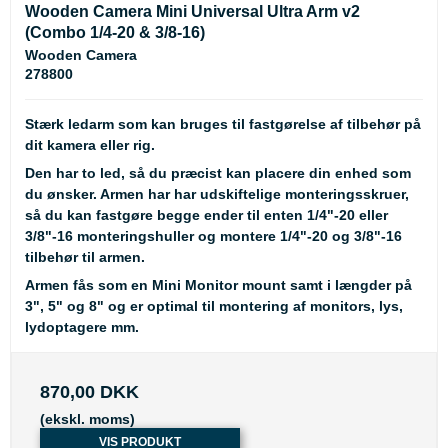
Wooden Camera Mini Universal Ultra Arm v2
(Combo 1/4-20 & 3/8-16)
Wooden Camera
278800
Stærk ledarm som kan bruges til fastgørelse af tilbehør på
dit kamera eller rig.
Den har to led, så du præcist kan placere din enhed som
du ønsker. Armen har har udskiftelige monteringsskruer,
så du kan fastgøre begge ender til enten 1/4"-20 eller
3/8"-16 monteringshuller og montere 1/4"-20 og 3/8"-16
tilbehør til armen.
Armen fås som en Mini Monitor mount samt i længder på
3", 5" og 8" og er optimal til montering af monitors, lys,
lydoptagere mm.
870,00 DKK
(ekskl. moms)
VIS PRODUKT