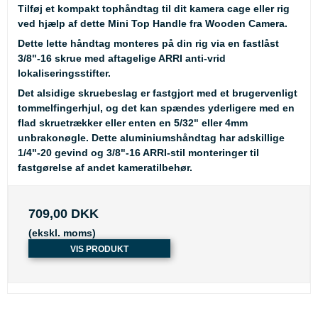
Tilføj et kompakt tophåndtag til dit kamera cage eller rig
ved hjælp af dette Mini Top Handle fra Wooden Camera.
Dette lette håndtag monteres på din rig via en fastlåst
3/8"-16 skrue med aftagelige ARRI anti-vrid
lokaliseringsstifter.
Det alsidige skruebeslag er fastgjort med et brugervenligt
tommelfingerhjul, og det kan spændes yderligere med en
flad skruetrækker eller enten en 5/32" eller 4mm
unbrakonøgle. Dette aluminiumshåndtag har adskillige
1/4"-20 gevind og 3/8"-16 ARRI-stil monteringer til
fastgørelse af andet kameratilbehør.
709,00 DKK
(ekskl. moms)
VIS PRODUKT