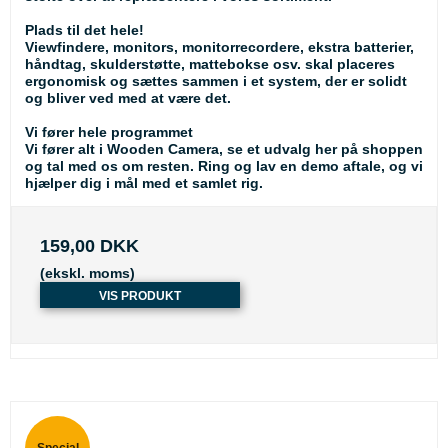
Plads til det hele!
Viewfindere, monitors, monitorrecordere, ekstra batterier,
håndtag, skulderstøtte, mattebokse osv. skal placeres
ergonomisk og sættes sammen i et system, der er solidt
og bliver ved med at være det.
Vi fører hele programmet
Vi fører alt i Wooden Camera, se et udvalg her på shoppen
og tal med os om resten. Ring og lav en demo aftale, og vi
hjælper dig i mål med et samlet rig.
159,00 DKK
(ekskl. moms)
VIS PRODUKT
Special