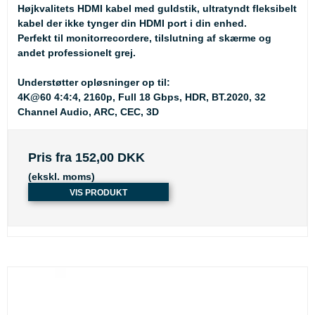
Højkvalitets HDMI kabel med guldstik, ultratyndt fleksibelt
kabel der ikke tynger din HDMI port i din enhed.
Perfekt til monitorrecordere, tilslutning af skærme og
andet professionelt grej.
Understøtter opløsninger op til:
4K@60 4:4:4, 2160p, Full 18 Gbps, HDR, BT.2020, 32
Channel Audio, ARC, CEC, 3D
Pris fra
152,00 DKK
(ekskl. moms)
VIS PRODUKT