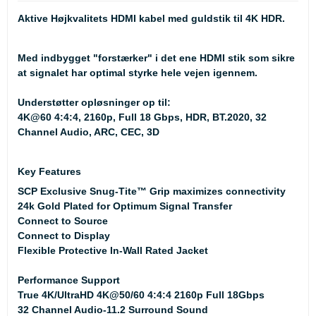
Aktive Højkvalitets HDMI kabel med guldstik til 4K HDR.
Med indbygget "forstærker" i det ene HDMI stik som sikre
at signalet har optimal styrke hele vejen igennem.
Understøtter opløsninger op til:
4K@60 4:4:4, 2160p, Full 18 Gbps, HDR, BT.2020, 32
Channel Audio, ARC, CEC, 3D
Key Features
SCP Exclusive Snug-Tite™ Grip maximizes connectivity
24k Gold Plated for Optimum Signal Transfer
Connect to Source
Connect to Display
Flexible Protective In-Wall Rated Jacket
Performance Support
True 4K/UltraHD 4K@50/60 4:4:4 2160p Full 18Gbps
32 Channel Audio-11.2 Surround Sound