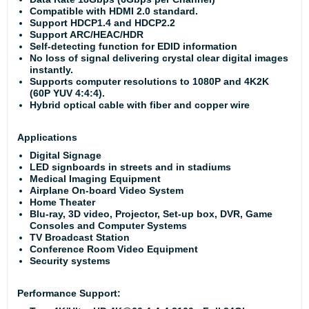
Compatible with HDMI 2.0 standard.
Support HDCP1.4 and HDCP2.2
Support ARC/HEAC/HDR
Self-detecting function for EDID information
No loss of signal delivering crystal clear digital images
instantly.
Supports computer resolutions to 1080P and 4K2K
(60P YUV 4:4:4).
Hybrid optical cable with fiber and copper wire
Applications
Digital Signage
LED signboards in streets and in stadiums
Medical Imaging Equipment
Airplane On-board Video System
Home Theater
Blu-ray, 3D video, Projector, Set-up box, DVR, Game
Consoles and Computer Systems
TV Broadcast Station
Conference Room Video Equipment
Security systems
Performance Support: