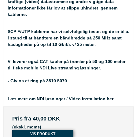
kraftige (video) datastrømme og andre vigtige data
informationer ikke får lov at slippe uhindret igennem
kablerne.
SCP F/UTP kablerne har vi selvfølgelig testet og de er bl.a.
i stand til at håndtere en båndbredde på 250 MHz samt
hastigheder på op til 10 Gbit/s v/ 25 meter.
Vi leverer også CAT kabler på tromler på 50 og 100 meter
til f.eks mobile NDI Live streaming løsninger.
- Giv os et ring på 3810 5070
Læs mere om NDI løsninger / Video installation her
Pris fra
40,00 DKK
(ekskl. moms)
VIS PRODUKT