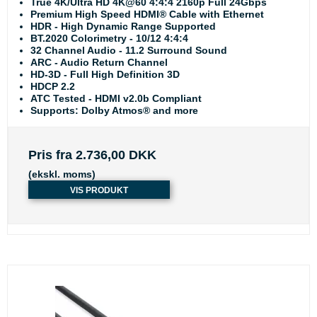
True 4K/Ultra HD 4K@60 4:4:4 2160p Full 24Gbps
Premium High Speed HDMI® Cable with Ethernet
HDR - High Dynamic Range Supported
BT.2020 Colorimetry - 10/12 4:4:4
32 Channel Audio - 11.2 Surround Sound
ARC - Audio Return Channel
HD-3D - Full High Definition 3D
HDCP 2.2
ATC Tested - HDMI v2.0b Compliant
Supports: Dolby Atmos® and more
Pris fra
2.736,00 DKK
(ekskl. moms)
VIS PRODUKT