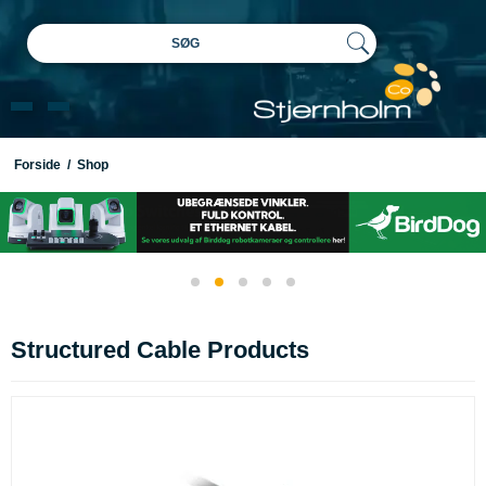
SØG
Forside
/
Shop
Structured Cable Products