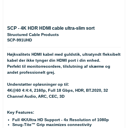
SCP - 4K HDR HDMI cable ultra-slim sort
Structured Cable Products
SCP-991UHD
Højkvalitets HDMI kabel med guldstik, ultratyndt fleksibelt
kabel der ikke tynger din HDMI port i din enhed.
Perfekt til monitorrecordere, tilslutning af skærme og
andet professionelt grej.
Understøtter opløsninger op til:
4K@60 4:4:4, 2160p, Full 18 Gbps, HDR, BT.2020, 32
Channel Audio, ARC, CEC, 3D
Key Features:
Full 4K/Ultra HD Support - 4x Resolution of 1080p
Snug-Tite™ Grip maximizes connectivity