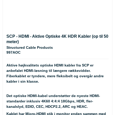
SCP - HDMI - Aktive Optiske 4K HDR Kabler (op til 50
meter)
Structured Cable Products
997AOC
Aktive højkvalitets optiske HDMI kabler fra SCP er
anbefalet HDMI-løsning til længere rækkevidder.
Fiberkablet er tyndere, mere fleksibelt og overgår andre
kabler i sin klasse.
Det optiske HDMI-kabel understøtter de nyeste HDMI-
standarder inklusiv 4K60 4:4:4 18Gbps, HDR, fler-
kanalslyd, EDID, CEC, HDCP2.2, ARC og HEAC.
Kablet har Micro-HDMI stik i monitor enden sammen med