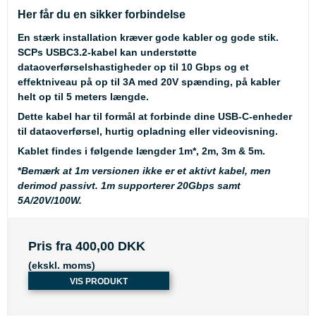
Her får du en sikker forbindelse
En stærk installation kræver gode kabler og gode stik.
SCPs USBC3.2-kabel kan understøtte
dataoverførselshastigheder op til 10 Gbps og et
effektniveau på op til 3A med 20V spænding, på kabler
helt op til 5 meters længde.
Dette kabel har til formål at forbinde dine USB-C-enheder
til dataoverførsel, hurtig opladning eller videovisning.
Kablet findes i følgende længder 1m
*
, 2m, 3m & 5m.
*
Bemærk at 1m versionen ikke er et aktivt kabel, men
derimod passivt. 1m supporterer 20Gbps samt
5A/20V/100W.
Pris fra
400,00 DKK
(ekskl. moms)
VIS PRODUKT