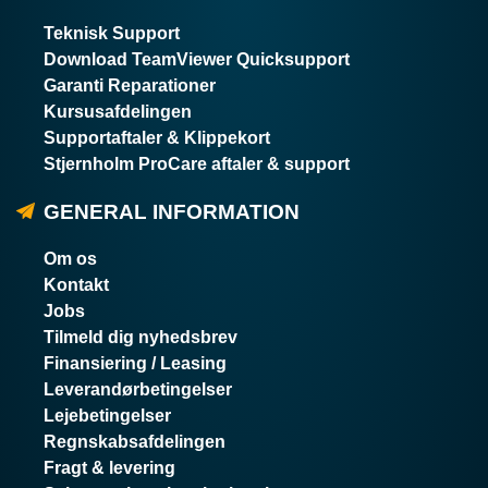
Teknisk Support
Download TeamViewer Quicksupport
Garanti Reparationer
Kursusafdelingen
Supportaftaler & Klippekort
Stjernholm ProCare aftaler & support
GENERAL INFORMATION
Om os
Kontakt
Jobs
Tilmeld dig nyhedsbrev
Finansiering / Leasing
Leverandørbetingelser
Lejebetingelser
Regnskabsafdelingen
Fragt & levering