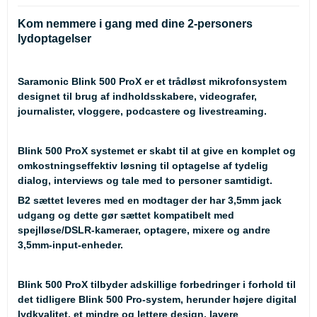
Kom nemmere i gang med dine 2-personers
lydoptagelser
Saramonic Blink 500 ProX er et trådløst mikrofonsystem
designet til brug af indholdsskabere, videografer,
journalister, vloggere, podcastere og livestreaming.
Blink 500 ProX systemet er skabt til at give en komplet og
omkostningseffektiv løsning til optagelse af tydelig
dialog, interviews og tale med to personer samtidigt.
B2 sættet leveres med en modtager der har 3,5mm jack
udgang og dette gør sættet kompatibelt med
spejlløse/DSLR-kameraer, optagere, mixere og andre
3,5mm-input-enheder.
Blink 500 ProX tilbyder adskillige forbedringer i forhold til
det tidligere Blink 500 Pro-system, herunder højere digital
lydkvalitet, et mindre og lettere design, lavere