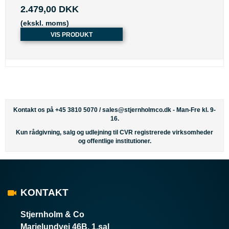
2.479,00 DKK
(ekskl. moms)
VIS PRODUKT
Kontakt os på +45 3810 5070 /
sales@stjernholmco.dk
- Man-Fre kl. 9-
16.
Kun rådgivning, salg og udlejning til CVR registrerede virksomheder
og offentlige institutioner.
KONTAKT
Stjernholm & Co
Marielundvej 46B, 1.sal