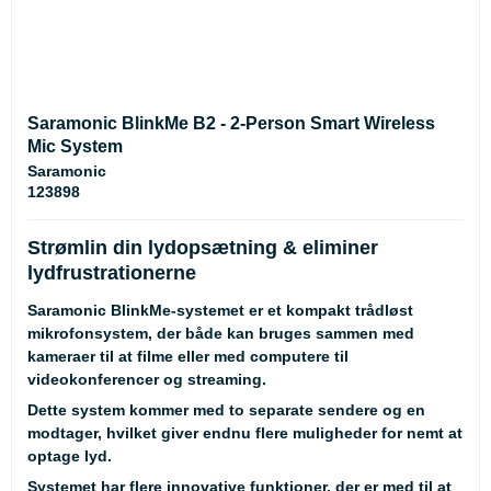
Saramonic BlinkMe B2 - 2-Person Smart Wireless
Mic System
Saramonic
123898
Strømlin din lydopsætning & eliminer
lydfrustrationerne
Saramonic BlinkMe-systemet er et kompakt trådløst
mikrofonsystem, der både kan bruges sammen med
kameraer til at filme eller med computere til
videokonferencer og streaming.
Dette system kommer med to separate sendere og en
modtager, hvilket giver endnu flere muligheder for nemt at
optage lyd.
Systemet har flere innovative funktioner, der er med til at