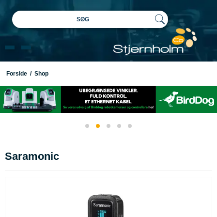
SØG
Forside
/
Shop
Saramonic