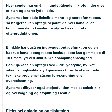
Hver sender har en 6mm rundstrålende mikrofon, der giver
et klart og skarpt lydbillede.
Systemet har både fleksible mono- og stereofunktioner,
så brugerne kan optage separat via hver kanal eller
kombinere de to kanaler for større fleksibilitet i
efterproduktionen.
BlinkMe har også en indbygget optagefunktion og en
backup-kanal optaget som backup, som kan gemme op til
15 timers lyd ved 48kHz/24bit samplingshastighed.
Backup-kanalen optager ved -6dB lydstyrke, hvilket
sikrer, at højkvalitetslyd gemmes i tilfælde af uventede
tekniske problemer såsom forvrængning eller
overbelastning.
Systemet tilbyder også støjreduktion med et enkelt klik
og overvågning og afspilning i realtid.
Fleksibel opladning og tilslutning