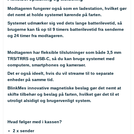
Modtageren fungerer også som en ladestation, hvilket gør
det nemt at holde systemet kørende på farten.
Systemet udmærker sig ved dets lange batterilevetid, så
brugerne kan få op til 9 timers batterilevetid fra senderne
og 24 timer fra modtageren.
Modtageren har fleksible tilslutninger som både 3,5 mm
TRS/TRRS og USB-C, så du kan bruge systemet med
computere, smartphones og kameraer.
Det er også ideelt, hvis du vil streame til to separate
enheder på samme tid.
BlinkMes innovative magnetiske beslag gør det nemt at
skifte tilbehør og beslag på farten, hvilket gør det til et
utroligt alsidigt og brugervenligt system.
Hvad følger med i kassen?
2 x sender