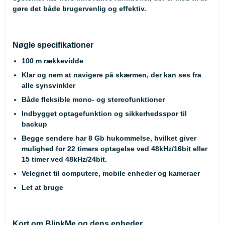
gøre det både brugervenlig og effektiv.
Nøgle specifikationer
100 m rækkevidde
Klar og nem at navigere på skærmen, der kan ses fra
alle synsvinkler
Både fleksible mono- og stereofunktioner
Indbygget optagefunktion og sikkerhedsspor til
backup
Begge sendere har 8 Gb hukommelse, hvilket giver
mulighed for 22 timers optagelse ved 48kHz/16bit eller
15 timer ved 48kHz/24bit.
Velegnet til computere, mobile enheder og kameraer
Let at bruge
Kort om BlinkMe og dens enheder