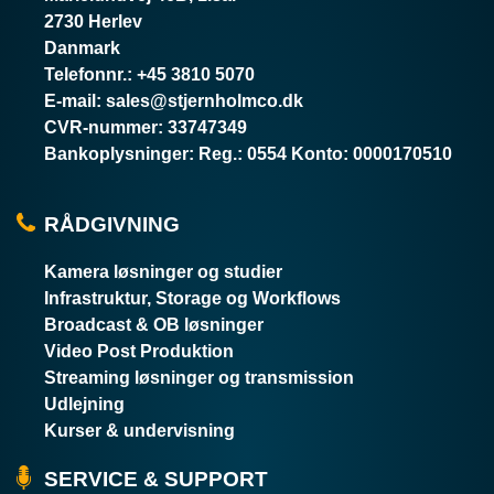
2730 Herlev
Danmark
Telefonnr.
:
+45 3810 5070
E-mail
:
sales@stjernholmco.dk
CVR-nummer
:
33747349
Bankoplysninger
:
Reg.: 0554 Konto: 0000170510
RÅDGIVNING
Kamera løsninger og studier
Infrastruktur, Storage og Workflows
Broadcast & OB løsninger
Video Post Produktion
Streaming løsninger og transmission
Udlejning
Kurser & undervisning
SERVICE & SUPPORT