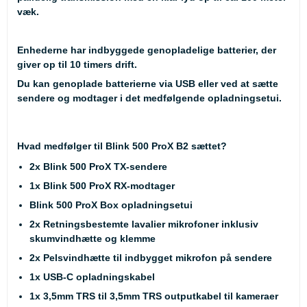
væk.
Enhederne har indbyggede genopladelige batterier, der
giver op til 10 timers drift.
Du kan genoplade batterierne via USB eller ved at sætte
sendere og modtager i det medfølgende opladningsetui.
Hvad medfølger til Blink 500 ProX B2 sættet?
2x Blink 500 ProX TX-sendere
1x Blink 500 ProX RX-modtager
Blink 500 ProX Box opladningsetui
2x Retningsbestemte lavalier mikrofoner inklusiv
skumvindhætte og klemme
2x Pelsvindhætte til indbygget mikrofon på sendere
1x USB-C opladningskabel
1x 3,5mm TRS til 3,5mm TRS outputkabel til kameraer