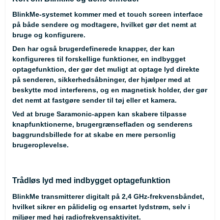
BlinkMe-systemet kommer med et touch screen interface
på både sendere og modtagere, hvilket gør det nemt at
bruge og konfigurere.
Den har også brugerdefinerede knapper, der kan
konfigureres til forskellige funktioner, en indbygget
optagefunktion, der gør det muligt at optage lyd direkte
på senderen, sikkerhedsåbninger, der hjælper med at
beskytte mod interferens, og en magnetisk holder, der gør
det nemt at fastgøre sender til tøj eller et kamera.
Ved at bruge Saramonic-appen kan skabere tilpasse
knapfunktionerne, brugergrænsefladen og senderens
baggrundsbillede for at skabe en mere personlig
brugeroplevelse.
Trådløs lyd med indbygget optagefunktion
BlinkMe transmitterer digitalt på 2,4 GHz-frekvensbåndet,
hvilket sikrer en pålidelig og ensartet lydstrøm, selv i
miljøer med høj radiofrekvensaktivitet.