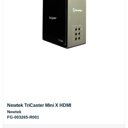
Newtek TriCaster Mini X HDMI
Newtek
FG-003265-R001