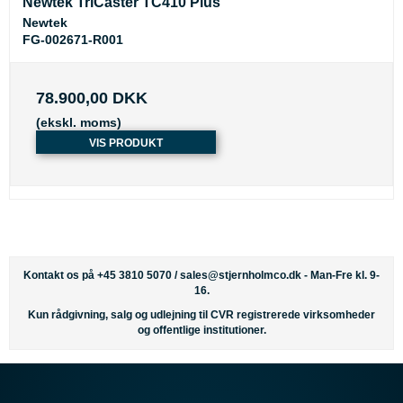
Newtek TriCaster TC410 Plus
Newtek
FG-002671-R001
78.900,00 DKK
(ekskl. moms)
VIS PRODUKT
Kontakt os på +45 3810 5070 /
sales@stjernholmco.dk
- Man-Fre kl. 9-
16.
Kun rådgivning, salg og udlejning til CVR registrerede virksomheder
og offentlige institutioner.