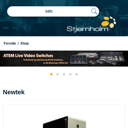
SØG
Forside
/
Shop
Newtek