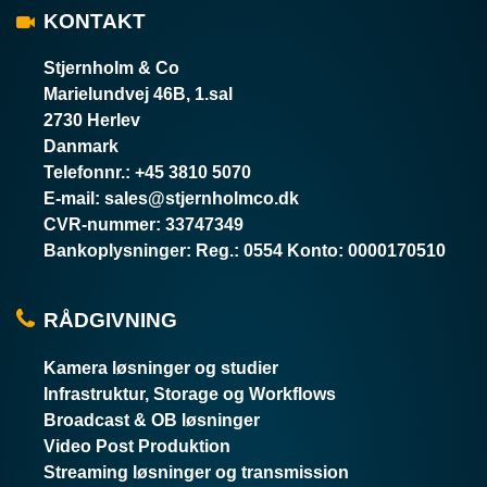
KONTAKT
Stjernholm & Co
Marielundvej 46B, 1.sal
2730 Herlev
Danmark
Telefonnr.
:
+45 3810 5070
E-mail
:
sales@stjernholmco.dk
CVR-nummer
:
33747349
Bankoplysninger
:
Reg.: 0554 Konto: 0000170510
RÅDGIVNING
Kamera løsninger og studier
Infrastruktur, Storage og Workflows
Broadcast & OB løsninger
Video Post Produktion
Streaming løsninger og transmission