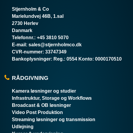
Stjernholm & Co
Marielundvej 46B, 1.sal
2730 Herlev
Danmark
Telefonnr.
:
+45 3810 5070
E-mail
:
sales@stjernholmco.dk
CVR-nummer
:
33747349
Bankoplysninger
:
Reg.: 0554 Konto: 0000170510
RÅDGIVNING
Kamera løsninger og studier
Infrastruktur, Storage og Workflows
Broadcast & OB løsninger
Video Post Produktion
Streaming løsninger og transmission
Udlejning