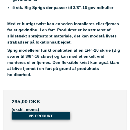
5 stk. Big Sprigs der passer til 3/8"-16 gevindhuller
Med et hurtigt twist kan enheden installeres eller fjernes
fra et gevindhul i en fart. Produktet er konstrueret af
slidstærkt sprøjtestøbt materiale, det kan modstå livets
strabadser på lokationsarbejdet.
Sprig modellerer funktionaliteten af en 1/4"-20 skrue (Big
svarer til 3/8"-16 skrue) og kan med et enkelt vrid
monteres eller fjernes. Den fleksible kvist kan også klare
at blive fjernet i en fart på grund af produktets
holdbarhed.
295,00 DKK
(ekskl. moms)
VIS PRODUKT