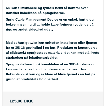
Nu kan filmskabere og lydfolk nemt få kontrol over
uønsket kabelkaos på optagelserne.
Sprig Cable Management Device er en enkel, hurtig og
bekvem løsning til at holde kabelføringer ryddelige på
rigs og andet video/lyd udstyr.
Med et hurtigt twist kan enheden installeres eller fjernes
fra et 3/8-16 gevindhul i en fart. Produktet er konstrueret
af slidstærkt sprøjtestøbt materiale, det kan modstå livets
strabadser på lokationsarbejdet.
Sprig modellerer funktionaliteten af en 3/8"-16 skrue og
kan med et enkelt vrid monteres eller fjernes. Den
fleksible kvist kan også klare at blive fjernet i en fart på
grund af produktets holdbarhed.
125,00 DKK