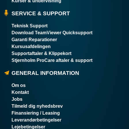
Kurser & undervisning
SERVICE & SUPPORT
Teknisk Support
Download TeamViewer Quicksupport
Garanti Reparationer
Kursusafdelingen
Supportaftaler & Klippekort
Stjernholm ProCare aftaler & support
GENERAL INFORMATION
Om os
Kontakt
Jobs
Tilmeld dig nyhedsbrev
Finansiering / Leasing
Leverandørbetingelser
Lejebetingelser