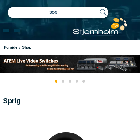
SØG
Forside
/
Shop
Sprig