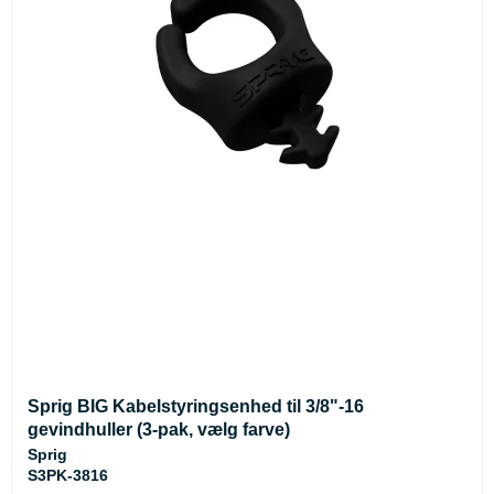
Sprig BIG Kabelstyringsenhed til 3/8"-16
gevindhuller (3-pak, vælg farve)
Sprig
S3PK-3816