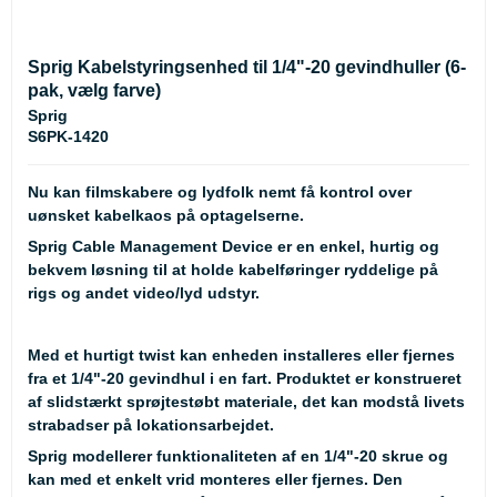
Sprig Kabelstyringsenhed til 1/4"-20 gevindhuller (6-
pak, vælg farve)
Sprig
S6PK-1420
Nu kan filmskabere og lydfolk nemt få kontrol over
uønsket kabelkaos på optagelserne.
Sprig Cable Management Device er en enkel, hurtig og
bekvem løsning til at holde kabelføringer ryddelige på
rigs og andet video/lyd udstyr.
Med et hurtigt twist kan enheden installeres eller fjernes
fra et 1/4"-20 gevindhul i en fart. Produktet er konstrueret
af slidstærkt sprøjtestøbt materiale, det kan modstå livets
strabadser på lokationsarbejdet.
Sprig modellerer funktionaliteten af en 1/4"-20 skrue og
kan med et enkelt vrid monteres eller fjernes. Den