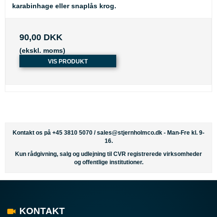
karabinhage eller snaplås krog.
90,00 DKK
(ekskl. moms)
VIS PRODUKT
Kontakt os på +45 3810 5070 /
sales@stjernholmco.dk
- Man-Fre kl. 9-
16.
Kun rådgivning, salg og udlejning til CVR registrerede virksomheder
og offentlige institutioner.
KONTAKT