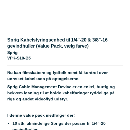
Sprig Kabelstyringsenhed til 1/4"-20 & 3/8"-16
gevindhuller (Value Pack, vælg farve)
Sprig
VPK-S10-B5
Nu kan filmskabere og lydfolk nemt få kontrol over
uønsket kabelkaos på optagelserne.
Sprig Cable Management Device er en enkel, hurtig og
bekvem løsning til at holde kabelføringer ryddelige på
rigs og andet video/lyd udstyr.
I denne value pack medfølger der:
10 stk. almindelige Sprigs der passer til 1/4"-20
gevindhuller