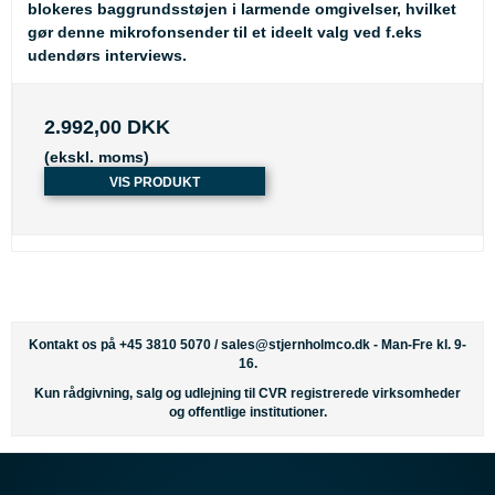
blokeres baggrundsstøjen i larmende omgivelser, hvilket
gør denne mikrofonsender til et ideelt valg ved f.eks
udendørs interviews.
2.992,00 DKK
(ekskl. moms)
VIS PRODUKT
Kontakt os på +45 3810 5070 /
sales@stjernholmco.dk
- Man-Fre kl. 9-
16.
Kun rådgivning, salg og udlejning til CVR registrerede virksomheder
og offentlige institutioner.