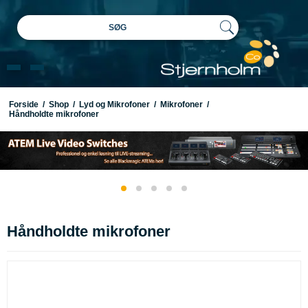
SØG
Forside
/
Shop
/
Lyd og Mikrofoner
/
Mikrofoner
/
Håndholdte mikrofoner
Håndholdte mikrofoner