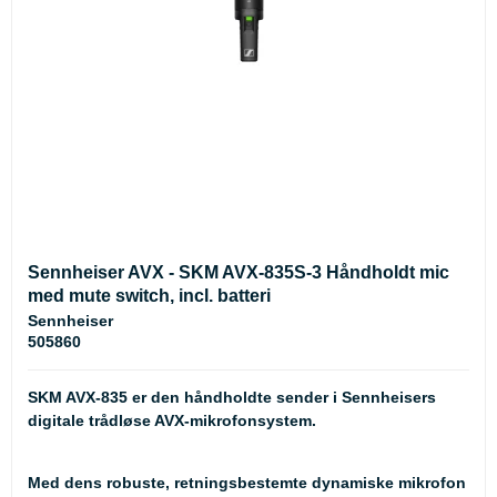
Sennheiser AVX - SKM AVX-835S-3 Håndholdt mic
med mute switch, incl. batteri
Sennheiser
505860
SKM AVX-835 er den håndholdte sender i Sennheisers
digitale trådløse AVX-mikrofonsystem.
Med dens robuste, retningsbestemte dynamiske mikrofon