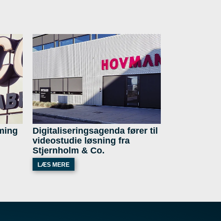
aming
Digitaliseringsagenda fører til
videostudie løsning fra
Stjernholm & Co.
LÆS MERE