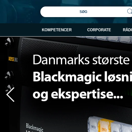
SØG
KOMPETENCER
CORPORATE
RÅD