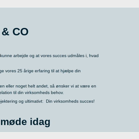
 & CO
 vil kunne arbejde og at vores succes udmåles i, hvad
 vores 25 årige erfaring til at hjælpe din
n eller noget helt andet, så ønsker vi at være en
elation til din virksomheds behov.
rojektering og ultimativt: Din virksomheds succes!
e møde idag