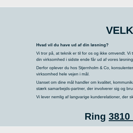
VELK
Hvad vil du have ud af din løsning?
Vi tror på, at teknik er til for os og ikke omvendt. 
din virksomhed i sidste ende får ud af vores løsning
Derfor oplever du hos Stjernholm & Co, konsulenter d
virksomhed hele vejen i mål.
Uanset om dine mål handler om kvalitet, kommunikati
stærk samarbejds-partner, der involverer sig og brug
Vi lever nemlig af langvarige kunderelationer, der s
Ring
3810