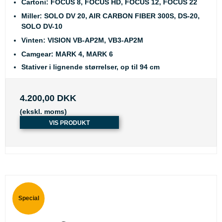
Cartoni
: FOCUS 8, FOCUS HD, FOCUS 12, FOCUS 22
Miller
: SOLO DV 20, AIR CARBON FIBER 300S, DS-20,
SOLO DV-10
Vinten
: VISION VB-AP2M, VB3-AP2M
Camgear
: MARK 4, MARK 6
Stativer i lignende størrelser, op til 94 cm
4.200,00 DKK
(ekskl. moms)
VIS PRODUKT
Special