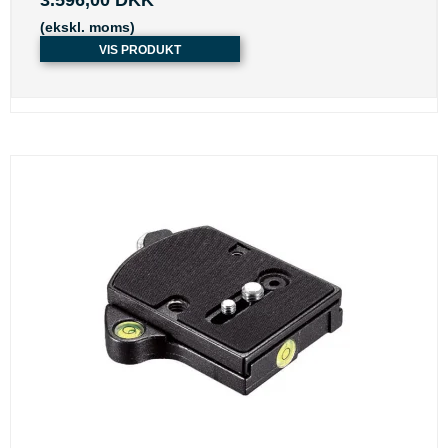
3.596,00 DKK
(ekskl. moms)
VIS PRODUKT