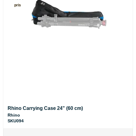
pris
Rhino Carrying Case 24" (60 cm)
Rhino
SKU094