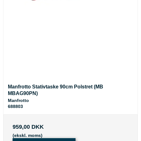
Manfrotto Stativtaske 90cm Polstret (MB
MBAG90PN)
Manfrotto
688803
959,00 DKK
(ekskl. moms)