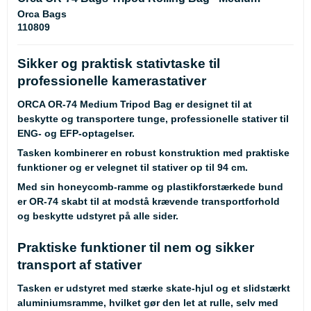
Orca Bags
110809
Sikker og praktisk stativtaske til
professionelle kamerastativer
ORCA OR-74 Medium Tripod Bag er designet til at
beskytte og transportere tunge, professionelle stativer til
ENG- og EFP-optagelser.
Tasken kombinerer en robust konstruktion med praktiske
funktioner og er velegnet til stativer op til 94 cm.
Med sin honeycomb-ramme og plastikforstærkede bund
er OR-74 skabt til at modstå krævende transportforhold
og beskytte udstyret på alle sider.
Praktiske funktioner til nem og sikker
transport af stativer
Tasken er udstyret med stærke skate-hjul og et slidstærkt
aluminiumsramme, hvilket gør den let at rulle, selv med