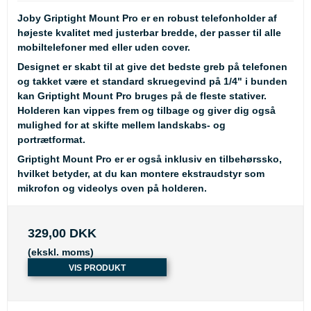
Joby Griptight Mount Pro
er en robust telefonholder af
højeste kvalitet med justerbar bredde, der passer til alle
mobiltelefoner med eller uden cover.
Designet er skabt til at give det bedste greb på telefonen
og takket være et standard skruegevind på 1/4" i bunden
kan Griptight Mount Pro bruges på de fleste stativer.
Holderen kan vippes frem og tilbage og giver dig også
mulighed for at skifte mellem landskabs- og
portrætformat.
Griptight Mount Pro er er også inklusiv en tilbehørssko,
hvilket betyder, at du kan montere ekstraudstyr som
mikrofon og videolys oven på holderen.
329,00 DKK
(ekskl. moms)
VIS PRODUKT