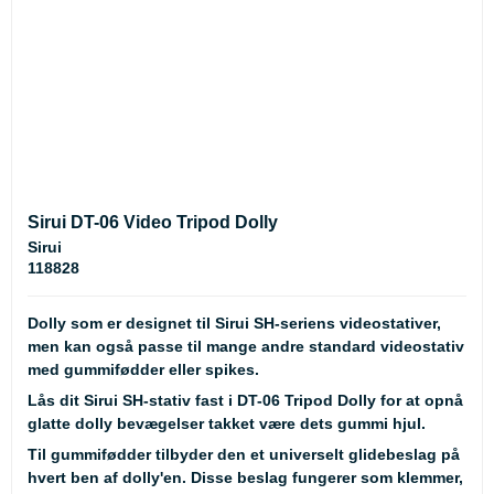
Sirui DT-06 Video Tripod Dolly
Sirui
118828
Dolly som er designet til Sirui SH-seriens videostativer,
men kan også passe til mange andre standard videostativ
med gummifødder eller spikes.
Lås dit Sirui SH-stativ fast i DT-06 Tripod Dolly for at opnå
glatte dolly bevægelser takket være dets gummi hjul.
Til gummifødder tilbyder den et universelt glidebeslag på
hvert ben af dolly'en. Disse beslag fungerer som klemmer,