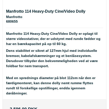
Manfrotto 114 Heavy-Duty Cine/Video Dolly
Manfrotto
680655
Manfrotto 114 Heavy-Duty Cine/Video Dolly er oplagt til
større videostativer, der er udstyret med runde fødder og
har en bærekapacitet på op til 60 kg.
Dens stabilitet er sikret af 127mm hjul med individuelle
bremser, kabelafskærmninger og et benlåsesystem.
Derudover tilbyder den bekvemmeligheden ved at være
foldbar for nem transport.
Med en sprednings diameter på blot 112cm når den er
færdigmonteret, kan denne dolly nemt rumme flyttes
rundt til forskellige opstillinger, endda igennem
døråbninger.