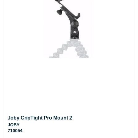
Joby GripTight Pro Mount 2
JOBY
710054