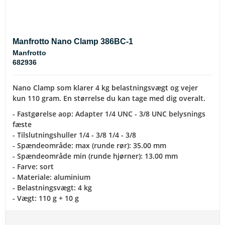
Manfrotto Nano Clamp 386BC-1
Manfrotto
682936
Nano Clamp som klarer 4 kg belastningsvægt og vejer
kun 110 gram. En størrelse du kan tage med dig overalt.
- Fastgørelse aop: Adapter 1/4 UNC - 3/8 UNC belysnings
fæste
- Tilslutningshuller 1/4 - 3/8 1/4 - 3/8
- Spændeområde: max (runde rør): 35.00 mm
- Spændeområde min (runde hjørner): 13.00 mm
- Farve: sort
- Materiale: aluminium
- Belastningsvægt: 4 kg
- Vægt: 110 g + 10 g