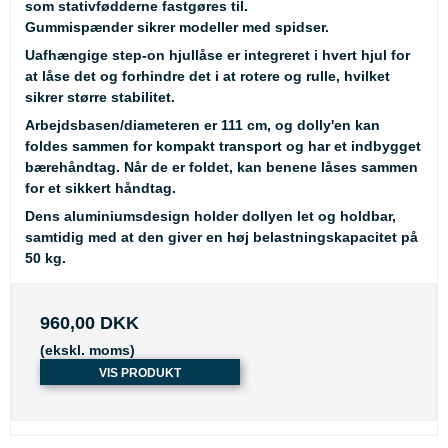
som stativfødderne fastgøres til.
Gummispænder sikrer modeller med spidser.
Uafhængige step-on hjullåse er integreret i hvert hjul for
at låse det og forhindre det i at rotere og rulle, hvilket
sikrer større stabilitet.
Arbejdsbasen/diameteren er 111 cm, og dolly'en kan
foldes sammen for kompakt transport og har et indbygget
bærehåndtag. Når de er foldet, kan benene låses sammen
for et sikkert håndtag.
Dens aluminiumsdesign holder dollyen let og holdbar,
samtidig med at den giver en høj belastningskapacitet på
50 kg.
960,00 DKK
(ekskl. moms)
VIS PRODUKT