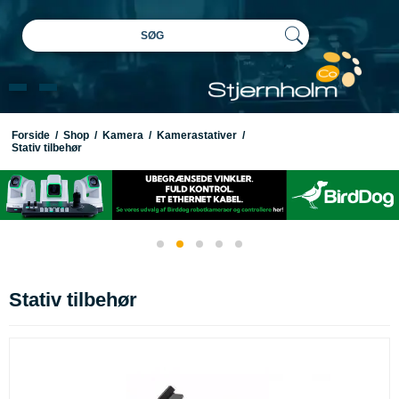
SØG
Forside
/
Shop
/
Kamera
/
Kamerastativer
/
Stativ tilbehør
Stativ tilbehør