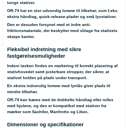
tunge stativer.
OR-74 har en stor udvendig lomme til tilbehør, som f.eks.
ekstra håndtag, quick-release-plader og små lysstativer.
Den er desuden forsynet med et indre anti-
friktionsmateriale, der beskytter mod slitage fra stativets
skarpe kanter.
Fleksibel indretning med sikre
fastgørelsesmuligheder
Indeni tasken findes en markering til korrekt placering af
stativhovedet samt justerbare stropper, der sikrer, at
stativet holdes på plads under transport.
En ekstra indvendig lomme med lynlås giver plads til
mindre tilbehør.
OR-74 kan bæres med de dobbelte håndtag eller rulles
med hjulene, og den er kompatibel med stativer fra
mærker som Sachtler, Manfrotto og Libec.
Dimensioner og specifikationer