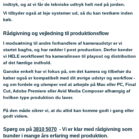
indtryk, og at vi får de tekniske udtryk helt ned på jorden.
Vi tilbyder også at leje systemer ud, så du kan testkøre inden
køb.
Rådgivning og vejledning til produktionsflow
I modsætning til andre forhandlere af kameraudstyr er vi
startet bagfra, og har rødder I post production. Derfor kender
vi HELE workflowet fra kameralinsen til playout og distribution
af det færdige indhold.
Ganske enkelt har vi fokus på, om det kamera og tilbehør du
køber også er kompatibelt med dit øvrige udstyr og workflow -
og om fordele og ulemper ved at arbejde på Mac eller PC, Final
Cut, Adobe Premiere eller Avid Media Composer afhængig af
hvilken type produktion du laver.
På den måde sikrer vi, at du altid kan komme godt i gang eller
godt videre.
Spørg os på
3810 5070
- Vi er klar med rådgivning som
bunder i mange års erfaring med produktion.