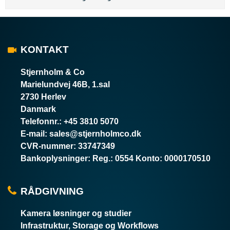
KONTAKT
Stjernholm & Co
Marielundvej 46B, 1.sal
2730 Herlev
Danmark
Telefonnr.
:
+45 3810 5070
E-mail
:
sales@stjernholmco.dk
CVR-nummer
:
33747349
Bankoplysninger
:
Reg.: 0554 Konto: 0000170510
RÅDGIVNING
Kamera løsninger og studier
Infrastruktur, Storage og Workflows