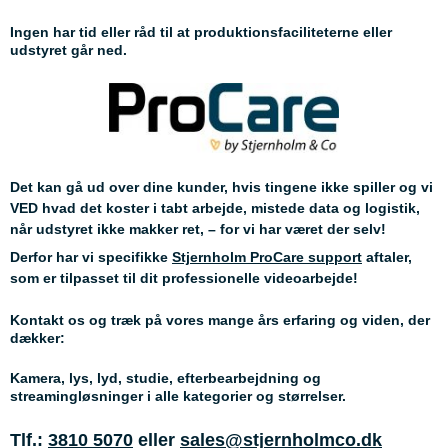
Ingen har tid eller råd til at produktionsfaciliteterne eller
udstyret går ned.
Det kan gå ud over dine kunder, hvis tingene ikke spiller og vi
VED hvad det koster i tabt arbejde, mistede data og logistik,
når udstyret ikke makker ret, – for vi har været der selv!
Derfor har vi specifikke
Stjernholm ProCare support
aftaler,
som er tilpasset til dit professionelle videoarbejde!
Kontakt os og træk på vores mange års erfaring og viden, der
dækker:
Kamera, lys, lyd, studie, efterbearbejdning og
streamingløsninger i alle kategorier og størrelser.
Tlf.:
3810 5070
eller
sales@stjernholmco.dk