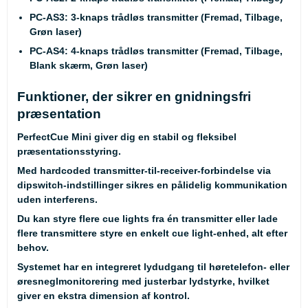
PC-AS3
: 3-knaps trådløs transmitter (Fremad, Tilbage,
Grøn laser)
PC-AS4
: 4-knaps trådløs transmitter (Fremad, Tilbage,
Blank skærm, Grøn laser)
Funktioner, der sikrer en gnidningsfri
præsentation
PerfectCue Mini giver dig en stabil og fleksibel
præsentationsstyring.
Med hardcoded transmitter-til-receiver-forbindelse via
dipswitch-indstillinger sikres en pålidelig kommunikation
uden interferens.
Du kan styre flere cue lights fra én transmitter eller lade
flere transmittere styre en enkelt cue light-enhed, alt efter
behov.
Systemet har en integreret lydudgang til høretelefon- eller
øresneglmonitorering med justerbar lydstyrke, hvilket
giver en ekstra dimension af kontrol.