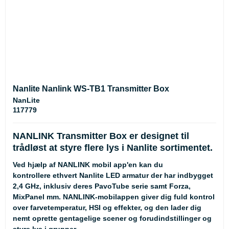
Nanlite Nanlink WS-TB1 Transmitter Box
NanLite
117779
NANLINK Transmitter Box er designet til
trådløst at styre flere lys i Nanlite sortimentet.
Ved hjælp af NANLINK mobil app'en kan du
kontrollere ethvert Nanlite LED armatur der har indbygget
2,4 GHz, inklusiv deres PavoTube serie samt Forza,
MixPanel mm. NANLINK-mobilappen giver dig fuld kontrol
over farvetemperatur, HSI og effekter, og den lader dig
nemt oprette gentagelige scener og forudindstillinger og