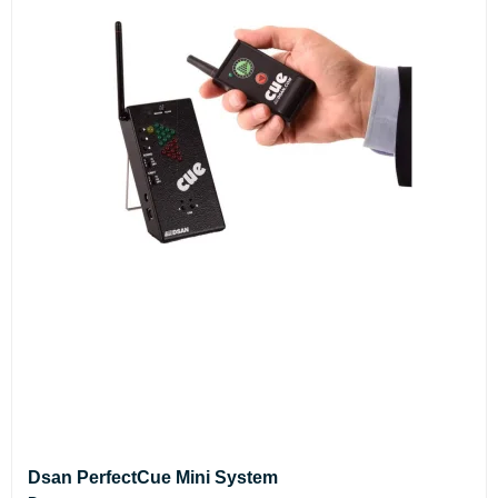
Dsan PerfectCue Mini System