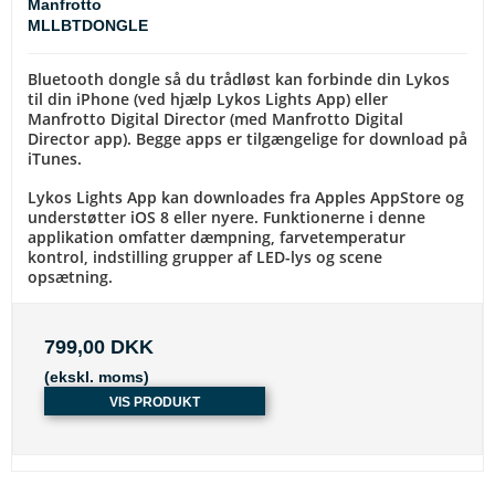
Manfrotto
MLLBTDONGLE
Bluetooth dongle så du trådløst kan forbinde din Lykos
til din iPhone (ved hjælp Lykos Lights App) eller
Manfrotto Digital Director (med Manfrotto Digital
Director app). Begge apps er tilgængelige for download på
iTunes.
Lykos Lights App kan downloades fra Apples AppStore og
understøtter iOS 8 eller nyere. Funktionerne i denne
applikation omfatter dæmpning, farvetemperatur
kontrol, indstilling grupper af LED-lys og scene
opsætning.
799,00 DKK
(ekskl. moms)
VIS PRODUKT