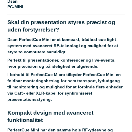
Dsan
PC-MINI
Skal din præsentation styres præcist og
uden forstyrrelser?
Dsan PerfectCue Mini er et kompakt, trådløst cue light-
system med avanceret RF-teknologi og mulighed for at
styre to computere samtidigt.
Perfekt til præsentationer, konferencer og live-events,
hvor præcision og pålidelighed er afgørende.
I forhold til PerfectCue Micro tilbyder PerfectCue Mini en
foldbar monteringsbeslag for nem transport, lydudgang
til monitorering og mulighed for at forbinde flere enheder
via Cat5- eller XLR-kabel for synkroniseret
præsentationsstyring.
Kompakt design med avanceret
funktionalitet
PerfectCue Mini har den samme høje RF-ydeevne og