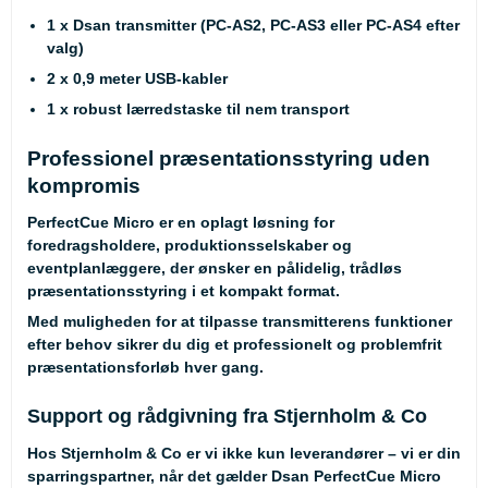
1 x Dsan transmitter (PC-AS2, PC-AS3 eller PC-AS4 efter
valg)
2 x 0,9 meter USB-kabler
1 x robust lærredstaske til nem transport
Professionel præsentationsstyring uden
kompromis
PerfectCue Micro er en oplagt løsning for
foredragsholdere, produktionsselskaber og
eventplanlæggere, der ønsker en pålidelig, trådløs
præsentationsstyring i et kompakt format.
Med muligheden for at tilpasse transmitterens funktioner
efter behov sikrer du dig et professionelt og problemfrit
præsentationsforløb hver gang.
Support og rådgivning fra Stjernholm & Co
Hos Stjernholm & Co er vi ikke kun leverandører – vi er din
sparringspartner, når det gælder Dsan PerfectCue Micro