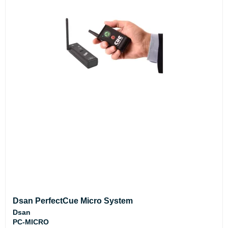
Dsan PerfectCue Micro System
Dsan
PC-MICRO