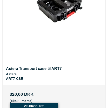
Astera Transport case til ART7
Astera
ART7-CSE
320,00 DKK
(ekskl. moms)
VIS PRODUKT