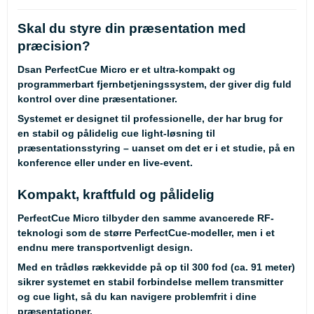
Skal du styre din præsentation med
præcision?
Dsan PerfectCue Micro er et ultra-kompakt og
programmerbart fjernbetjeningssystem, der giver dig fuld
kontrol over dine præsentationer.
Systemet er designet til professionelle, der har brug for
en stabil og pålidelig cue light-løsning til
præsentationsstyring – uanset om det er i et studie, på en
konference eller under en live-event.
Kompakt, kraftfuld og pålidelig
PerfectCue Micro tilbyder den samme avancerede RF-
teknologi som de større PerfectCue-modeller, men i et
endnu mere transportvenligt design.
Med en trådløs rækkevidde på op til 300 fod (ca. 91 meter)
sikrer systemet en stabil forbindelse mellem transmitter
og cue light, så du kan navigere problemfrit i dine
præsentationer.