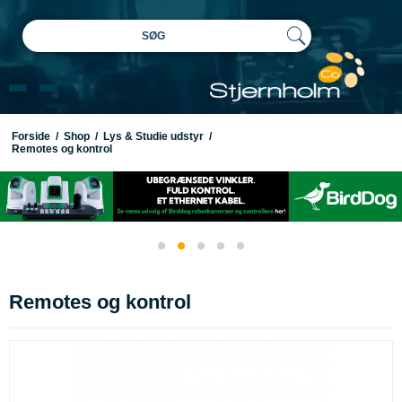
SØG
Forside
/
Shop
/
Lys & Studie udstyr
/
Remotes og kontrol
Remotes og kontrol