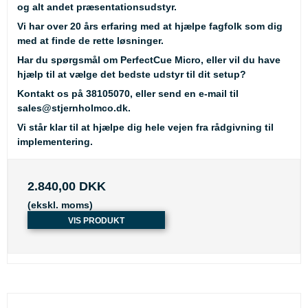
og alt andet præsentationsudstyr.
Vi har over 20 års erfaring med at hjælpe fagfolk som dig
med at finde de rette løsninger.
Har du spørgsmål om PerfectCue Micro, eller vil du have
hjælp til at vælge det bedste udstyr til dit setup?
Kontakt os på
38105070
, eller send en e-mail til
sales@stjernholmco.dk
.
Vi står klar til at hjælpe dig hele vejen fra rådgivning til
implementering.
2.840,00 DKK
(ekskl. moms)
VIS PRODUKT