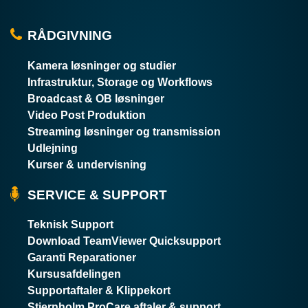
RÅDGIVNING
Kamera løsninger og studier
Infrastruktur, Storage og Workflows
Broadcast & OB løsninger
Video Post Produktion
Streaming løsninger og transmission
Udlejning
Kurser & undervisning
SERVICE & SUPPORT
Teknisk Support
Download TeamViewer Quicksupport
Garanti Reparationer
Kursusafdelingen
Supportaftaler & Klippekort
Stjernholm ProCare aftaler & support