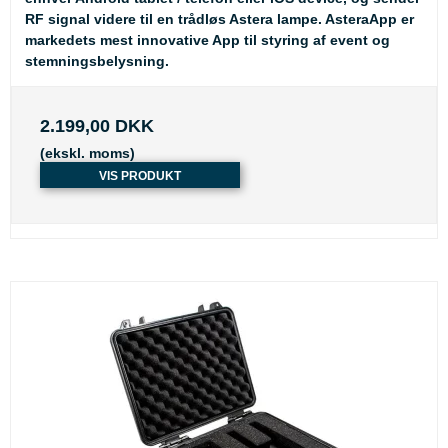
RF signal videre til en trådløs Astera lampe. AsteraApp er
markedets mest innovative App til styring af event og
stemningsbelysning.
2.199,00 DKK
(ekskl. moms)
VIS PRODUKT