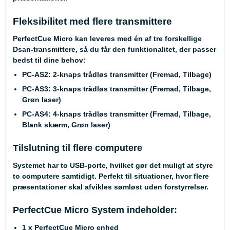
Fleksibilitet med flere transmittere
PerfectCue Micro kan leveres med én af tre forskellige
Dsan-transmittere, så du får den funktionalitet, der passer
bedst til dine behov:
PC-AS2
: 2-knaps trådløs transmitter (Fremad, Tilbage)
PC-AS3
: 3-knaps trådløs transmitter (Fremad, Tilbage,
Grøn laser)
PC-AS4
: 4-knaps trådløs transmitter (Fremad, Tilbage,
Blank skærm, Grøn laser)
Tilslutning til flere computere
Systemet har to USB-porte, hvilket gør det muligt at styre
to computere samtidigt. Perfekt til situationer, hvor flere
præsentationer skal afvikles sømløst uden forstyrrelser.
PerfectCue Micro System indeholder:
1 x PerfectCue Micro enhed