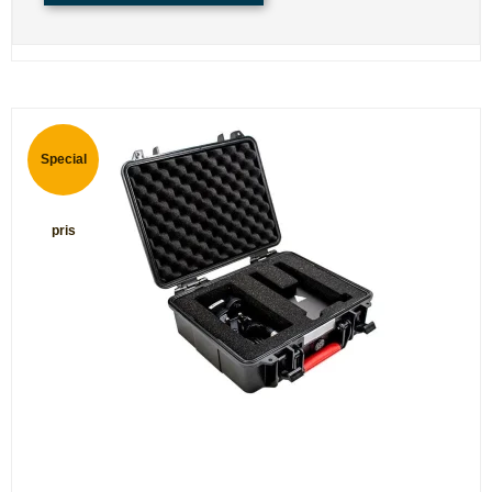
Special
pris