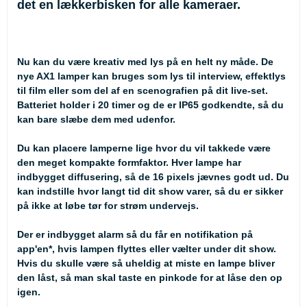
det en lækkerbisken for alle kameraer.
Nu kan du være kreativ med lys på en helt ny måde. De
nye AX1 lamper kan bruges som lys til interview, effektlys
til film eller som del af en scenografien på dit live-set.
Batteriet holder i 20 timer og de er IP65 godkendte, så du
kan bare slæbe dem med udenfor.
Du kan placere lamperne lige hvor du vil takkede være
den meget kompakte formfaktor. Hver lampe har
indbygget diffusering, så de 16 pixels jævnes godt ud. Du
kan indstille hvor langt tid dit show varer, så du er sikker
på ikke at løbe tør for strøm undervejs.
Der er indbygget alarm så du får en notifikation på
app'en*, hvis lampen flyttes eller vælter under dit show.
Hvis du skulle være så uheldig at miste en lampe bliver
den låst, så man skal taste en pinkode for at låse den op
igen.