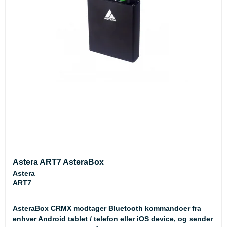
Astera ART7 AsteraBox
Astera
ART7
AsteraBox CRMX modtager Bluetooth kommandoer fra
enhver Android tablet / telefon eller iOS device, og sender