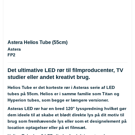
Astera Helios Tube (55cm)
Astera
FP2
Det ultimative LED rør til filmproducenter, TV
studier eller andet kreativt brug.
Helios Tube er det korteste rør i Asteras serie af LED
tubes på 55cm. Helios er i samme familie som Titan og
Hyperion tubes, som begge er længere versioner.
Asteras LED rør har en bred 120° lysspredning hvilket gør
dem ideele til at skabe et blødt direkte lys på dit motiv til
brug som fremhævende lys eller som et designelement på
location optagelser eller på et filmsæt.