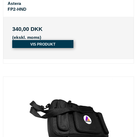
Astera
FP2-HND
340,00 DKK
(ekskl. moms)
VIS PRODUKT