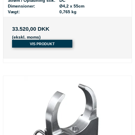
Strøm / Opladning stik:
DC
Dimensioner:
Ø4,2 x 55cm
Vægt:
0,765 kg
33.520,00 DKK
(ekskl. moms)
VIS PRODUKT