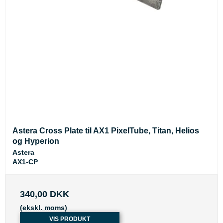
Astera Cross Plate til AX1 PixelTube, Titan, Helios
og Hyperion
Astera
AX1-CP
340,00 DKK
(ekskl. moms)
VIS PRODUKT