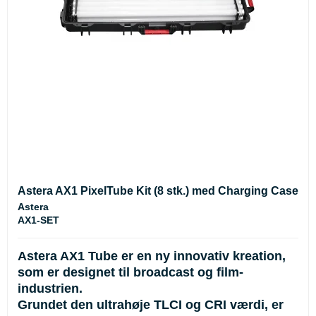
Astera AX1 PixelTube Kit (8 stk.) med Charging Case
Astera
AX1-SET
Astera AX1 Tube er en ny innovativ kreation,
som er designet til broadcast og film-
industrien.
Grundet den ultrahøje TLCI og CRI værdi, er