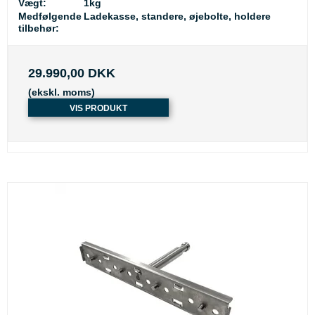
Vægt:
1kg
Medfølgende
Ladekasse, standere, øjebolte, holdere
tilbehør:
29.990,00 DKK
(ekskl. moms)
VIS PRODUKT