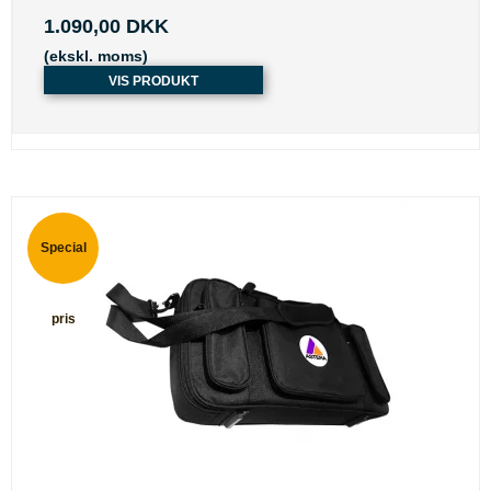
1.090,00 DKK
(ekskl. moms)
VIS PRODUKT
Special
pris