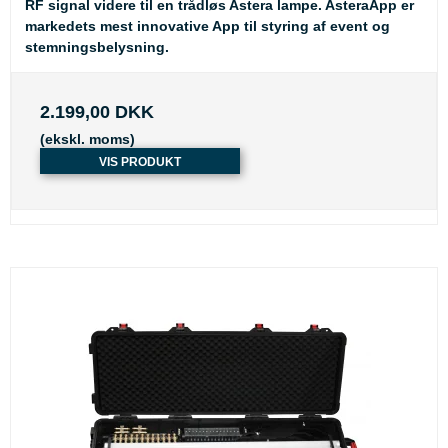
RF signal videre til en trådløs Astera lampe. AsteraApp er
markedets mest innovative App til styring af event og
stemningsbelysning.
2.199,00 DKK
(ekskl. moms)
VIS PRODUKT