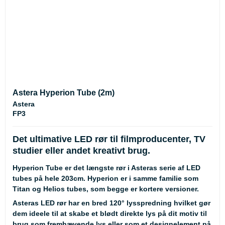
Astera Hyperion Tube (2m)
Astera
FP3
Det ultimative LED rør til filmproducenter, TV
studier eller andet kreativt brug.
Hyperion Tube er det længste rør i Asteras serie af LED
tubes på hele 203cm. Hyperion er i samme familie som
Titan og Helios tubes, som begge er kortere versioner.
Asteras LED rør har en bred 120° lysspredning hvilket gør
dem ideele til at skabe et blødt direkte lys på dit motiv til
brug som fremhævende lys eller som et designelement på