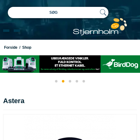
SØG
Forside
/
Shop
Astera