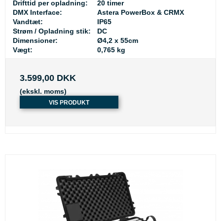
Drifttid per opladning:
20 timer
DMX Interface:
Astera PowerBox & CRMX
Vandtæt:
IP65
Strøm / Opladning stik:
DC
Dimensioner:
Ø4,2 x 55cm
Vægt:
0,765 kg
3.599,00 DKK
(ekskl. moms)
VIS PRODUKT