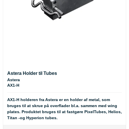
Astera Holder til Tubes
Astera
AX1-H
AX1-H holderen fra Astera er en holder af metal, som
bruges til at skrue på overflader bl.a. sammen med wing
plates. Produktet bruges til at fastgøre PixelTubes, Helios,
Titan -og Hyperion tubes.