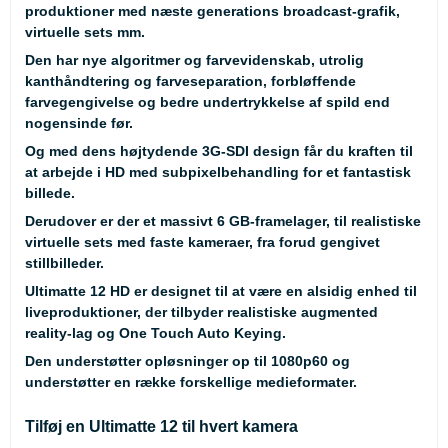
produktioner med næste generations broadcast-grafik,
virtuelle sets mm.
Den har nye algoritmer og farvevidenskab, utrolig
kanthåndtering og farveseparation, forbløffende
farvegengivelse og bedre undertrykkelse af spild end
nogensinde før.
Og med dens højtydende 3G-SDI design får du kraften til
at arbejde i HD med subpixelbehandling for et fantastisk
billede.
Derudover er der et massivt 6 GB-framelager, til realistiske
virtuelle sets med faste kameraer, fra forud gengivet
stillbilleder.
Ultimatte 12 HD er designet til at være en alsidig enhed til
liveproduktioner, der tilbyder realistiske augmented
reality-lag og One Touch Auto Keying.
Den understøtter opløsninger op til 1080p60 og
understøtter en række forskellige medieformater.
Tilføj en Ultimatte 12 til hvert kamera