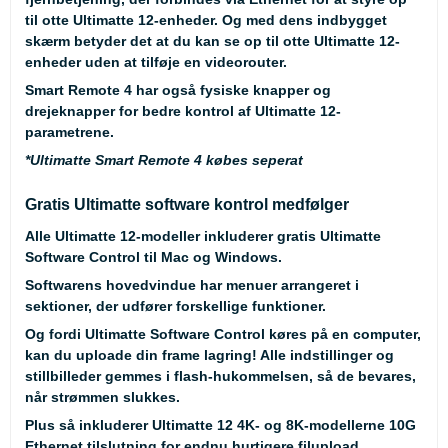
til otte Ultimatte 12-enheder. Og med dens indbygget
skærm betyder det at du kan se op til otte Ultimatte 12-
enheder uden at tilføje en videorouter.
Smart Remote 4 har også fysiske knapper og
drejeknapper for bedre kontrol af Ultimatte 12-
parametrene.
*Ultimatte Smart Remote 4 købes seperat
Gratis Ultimatte software kontrol medfølger
Alle Ultimatte 12-modeller inkluderer gratis Ultimatte
Software Control til Mac og Windows.
Softwarens hovedvindue har menuer arrangeret i
sektioner, der udfører forskellige funktioner.
Og fordi Ultimatte Software Control køres på en computer,
kan du uploade din frame lagring! Alle indstillinger og
stillbilleder gemmes i flash-hukommelsen, så de bevares,
når strømmen slukkes.
Plus så inkluderer Ultimatte 12 4K- og 8K-modellerne 10G
Ethernet tilslutning for endnu hurtigere filupload.