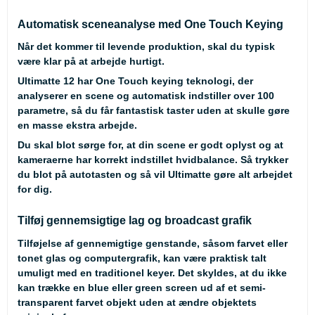
Automatisk sceneanalyse med One Touch Keying
Når det kommer til levende produktion, skal du typisk
være klar på at arbejde hurtigt.
Ultimatte 12 har One Touch keying teknologi, der
analyserer en scene og automatisk indstiller over 100
parametre, så du får fantastisk taster uden at skulle gøre
en masse ekstra arbejde.
Du skal blot sørge for, at din scene er godt oplyst og at
kameraerne har korrekt indstillet hvidbalance. Så trykker
du blot på autotasten og så vil Ultimatte gøre alt arbejdet
for dig.
Tilføj gennemsigtige lag og broadcast grafik
Tilføjelse af gennemigtige genstande, såsom farvet eller
tonet glas og computergrafik, kan være praktisk talt
umuligt med en traditionel keyer. Det skyldes, at du ikke
kan trække en blue eller green screen ud af et semi-
transparent farvet objekt uden at ændre objektets