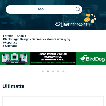
SØG
Forside
/
Shop
/
Blackmagic Design - Danmarks største udvalg og
ekspertise
/
Ultimatte
Ultimatte