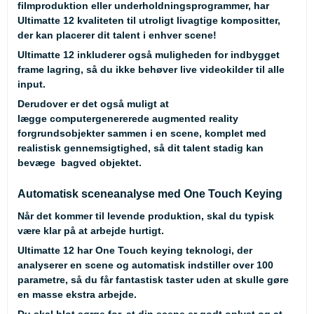
filmproduktion eller underholdningsprogrammer, har
Ultimatte 12 kvaliteten til utroligt livagtige kompositter,
der kan placerer dit talent i enhver scene!
Ultimatte 12 inkluderer også muligheden for indbygget
frame lagring, så du ikke behøver live videokilder til alle
input.
Derudover er det også muligt at
lægge computergenererede augmented reality
forgrundsobjekter sammen i en scene, komplet med
realistisk gennemsigtighed, så dit talent stadig kan
bevæge bagved objektet.
Automatisk sceneanalyse med One Touch Keying
Når det kommer til levende produktion, skal du typisk
være klar på at arbejde hurtigt.
Ultimatte 12 har One Touch keying teknologi, der
analyserer en scene og automatisk indstiller over 100
parametre, så du får fantastisk taster uden at skulle gøre
en masse ekstra arbejde.