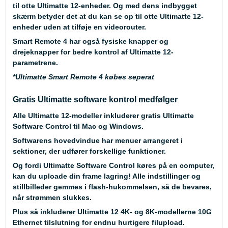
til otte Ultimatte 12-enheder. Og med dens indbygget
skærm betyder det at du kan se op til otte Ultimatte 12-
enheder uden at tilføje en videorouter.
Smart Remote 4 har også fysiske knapper og
drejeknapper for bedre kontrol af Ultimatte 12-
parametrene.
*Ultimatte Smart Remote 4 købes seperat
Gratis Ultimatte software kontrol medfølger
Alle Ultimatte 12-modeller inkluderer gratis Ultimatte
Software Control til Mac og Windows.
Softwarens hovedvindue har menuer arrangeret i
sektioner, der udfører forskellige funktioner.
Og fordi Ultimatte Software Control køres på en computer,
kan du uploade din frame lagring! Alle indstillinger og
stillbilleder gemmes i flash-hukommelsen, så de bevares,
når strømmen slukkes.
Plus så inkluderer Ultimatte 12 4K- og 8K-modellerne 10G
Ethernet tilslutning for endnu hurtigere filupload.