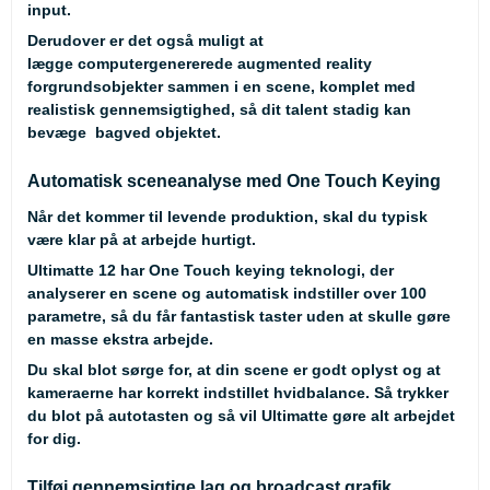
input.
Derudover er det også muligt at
lægge computergenererede augmented reality
forgrundsobjekter sammen i en scene, komplet med
realistisk gennemsigtighed, så dit talent stadig kan
bevæge bagved objektet.
Automatisk sceneanalyse med One Touch Keying
Når det kommer til levende produktion, skal du typisk
være klar på at arbejde hurtigt.
Ultimatte 12 har One Touch keying teknologi, der
analyserer en scene og automatisk indstiller over 100
parametre, så du får fantastisk taster uden at skulle gøre
en masse ekstra arbejde.
Du skal blot sørge for, at din scene er godt oplyst og at
kameraerne har korrekt indstillet hvidbalance. Så trykker
du blot på autotasten og så vil Ultimatte gøre alt arbejdet
for dig.
Tilføj gennemsigtige lag og broadcast grafik