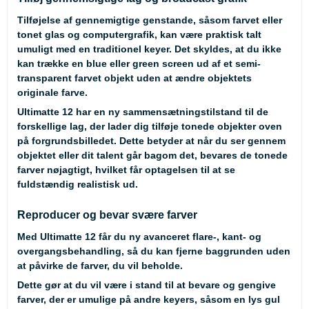
Tilføjelse af gennemigtige genstande, såsom farvet eller
tonet glas og computergrafik, kan være praktisk talt
umuligt med en traditionel keyer. Det skyldes, at du ikke
kan trække en blue eller green screen ud af et semi-
transparent farvet objekt uden at ændre objektets
originale farve.
Ultimatte 12 har en ny sammensætningstilstand til de
forskellige lag, der lader dig tilføje tonede objekter oven
på forgrundsbilledet. Dette betyder at når du ser gennem
objektet eller dit talent går bagom det, bevares de tonede
farver nøjagtigt, hvilket får optagelsen til at se
fuldstændig realistisk ud.
Reproducer og bevar svære farver
Med Ultimatte 12 får du ny avanceret flare-, kant- og
overgangsbehandling, så du kan fjerne baggrunden uden
at påvirke de farver, du vil beholde.
Dette gør at du vil være i stand til at bevare og gengive
farver, der er umulige på andre keyers, såsom en lys gul