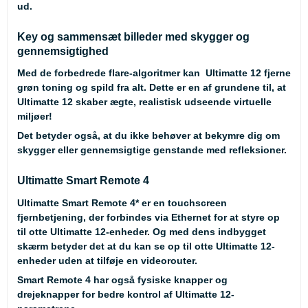
ud.
Key og sammensæt billeder med skygger og
gennemsigtighed
Med de forbedrede flare-algoritmer kan Ultimatte 12 fjerne
grøn toning og spild fra alt. Dette er en af grundene til, at
Ultimatte 12 skaber ægte, realistisk udseende virtuelle
miljøer!
Det betyder også, at du ikke behøver at bekymre dig om
skygger eller gennemsigtige genstande med refleksioner.
Ultimatte Smart Remote 4
Ultimatte Smart Remote 4* er en touchscreen
fjernbetjening, der forbindes via Ethernet for at styre op
til otte Ultimatte 12-enheder. Og med dens indbygget
skærm betyder det at du kan se op til otte Ultimatte 12-
enheder uden at tilføje en videorouter.
Smart Remote 4 har også fysiske knapper og
drejeknapper for bedre kontrol af Ultimatte 12-