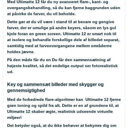
Med Ultimatte 12 får du ny avanceret flare-, kant- og
overgangsbehandling, så du kan fjerne baggrunden uden
at påvirke de farver, du vil beholde.
Dette gør at du vil være i stand til at bevare og gengive
farver, der er umulige på andre keyers, såsom en lys gul
kjole foran en green screen. Ultimatte 12 er smart nok til
at isolere og behandle forskellige dele af billedet separat,
samtidig med at farveovergangene mellem områderne
holdes jævne.
På den måde får du en Du får den sammensætning af
højeste kvalitet, så det endelige output ser fotorealistisk
ud.
Key og sammensæt billeder med skygger og
gennemsigtighed
Med de forbedrede flare-algoritmer kan Ultimatte 12 fjerne
grøn toning og spild fra alt. Dette er en af grundene til, at
Ultimatte 12 skaber ægte, realistisk udseende virtuelle
miljøer!
Det betyder også, at du ikke behøver at bekymre dig om