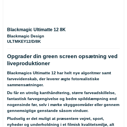
Blackmagic Ultimatte 12 8K
Blackmagic Design
ULTMKEY12/D/8K
Opgrader din green screen opsætning ved
liveproduktioner
Blackmagics Ultimatte 12 har helt nye algoritmer samt
farvevidenskab, der leverer ægte fotorealistiske
sammensætninger.
Du får en utrolig kanthåndtering, større farveadskillelse,
fantastisk farvegengivelse og bedre spilddæmpning end
nogensinde før, selv i mørke skyggeområder eller gennem
gennemsigtige genstande såsom vinduer.
Pludselig er det muligt at præsentere vejret, sport,
nyheder og underholdning i et filmisk kvalitetsmiljø, alt