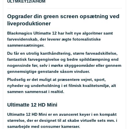
ULTMKEY12/A/HDM
Opgrader din green screen opsætning ved
liveproduktioner
Blackmagics Ultimatte 12 har helt nye algoritmer samt
farvevidenskab, der leverer ægte fotorealistiske
sammensætninger.
Du får en utrolig kanthåndtering, større farveadskillelse,
fantastisk farvegengivelse og bedre spilddæmpning end
nogensinde før, selv i mørke skyggeområder eller gennem
gennemsigtige genstande såsom vinduer.
Pludselig er det muligt at præsentere vejret, sport,
nyheder og underholdning i et filmisk kvalitetsmiljø, alt
sammen sammensat i realtid.
Ultimatte 12 HD Mini
Ultimatte 12 HD Mini er en avanceret keyer i en kompakt
størrelse, der er designet til at skabe virtuelle sets mm. i
samarbejde med consumer kameraer.