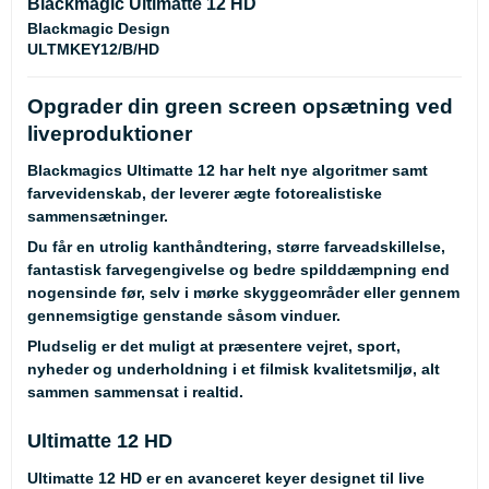
Blackmagic Ultimatte 12 HD
Blackmagic Design
ULTMKEY12/B/HD
Opgrader din green screen opsætning ved
liveproduktioner
Blackmagics Ultimatte 12 har helt nye algoritmer samt
farvevidenskab, der leverer ægte fotorealistiske
sammensætninger.
Du får en utrolig kanthåndtering, større farveadskillelse,
fantastisk farvegengivelse og bedre spilddæmpning end
nogensinde før, selv i mørke skyggeområder eller gennem
gennemsigtige genstande såsom vinduer.
Pludselig er det muligt at præsentere vejret, sport,
nyheder og underholdning i et filmisk kvalitetsmiljø, alt
sammen sammensat i realtid.
Ultimatte 12 HD
Ultimatte 12 HD er en avanceret keyer designet til live