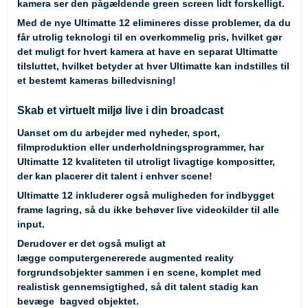
kamera ser den pågældende green screen lidt forskelligt.
Med de nye Ultimatte 12 elimineres disse problemer, da du
får utrolig teknologi til en overkommelig pris, hvilket gør
det muligt for hvert kamera at have en separat Ultimatte
tilsluttet, hvilket betyder at hver Ultimatte kan indstilles til
et bestemt kameras billedvisning!
Skab et virtuelt miljø live i din broadcast
Uanset om du arbejder med nyheder, sport,
filmproduktion eller underholdningsprogrammer, har
Ultimatte 12 kvaliteten til utroligt livagtige kompositter,
der kan placerer dit talent i enhver scene!
Ultimatte 12 inkluderer også muligheden for indbygget
frame lagring, så du ikke behøver live videokilder til alle
input.
Derudover er det også muligt at
lægge computergenererede augmented reality
forgrundsobjekter sammen i en scene, komplet med
realistisk gennemsigtighed, så dit talent stadig kan
bevæge bagved objektet.