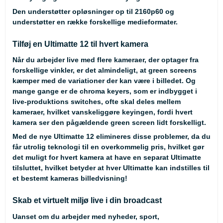
Den understøtter opløsninger op til 2160p60 og
understøtter en række forskellige medieformater.
Tilføj en Ultimatte 12 til hvert kamera
Når du arbejder live med flere kameraer, der optager fra
forskellige vinkler, er det almindeligt, at green screens
kæmper med de variationer der kan være i billedet. Og
mange gange er de chroma keyers, som er indbygget i
live-produktions switches, ofte skal deles mellem
kameraer, hvilket vanskeliggøre keyingen, fordi hvert
kamera ser den pågældende green screen lidt forskelligt.
Med de nye Ultimatte 12 elimineres disse problemer, da du
får utrolig teknologi til en overkommelig pris, hvilket gør
det muligt for hvert kamera at have en separat Ultimatte
tilsluttet, hvilket betyder at hver Ultimatte kan indstilles til
et bestemt kameras billedvisning!
Skab et virtuelt miljø live i din broadcast
Uanset om du arbejder med nyheder, sport,