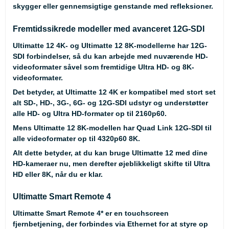
skygger eller gennemsigtige genstande med refleksioner.
Fremtidssikrede modeller med avanceret 12G-SDI
Ultimatte 12 4K- og Ultimatte 12 8K-modellerne har 12G-
SDI forbindelser, så du kan arbejde med nuværende HD-
videoformater såvel som fremtidige Ultra HD- og 8K-
videoformater.
Det betyder, at Ultimatte 12 4K er kompatibel med stort set
alt SD-, HD-, 3G-, 6G- og 12G-SDI udstyr og understøtter
alle HD- og Ultra HD-formater op til 2160p60.
Mens Ultimatte 12 8K-modellen har Quad Link 12G-SDI til
alle videoformater op til 4320p60 8K.
Alt dette betyder, at du kan bruge Ultimatte 12 med dine
HD-kameraer nu, men derefter øjeblikkeligt skifte til Ultra
HD eller 8K, når du er klar.
Ultimatte Smart Remote 4
Ultimatte Smart Remote 4* er en touchscreen
fjernbetjening, der forbindes via Ethernet for at styre op