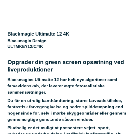
Blackmagic Ultimatte 12 4K
Blackmagic Design
ULTMKEY12/C/4K
Opgrader din green screen opsætning ved
liveproduktioner
Blackmagics Ultimatte 12 har helt nye algoritmer samt
farvevidenskab, der leverer ægte fotorealistiske
sammensætninger.
Du får en utrolig kanthåndtering, større farveadskillelse,
fantastisk farvegengivelse og bedre spilddæmpning end
nogensinde før, selv i mørke skyggeområder eller gennem
gennemsigtige genstande såsom vinduer.
Pludselig er det muligt at præsentere vejret, sport,