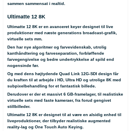
sammen sammensat i realtid.
Ultimatte 12 8K
Ultimatte 12 8K er en avanceret keyer designet til live
produktioner med næste generations broadcast-grafik,
virtuelle sets mm.
Den har nye algoritmer og farvevidenskab, utrolig
kanthåndtering og farveseparation, forbløffende
farvegengivelse og bedre undertrykkelse af spild end
nogensinde før.
Og med dens højtydende Quad Link 12G-SDI design får
du kraften til at arbejde i HD, Ultra HD og utrolige 8K med
subpixelbehandling for et fantastisk billede.
Derudover er der et massivt 6 GB-framelager, til realistiske
virtuelle sets med faste kameraer, fra forud gengivet
stillbilleder.
Ultimatte 12 8K er designet til at være en alsidig enhed til
liveproduktioner, der tilbyder realistiske augmented
reality-lag og One Touch Auto Keying.