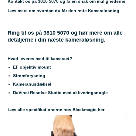
Kontakt os på 3810 5070 og få en snak om mulighederne.
Læs mere om hvordan du får den rette Kameraløsning
Ring til os på 3810 5070 og hør mere om alle
detaljerne i din næste kameraløsning.
Hvad leveres med til kameraet?
EF objektiv mount
Strømforysning
Kamerahusdæksel
DaVinci Resolve Studio med aktiveringsnøgle
Læs alle specifikationerne hos Blackmagic
her