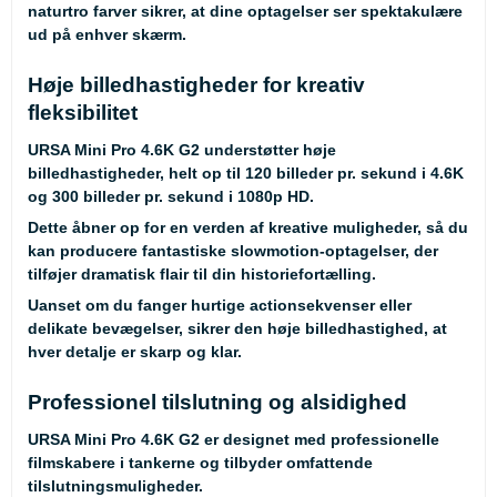
naturtro farver sikrer, at dine optagelser ser spektakulære
ud på enhver skærm.
Høje billedhastigheder for kreativ
fleksibilitet
URSA Mini Pro 4.6K G2 understøtter høje
billedhastigheder, helt op til 120 billeder pr. sekund i 4.6K
og 300 billeder pr. sekund i 1080p HD.
Dette åbner op for en verden af kreative muligheder, så du
kan producere fantastiske slowmotion-optagelser, der
tilføjer dramatisk flair til din historiefortælling.
Uanset om du fanger hurtige actionsekvenser eller
delikate bevægelser, sikrer den høje billedhastighed, at
hver detalje er skarp og klar.
Professionel tilslutning og alsidighed
URSA Mini Pro 4.6K G2 er designet med professionelle
filmskabere i tankerne og tilbyder omfattende
tilslutningsmuligheder.