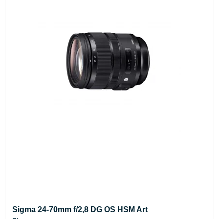
Sigma 24-70mm f/2,8 DG OS HSM Art