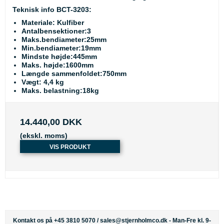
Teknisk info BCT-3203:
Materiale: Kulfiber
Antalbensektioner:3
Maks.bendiameter:25mm
Min.bendiameter:19mm
Mindste højde:445mm
Maks. højde:1600mm
Længde sammenfoldet:750mm
Vægt: 4,4 kg
Maks. belastning:18kg
14.440,00 DKK
(ekskl. moms)
VIS PRODUKT
Kontakt os på +45 3810 5070 /
sales@stjernholmco.dk
- Man-Fre kl. 9-