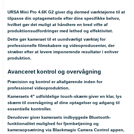
URSA Mini Pro 4.6K G2 giver dig dermed værktøjerne til at
tilpasse din optagemetode efter dine specifikke behov,
hvilket gør det muligt at håndtere en bred vifte af
produktionsudfordringer med lethed og effektivitet.
Dette gør kameraet til et uundværligt værktøj for
professionelle filmskabere og videoproducenter, der
stræber efter at levere imponerende resultater i enhver
produktion.
Avanceret kontrol og overvågning
Præcision og kontrol er altafgørende inden for
professionel videoproduktion.
Kameraets 4" udfoldelige touch-skærm giver en klar, lys
skærm til overvågning af dine optagelser og adgang til
essentielle kontroller.
Derudover giver kameraets indbyggede Bluetooth-
funktionalitet mulighed for fjernbetjening og
kameraopsætning via Blackmagic Camera Control appen,