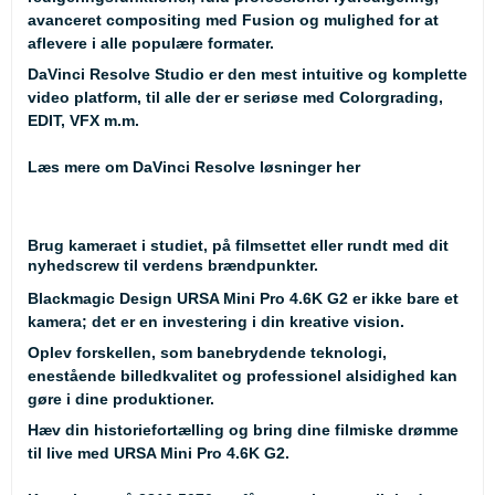
avanceret compositing med Fusion og mulighed for at
aflevere i alle populære formater.
DaVinci Resolve Studio er den mest intuitive og komplette
video platform, til alle der er seriøse med Colorgrading,
EDIT, VFX m.m.
Læs mere om DaVinci Resolve løsninger her
Brug kameraet i studiet, på filmsettet eller rundt med dit
nyhedscrew til verdens brændpunkter.
Blackmagic Design URSA Mini Pro 4.6K G2 er ikke bare et
kamera; det er en investering i din kreative vision.
Oplev forskellen, som banebrydende teknologi,
enestående billedkvalitet og professionel alsidighed kan
gøre i dine produktioner.
Hæv din historiefortælling og bring dine filmiske drømme
til live med URSA Mini Pro 4.6K G2.