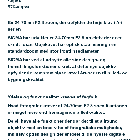
Sigma
576-sigma
En 24-70mm F2.8 zoom, der opfylder de høje krav i Art-
serien
SIGMA har udviklet et 24-70mm F2.8 objektiv der er et
skridt foran. Objektivet har optisk stabilisering i en
standardzoom med stor frontlinsediameter.
SIGMA har ved at udnytte alle sine design- og
fremstillingsfunktioner sikret, at dette nye objektiv
opfylder de kompromisløse krav i Art-serien til billed- og
bygningskvalitet
Ydelse og funktionalitet kræves af fagfolk
Hvad fotografer kræver af 24-70mm F2.8 specifikationen
er meget mere end fremragende billedkvalitet.
De vil have alle funktioner der gør det til et allround
objektiv med en bred vifte af fotografiske muligheder,
inklusiv optisk design der er ideel til de nyeste digitale