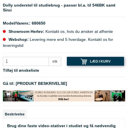
Dolly understel til studiebrug - passer bl.a. til 546BK samt
Sirui
Model/Varenr.:
680650
Showroom Herlev:
Kontakt os, hvis du ønsker at afhente
Webshop:
Levering mere end 5 hverdage. Kontakt os for
leveringstid
LÆG I KURV
stk
Tilføj til ønskeliste
Gå til:
[PRODUKT BESKRIVELSE]
Beskrivelse
Brug dine faste video-stativer i studiet og få nødvendig