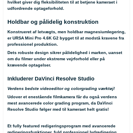
hvilket giver dig fleksibiliteten til at betjene kameraet i
udfordrende optageforhold.
Holdbar og pålidelig konstruktion
Konstrueret af letvægts, men holdbar magnesiumlegering,
er URSA Mini Pro 4.6K G2 bygget til at modstå kravene fra
professionel produktion.
Dets robuste design sikrer pålidelighed i marken, uanset
om du filmer under ekstreme vejrforhold eller på
krævende optagelser.
Inkluderer DaVinci Resolve Studio
Verdens bedste videoeditor og colorgrading værktøj!
Udover et enestående filmkamera får du også verdens
mest avancerede color grading program, da DaVinci
Resolve Studio følger med til kameraet helt gratis!
Et fully featured redigeringsprogram med avancerede
redigeringsfunktioner, fuld professionel lydredigering,