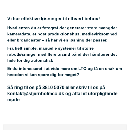
Vi har effektive løsninger til ethvert behov!
Hvad enten du er fotograf der genererer store mængder
kameradata, et post produktionshus, medievirksomhed
eller broadcaster – så har vi en løsning der passer.
Fra helt simple, manuelle systemer til større
robotløsninger med flere tusind bånd der håndterer det
hele for dig automatisk
Er du interesseret i at vide mere om LTO og få en snak om
hvordan vi kan spare dig for meget?
Så ring til os på
3810 5070
eller skriv til os på
kontakt@stjernholmco.dk
og aftal et uforpligtende
møde.