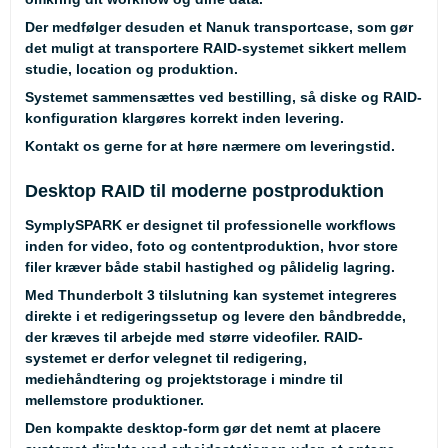
Der medfølger desuden et
Nanuk transportcase
, som gør
det muligt at transportere RAID-systemet sikkert mellem
studie, location og produktion.
Systemet sammensættes ved bestilling, så diske og RAID-
konfiguration klargøres korrekt inden levering.
Kontakt os gerne for at høre nærmere om leveringstid.
Desktop RAID til moderne postproduktion
SymplySPARK er designet til professionelle workflows
inden for video, foto og contentproduktion, hvor store
filer kræver både stabil hastighed og pålidelig lagring.
Med Thunderbolt 3 tilslutning kan systemet integreres
direkte i et redigeringssetup og levere den båndbredde,
der kræves til arbejde med større videofiler. RAID-
systemet er derfor velegnet til redigering,
mediehåndtering og projektstorage i mindre til
mellemstore produktioner.
Den kompakte desktop-form gør det nemt at placere