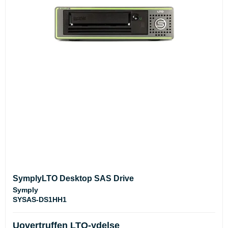
SymplyLTO Desktop SAS Drive
Symply
SYSAS-DS1HH1
Uovertruffen LTO-ydelse