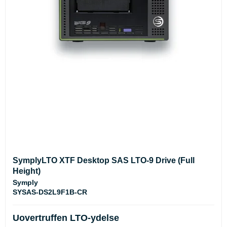
SymplyLTO XTF Desktop SAS LTO-9 Drive (Full
Height)
Symply
SYSAS-DS2L9F1B-CR
Uovertruffen LTO-ydelse