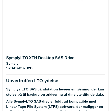
SymplyLTO XTH Desktop SAS Drive
Symply
SYSAS-DS2H2B
Uovertruffen LTO-ydelse
Symplys LTO SAS båndstation leverer en løsning, der kan
stoles på til backup og arkivering af dine værdifulde data.
Alle SymplyLTO SAS-drev er fuldt ud kompatible med
Linear Tape File System (LTFS) software, der muliggør en