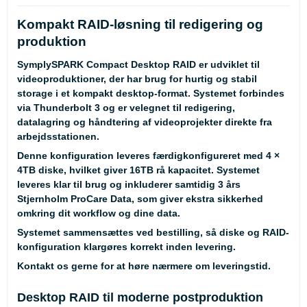
Kompakt RAID-løsning til redigering og
produktion
SymplySPARK Compact Desktop RAID er udviklet til
videoproduktioner, der har brug for hurtig og stabil
storage i et kompakt desktop-format. Systemet forbindes
via Thunderbolt 3 og er velegnet til redigering,
datalagring og håndtering af videoprojekter direkte fra
arbejdsstationen.
Denne konfiguration leveres
færdigkonfigureret med 4 ×
4TB diske
, hvilket giver 16TB rå kapacitet. Systemet
leveres klar til brug og inkluderer samtidig
3 års
Stjernholm ProCare Data
, som giver ekstra sikkerhed
omkring dit workflow og dine data.
Systemet sammensættes ved bestilling, så diske og RAID-
konfiguration klargøres korrekt inden levering.
Kontakt os gerne for at høre nærmere om leveringstid.
Desktop RAID til moderne postproduktion