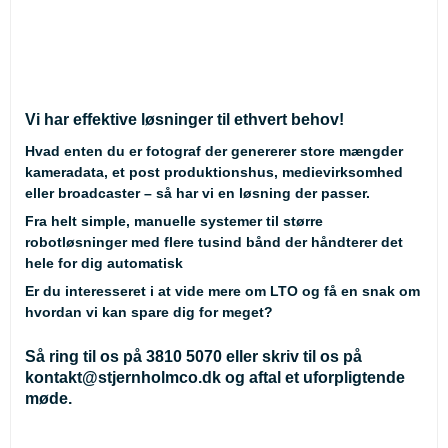
Vi har effektive løsninger til ethvert behov!
Hvad enten du er fotograf der genererer store mængder
kameradata, et post produktionshus, medievirksomhed
eller broadcaster – så har vi en løsning der passer.
Fra helt simple, manuelle systemer til større
robotløsninger med flere tusind bånd der håndterer det
hele for dig automatisk
Er du interesseret i at vide mere om LTO og få en snak om
hvordan vi kan spare dig for meget?
Så ring til os på
3810 5070
eller skriv til os på
kontakt@stjernholmco.dk
og aftal et uforpligtende
møde.