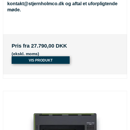
kontakt@stjernholmco.dk
og aftal et uforpligtende
møde.
Pris fra
27.790,00 DKK
(ekskl. moms)
VIS PRODUKT