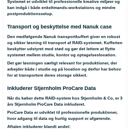
Systemet er udviklet til professionelle kreative miljøer og
kan indgå i både enkeltmands-workstations og mindre
postproduktionssetup.
Transport og beskyttelse med Nanuk case
Den medfølgende Nanuk transportkuffert giver en robust
og sikker løsning til transport af RAID-systemet. Kufferten
beskytter udstyret mod stød og gør det lettere at flytte
systemet mellem studie, kontor og optagelseslocation.
Det gør løsningen særligt relevant for produktioner, der
arbejder både i studie og på location og derfor har behov
for at transportere deres storage sikkert.
Inkluderer Stjernholm ProCare Data
Når du køber dette RAID-system hos Stjernholm & Co, er 3
års Stjernholm ProCare Data inkluderet.
ProCare Data er udviklet til professionelle produktioner,
hvor adgang til data og hurtig support er afgørende.
Aftalen inkluderer blandt andet: