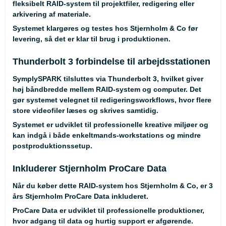
fleksibelt RAID-system til projektfiler, redigering eller
arkivering af materiale.
Systemet klargøres og testes hos Stjernholm & Co før
levering, så det er klar til brug i produktionen.
Thunderbolt 3 forbindelse til arbejdsstationen
SymplySPARK tilsluttes via Thunderbolt 3, hvilket giver
høj båndbredde mellem RAID-system og computer. Det
gør systemet velegnet til redigeringsworkflows, hvor flere
store videofiler læses og skrives samtidig.
Systemet er udviklet til professionelle kreative miljøer og
kan indgå i både enkeltmands-workstations og mindre
postproduktionssetup.
Inkluderer Stjernholm ProCare Data
Når du køber dette RAID-system hos Stjernholm & Co, er 3
års Stjernholm ProCare Data inkluderet.
ProCare Data er udviklet til professionelle produktioner,
hvor adgang til data og hurtig support er afgørende.