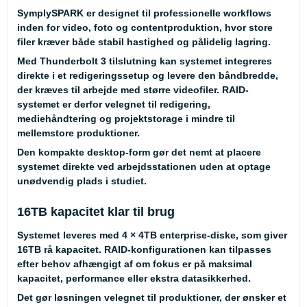
SymplySPARK er designet til professionelle workflows
inden for video, foto og contentproduktion, hvor store
filer kræver både stabil hastighed og pålidelig lagring.
Med Thunderbolt 3 tilslutning kan systemet integreres
direkte i et redigeringssetup og levere den båndbredde,
der kræves til arbejde med større videofiler. RAID-
systemet er derfor velegnet til redigering,
mediehåndtering og projektstorage i mindre til
mellemstore produktioner.
Den kompakte desktop-form gør det nemt at placere
systemet direkte ved arbejdsstationen uden at optage
unødvendig plads i studiet.
16TB kapacitet klar til brug
Systemet leveres med 4 × 4TB enterprise-diske, som giver
16TB rå kapacitet. RAID-konfigurationen kan tilpasses
efter behov afhængigt af om fokus er på maksimal
kapacitet, performance eller ekstra datasikkerhed.
Det gør løsningen velegnet til produktioner, der ønsker et