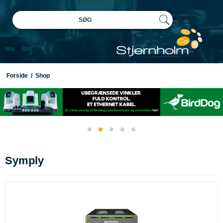
SØG
Forside
/
Shop
Symply