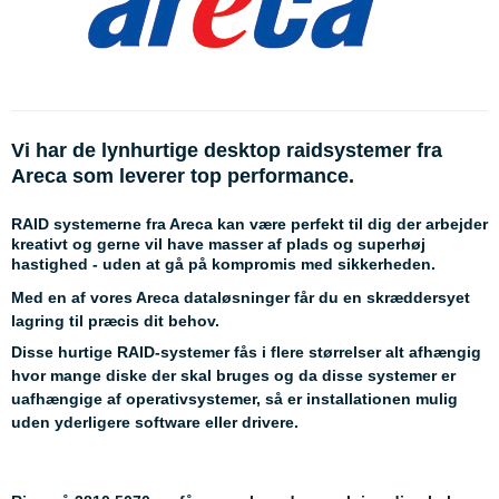
Vi har de lynhurtige desktop raidsystemer fra
Areca som leverer top performance.
RAID systemerne fra Areca kan være perfekt til dig der arbejder
kreativt og gerne vil have masser af plads og superhøj
hastighed - uden at gå på kompromis med sikkerheden.
Med en af vores Areca dataløsninger får du en skræddersyet
lagring til præcis dit behov.
Disse hurtige RAID-systemer fås i flere størrelser alt afhængig
hvor mange diske der skal bruges og da disse systemer er
uafhængige af operativsystemer, så er installationen mulig
uden yderligere software eller drivere.