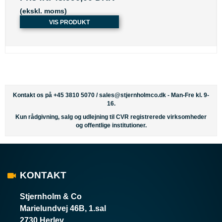
(ekskl. moms)
VIS PRODUKT
Kontakt os på +45 3810 5070 /
sales@stjernholmco.dk
- Man-Fre kl. 9-
16.
Kun rådgivning, salg og udlejning til CVR registrerede virksomheder
og offentlige institutioner.
KONTAKT
Stjernholm & Co
Marielundvej 46B, 1.sal
2730 Herlev