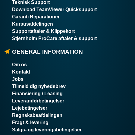
Teknisk Support
Download TeamViewer Quicksupport
Garanti Reparationer
Kursusafdelingen
Supportaftaler & Klippekort
Stjernholm ProCare aftaler & support
GENERAL INFORMATION
Om os
Kontakt
Jobs
Tilmeld dig nyhedsbrev
Finansiering / Leasing
Leverandørbetingelser
Lejebetingelser
Regnskabsafdelingen
Fragt & levering
Salgs- og leveringsbetingelser