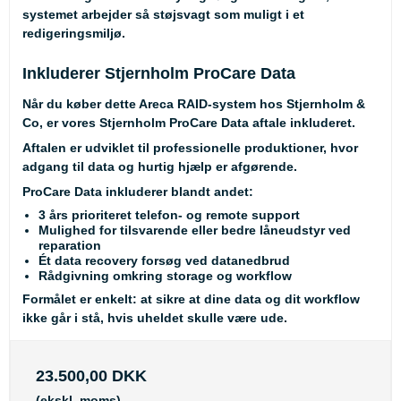
systemet arbejder så støjsvagt som muligt i et
redigeringsmiljø.
Inkluderer Stjernholm ProCare Data
Når du køber dette Areca RAID-system hos Stjernholm &
Co, er vores Stjernholm ProCare Data aftale inkluderet.
Aftalen er udviklet til professionelle produktioner, hvor
adgang til data og hurtig hjælp er afgørende.
ProCare Data inkluderer blandt andet:
3 års prioriteret telefon- og remote support
Mulighed for tilsvarende eller bedre låneudstyr ved
reparation
Ét data recovery forsøg ved datanedbrud
Rådgivning omkring storage og workflow
Formålet er enkelt: at sikre at dine data og dit workflow
ikke går i stå, hvis uheldet skulle være ude.
23.500,00 DKK
(ekskl. moms)