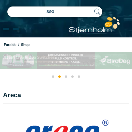
SØG
Forside
/
Shop
Areca