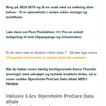
Ring på 3810 5070
og få en snak med os omkring dine
behov - Vi er specialister i seriøs video storage og
workflows
Læs mere om Post Produktion
>>> Fra en enkelt
redigering til hele klippegange og infrastruktur
Er du mon ved at drukne i dine data ? - Så læs lige vores
10 punkter om hvorfor vi måske skal tale sammen
Når du køber vores færdig konfigurerede Areca Thunder
løsninger med udvalgte og testede kvalitets diske, så er
vores unikke Stjernholm ProCare Data aftale MED I
PRISEN.
Inklusiv 3 års Stjernholm ProCare Data
aftale