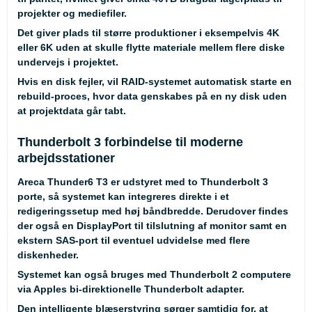
projekter og mediefiler.
Det giver plads til større produktioner i eksempelvis 4K
eller 6K uden at skulle flytte materiale mellem flere diske
undervejs i projektet.
Hvis en disk fejler, vil RAID-systemet automatisk starte en
rebuild-proces, hvor data genskabes på en ny disk uden
at projektdata går tabt.
Thunderbolt 3 forbindelse til moderne
arbejdsstationer
Areca Thunder6 T3 er udstyret med to Thunderbolt 3
porte, så systemet kan integreres direkte i et
redigeringssetup med høj båndbredde. Derudover findes
der også en DisplayPort til tilslutning af monitor samt en
ekstern SAS-port til eventuel udvidelse med flere
diskenheder.
Systemet kan også bruges med Thunderbolt 2 computere
via Apples bi-direktionelle Thunderbolt adapter.
Den intelligente blæserstyring sørger samtidig for, at