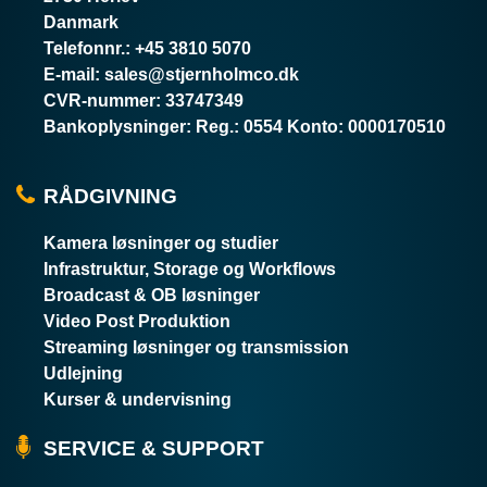
Danmark
Telefonnr.
:
+45 3810 5070
E-mail
:
sales@stjernholmco.dk
CVR-nummer
:
33747349
Bankoplysninger
:
Reg.: 0554 Konto: 0000170510
RÅDGIVNING
Kamera løsninger og studier
Infrastruktur, Storage og Workflows
Broadcast & OB løsninger
Video Post Produktion
Streaming løsninger og transmission
Udlejning
Kurser & undervisning
SERVICE & SUPPORT