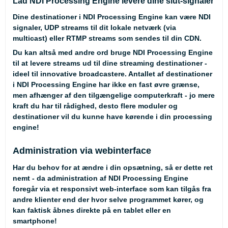
Lad NDI Processing Engine levere dine slut-signaler
Dine destinationer i NDI Processing Engine kan være NDI
signaler, UDP streams til dit lokale netværk (via
multicast) eller RTMP streams som sendes til din CDN.
Du kan altså med andre ord bruge NDI Processing Engine
til at levere streams ud til dine streaming destinationer -
ideel til innovative broadcastere. Antallet af destinationer
i NDI Processing Engine har ikke en fast øvre grænse,
men afhænger af den tilgængelige computerkraft - jo mere
kraft du har til rådighed, desto flere moduler og
destinationer vil du kunne have kørende i din processing
engine!
Administration via webinterface
Har du behov for at ændre i din opsætning, så er dette ret
nemt - da administration af NDI Processing Engine
foregår via et responsivt web-interface som kan tilgås fra
andre klienter end der hvor selve programmet kører, og
kan faktisk åbnes direkte på en tablet eller en
smartphone!