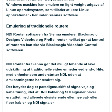
Windows maskine kan emulere en light-weight udgave af
Linux operativsystem, som tillader at køre Linux
applikationer - herunder Siennas software.
Emulering af traditionelle routere
NDI Router softwaren fra Sienna emulerer Blackmagic
Designs Videohub og ProBel router, hvilket gør at kontrol
af routeren kan ske via Blackmagic Videohub Control
softwaren.
NDI Router fra Sienna gør det muligt løbende at lave
udskiftning af traditionelle video enheder ved end-of-life,
med enheder som understøtter NDI, uden at
omkostningerne har ændret sig.
Det betyder dog et paradigme-skift af signalveje og
kabelføring, idet at BNC kabler og SDI signaler bliver
erstattet med allerede eksisterende eller nye cat- eller
fiber-kabler, og NDI signaler.