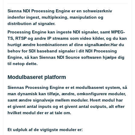
Sienna NDI Processing Engine er en schweizerkniv
indenfor ingest, multiplexing, manipulation og
distribution af signaler.
Processing Engine kan ingeste NDI signaler, samt MPEG-
TS, RTSP og andre IP streams som video kilder, og du kan
hurtigt ændre kombinationen af dine signalkæder.Har du
behov for SDI baseband signaler i dit NDI Processing
Engine, så kan
Siennas NDI Source
softwaren hjælpe dig
til netop dette.
Modulbaseret platform
Siennas Processing Engine er et modulbaseret system, så
man dynamisk kan tilføje, ændre, omkonfigurere moduler,
samt ændre signalveje mellem moduler. Hvert modul har
et givent antal inputs og et givent antal outputs, alt efter
hvilket modul der er at tale om.
Et udpluk af de vigtigste moduler er: