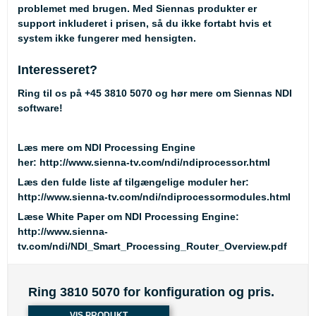
problemet med brugen. Med Siennas produkter er
support inkluderet i prisen, så du ikke fortabt hvis et
system ikke fungerer med hensigten.
Interesseret?
Ring til os på +45 3810 5070 og hør mere om Siennas NDI
software!
Læs mere om NDI Processing Engine
her:
http://www.sienna-tv.com/ndi/ndiprocessor.html
Læs den fulde liste af tilgængelige moduler her:
http://www.sienna-tv.com/ndi/ndiprocessormodules.html
Læse White Paper om NDI Processing Engine:
http://www.sienna-
tv.com/ndi/NDI_Smart_Processing_Router_Overview.pdf
Ring 3810 5070 for konfiguration og pris.
VIS PRODUKT