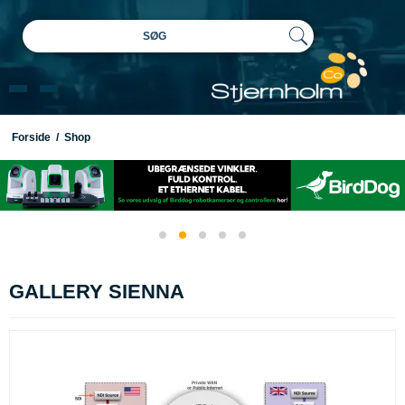
SØG
Forside
/
Shop
GALLERY SIENNA