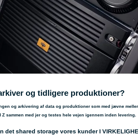
 arkiver og tidligere produktioner?
ngen og arkivering af data og produktioner som med jævne mellem
il Z sammen med jer og testes hele vejen igennem inden levering.
gn det shared storage vores kunder I VIRKELIGHED