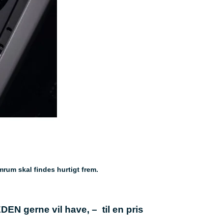
rum skal findes hurtigt frem.
EN gerne vil have, – til en pris