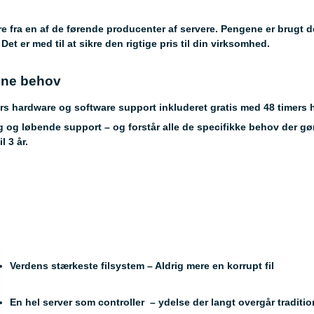
e fra en af de førende producenter af servere. Pengene er brugt der
Det er med til at sikre den rigtige pris til din virksomhed.
dine behov
s hardware og software support inkluderet gratis med 48 timers h
 og løbende support – og forstår alle de specifikke behov der gø
l 3 år.
Verdens stærkeste filsystem – Aldrig mere en korrupt fil
En hel server som controller – ydelse der langt overgår tradition