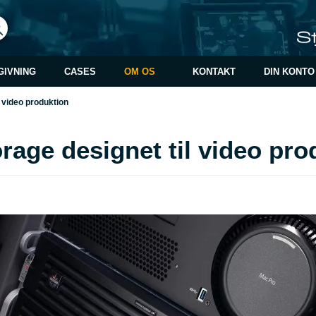
GIVNING
CASES
OM OS
KONTAKT
DIN KONTO
 video produktion
rage designet til video pro