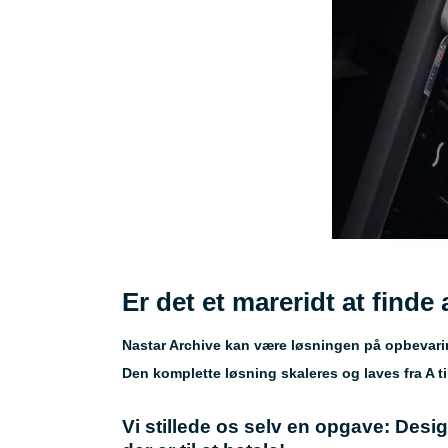
Er det et mareridt at finde
Nastar Archive kan være løsningen på opbevari
Den komplette løsning skaleres og laves fra A t
Vi stillede os selv en opgave: Desi