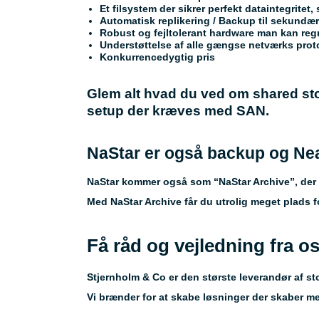
Et filsystem der sikrer perfekt dataintegritet,
Automatisk replikering / Backup til sekundæ
Robust og fejltolerant hardware man kan reg
Understøttelse af alle gængse netværks proto
Konkurrencedygtig pris
Glem alt hvad du ved om shared stor
setup der kræves med SAN.
NaStar er også backup og Nea
NaStar kommer også som “NaStar Archive”, der e
Med NaStar Archive får du utrolig meget plads 
Få råd og vejledning fra os
Stjernholm & Co er den største leverandør af st
Vi brænder for at skabe løsninger der skaber m