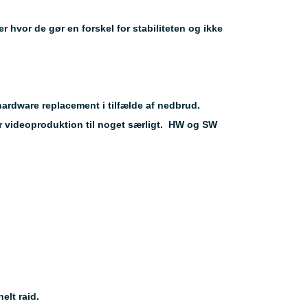
 hvor de gør en forskel for stabiliteten og ikke
ardware replacement i tilfælde af nedbrud.
r videoproduktion til noget særligt. HW og SW
elt raid.