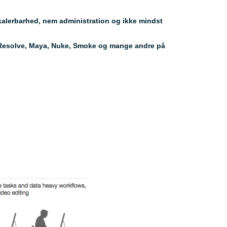
skalerbarhed, nem administration og ikke mindst
ci Resolve, Maya, Nuke, Smoke og mange andre på