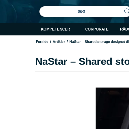
SØG
KOMPETENCER
CORPORATE
RÅD
Forside
/
Artikler
/
NaStar – Shared storage designet til
NaStar – Shared sto