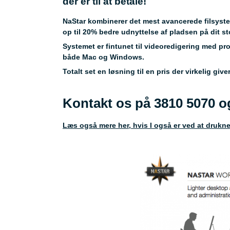
der er til at betale!
NaStar kombinerer det mest avancerede filsyste
op til 20% bedre udnyttelse af pladsen på dit st
Systemet er fintunet til videoredigering med p
både Mac og Windows.
Totalt set en løsning til en pris der virkelig giv
Kontakt os på 3810 5070 o
Læs også mere her, hvis I også er ved at drukne