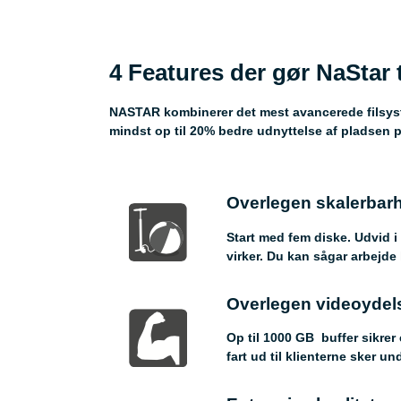
4 Features der gør NaStar t
NASTAR kombinerer det mest avancerede filsyst
mindst op til 20% bedre udnyttelse af pladsen p
Overlegen skalerbar
Start med fem diske. Udvid 
virker. Du kan sågar arbejde
Overlegen videoydel
Op til 1000 GB buffer sikrer
fart ud til klienterne sker 