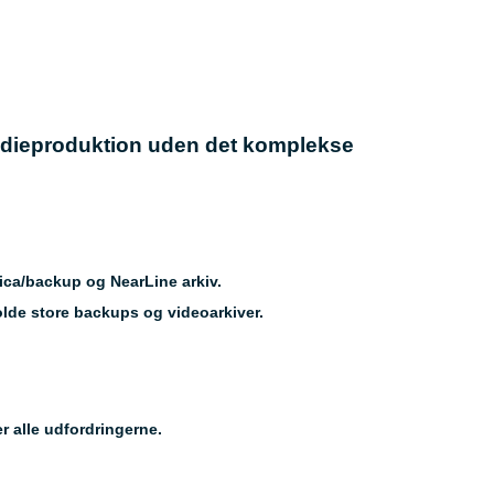
 medieproduktion uden det komplekse
ica/backup og NearLine arkiv.
olde store backups og videoarkiver.
r alle udfordringerne.