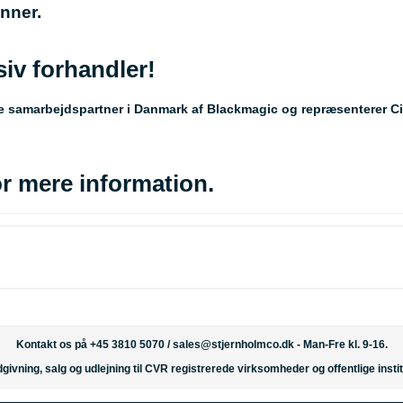
nner.
iv forhandler!
te samarbejdspartner i Danmark af Blackmagic og repræsenterer Ci
r mere information.
Kontakt os på +45 3810 5070 /
sales@stjernholmco.dk
- Man-Fre kl. 9-16.
givning, salg og udlejning til CVR registrerede virksomheder og offentlige instit