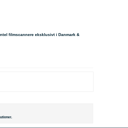
ntel filmscannere eksklusivt i Danmark &
utioner.