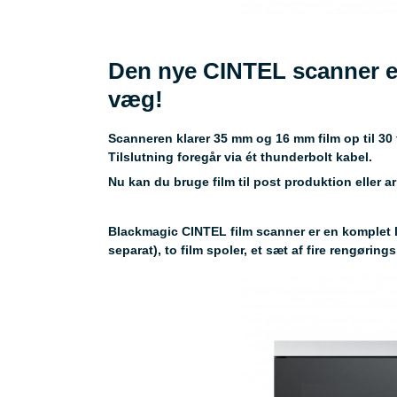
Den nye CINTEL scanner er
væg!
Scanneren klarer 35 mm og 16 mm film op til 30 f
Tilslutning foregår via ét thunderbolt kabel.
Nu kan du bruge film til post produktion eller ark
Blackmagic CINTEL film scanner er en komplet l
separat), to film spoler, et sæt af fire rengørin