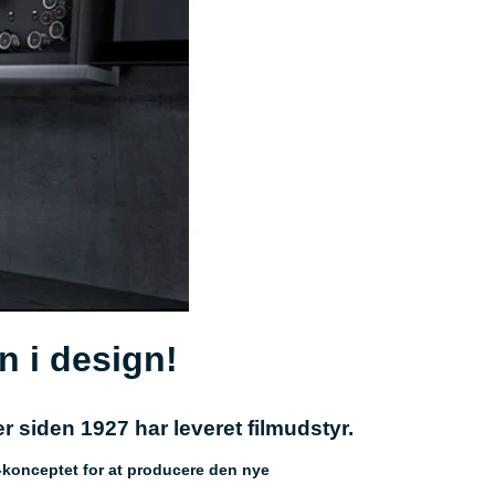
n i design!
 siden 1927 har leveret filmudstyr.
r-konceptet for at producere den nye