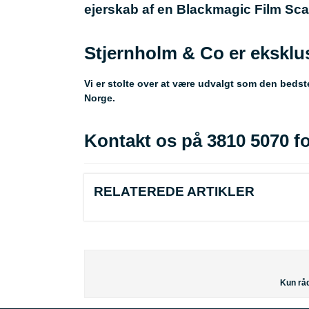
ejerskab af en Blackmagic Film Sca
Stjernholm & Co er eksklus
Vi er stolte over at være udvalgt som den beds
Norge.
Kontakt os på 3810 5070 fo
RELATEREDE ARTIKLER
Kun råd