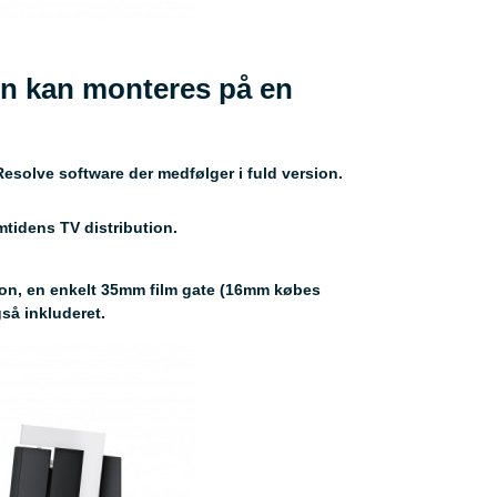
en kan monteres på en
Resolve software der medfølger i fuld version.
emtidens TV distribution.
tion, en enkelt 35mm film gate (16mm købes
gså inkluderet.