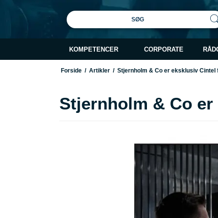
SØG
KOMPETENCER
CORPORATE
RÅD
Forside
/
Artikler
/
Stjernholm & Co er eksklusiv Cintel
Stjernholm & Co er 