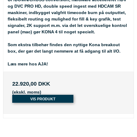
og DVC PRO HD, double speed ingest med HDCAM SR
maskiner, indbygget valgfrit timecode burn på outputtet,
fleksibelt routing og mulighed for fill & key grafik, test
signaler, 2K support m.m. via det let overskuelige kontrol
panel (mac) gør KONA 4 til noget specielt.
Som ekstra tilbehør findes den nyttige Kona breakout
box, der gør det langt nemmere at få adgang til alt I/O.
Læs mere hos AJA!
22.920,00 DKK
(ekskl. moms)
VIS PRODUKT