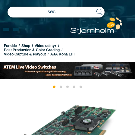
SØG
Forside
/
Shop
/
Video udstyr
/
Post Production & Color Grading
/
Video Capture & Playout
/
AJA Kona LHi