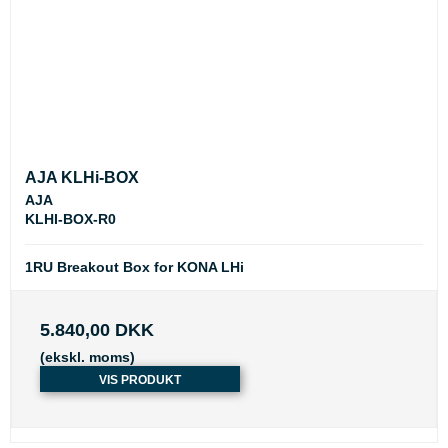
AJA KLHi-BOX
AJA
KLHI-BOX-R0
1RU Breakout Box for KONA LHi
5.840,00 DKK
(ekskl. moms)
VIS PRODUKT