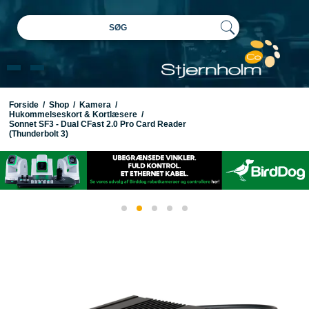
SØG
Forside
/
Shop
/
Kamera
/
Hukommelseskort & Kortlæsere
/
Sonnet SF3 - Dual CFast 2.0 Pro Card Reader
(Thunderbolt 3)