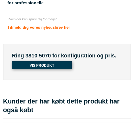
for professionelle
Viden der kan spare dig for meget...
Tilmeld dig vores nyhedsbrev her
Ring 3810 5070 for konfiguration og pris.
VIS PRODUKT
Kunder der har købt dette produkt har
også købt