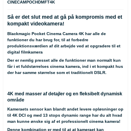
CINECAMPOCHDMFT4K
Så er det slut med at gå på kompromis med et
kompakt videokamera!
Blackmagic Pocket Cinema Camera 4K har alle de
funktioner du har brug for, til at forbedre
produktionsværdien af dit arbejde ved at opgradere til et
digital filmkamera
Der er nemlig presset alle de funktioner man normalt kun
får i et fuldstørrelses cinema kamera, ind i et kompakt hus
der har samme størrelse som et traditionelt DSLR.
4K med masser af detajler og en fleksibelt dynamisk
område
Kameraets sensor kan blandt andet levere opløsninger op
til 4K DCI og med 13 stops dynamic range har du alt hvad
man kunne ønske sig af et professionelt cinema kamera!
Denne kombination er med til at at kameraet kan