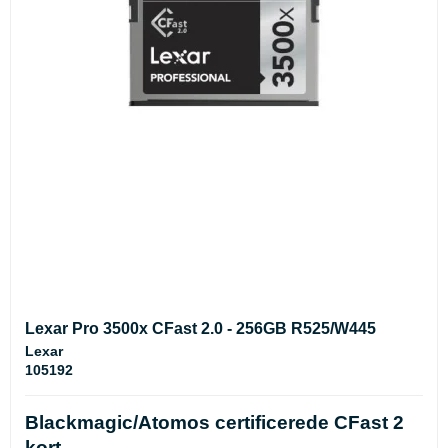
Lexar Pro 3500x CFast 2.0 - 256GB R525/W445
Lexar
105192
Blackmagic/Atomos certificerede CFast 2
kort.