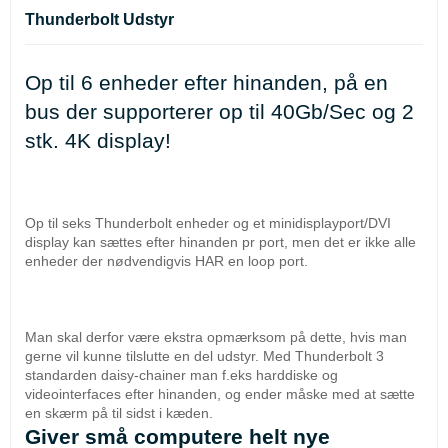
Thunderbolt Udstyr
Op til 6 enheder efter hinanden, på en 
bus der supporterer op til 40Gb/Sec og 2 
stk. 4K display!
Op til seks Thunderbolt enheder og et minidisplayport/DVI 
display kan sættes efter hinanden pr port, men det er ikke alle 
enheder der nødvendigvis HAR en loop port.
Man skal derfor være ekstra opmærksom på dette, hvis man 
gerne vil kunne tilslutte en del udstyr. Med Thunderbolt 3 
standarden daisy-chainer man f.eks harddiske og 
videointerfaces efter hinanden, og ender måske med at sætte 
en skærm på til sidst i kæden. 
Giver små computere helt nye 