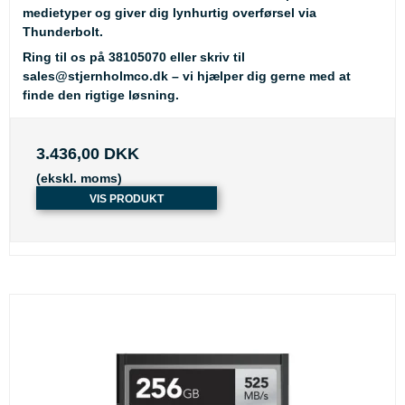
medietyper og giver dig lynhurtig overførsel via
Thunderbolt.
Ring til os på
38105070
eller skriv til
sales@stjernholmco.dk
– vi hjælper dig gerne med at
finde den rigtige løsning.
3.436,00 DKK
(ekskl. moms)
VIS PRODUKT