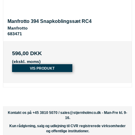
Manfrotto 394 Snapkoblingssæt RC4
Manfrotto
683471
596,00 DKK
(ekskl. moms)
VIS PRODUKT
Kontakt os på +45 3810 5070 /
sales@stjernholmco.dk
- Man-Fre kl. 9-
16.
Kun rådgivning, salg og udlejning til CVR registrerede virksomheder
og offentlige institutioner.