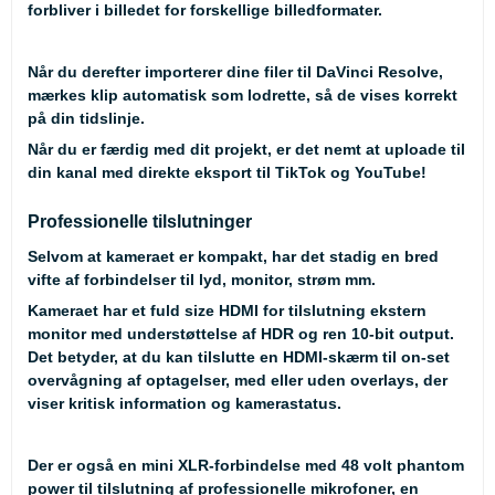
forbliver i billedet for forskellige billedformater.
Når du derefter importerer dine filer til DaVinci Resolve,
mærkes klip automatisk som lodrette, så de vises korrekt
på din tidslinje.
Når du er færdig med dit projekt, er det nemt at uploade til
din kanal med direkte eksport til TikTok og YouTube!
Professionelle tilslutninger
Selvom at kameraet er kompakt, har det stadig en bred
vifte af forbindelser til lyd, monitor, strøm mm.
Kameraet har et fuld size HDMI for tilslutning ekstern
monitor med understøttelse af HDR og ren 10-bit output.
Det betyder, at du kan tilslutte en HDMI-skærm til on-set
overvågning af optagelser, med eller uden overlays, der
viser kritisk information og kamerastatus.
Der er også en mini XLR-forbindelse med 48 volt phantom
power til tilslutning af professionelle mikrofoner, en