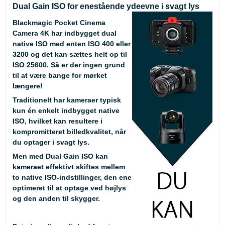
Dual Gain ISO for enestående ydeevne i svagt lys
Blackmagic Pocket Cinema
Camera 4K har indbygget dual
native ISO med enten ISO 400 eller
3200 og det kan sættes helt op til
ISO 25600. Så er der ingen grund
til at være bange for mørket
længere!
Traditionelt har kameraer typisk
kun én enkelt indbygget native
ISO, hvilket kan resultere i
kompromitteret billedkvalitet, når
du optager i svagt lys.
Men med Dual Gain ISO kan
kameraet effektivt skiftes mellem
to native ISO-indstillinger, den ene
optimeret til at optage ved højlys
og den anden til skygger.