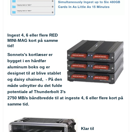
Ingest 4, 6 eller flere RED
MINI-MAG kort på samme
tid!
Sonnets's kortlæser er
bygget i en hårdfør
aluminum boks og er
designet til at blive stablet
og daisy chained, - På den
måde udnytter du det fulde
potentiale af Thunderbolt 3's
2750 MB/s båndbredde til at ingeste 4, 6 eller flere kort på
samme tid.
Klar til