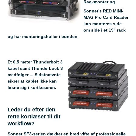
Rackmontering
Sonnet's RED MINI-
MAG Pro Card Reader
kan monteres side
om side i et 19" rack
og har monteringshuller i bunden.
Et 0,5 meter Thunderbolt 3
kabel samt ThunderLock 3
medfølger ... Sidstnævnte
sikrer at kablet ikke kan
løsne sig i kortlæseren.
Leder du efter den
rette kortlæser til dit
workflow?
Sonnet SF3-serien dækker en bred vifte af professionelle