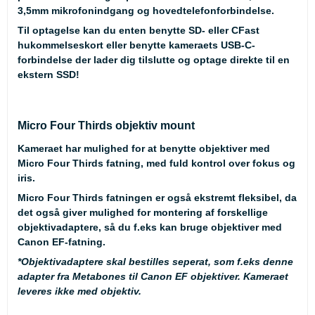
3,5mm mikrofonindgang og hovedtelefonforbindelse.
Til optagelse kan du enten benytte SD- eller CFast
hukommelseskort eller benytte kameraets USB-C-
forbindelse der lader dig tilslutte og optage direkte til en
ekstern SSD!
Micro Four Thirds objektiv mount
Kameraet har mulighed for at benytte objektiver med
Micro Four Thirds fatning, med fuld kontrol over fokus og
iris.
Micro Four Thirds fatningen er også ekstremt fleksibel, da
det også giver mulighed for montering af forskellige
objektivadaptere, så du f.eks kan bruge objektiver med
Canon EF-fatning.
*Objektivadaptere skal bestilles seperat, som f.eks denne
adapter fra
Metabones til Canon EF objektiver.
Kameraet
leveres
ikke
med objektiv.