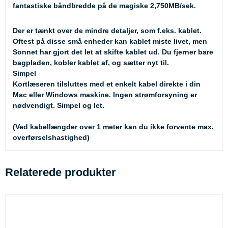
fantastiske båndbredde på de magiske 2,750MB/sek.
Der er tænkt over de mindre detaljer, som f.eks. kablet.
Oftest på disse små enheder kan kablet miste livet, men
Sonnet har gjort det let at skifte kablet ud. Du fjerner bare
bagpladen, kobler kablet af, og sætter nyt til.
Simpel
Kortlæseren tilsluttes med et enkelt kabel direkte i din
Mac eller Windows maskine. Ingen strømforsyning er
nødvendigt. Simpel og let.
(Ved kabellængder over 1 meter kan du ikke forvente max.
overførselshastighed)
Relaterede produkter