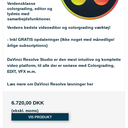
Verdensklasse
colorgrading, editor og
lydmix med
samarbejdsfunktioner.
Verdens bedste videoeditor og colorgrading værktøj!
- Inkl GRATIS opdateringer (Ikke noget med månedlige/
årlige subscriptions)
DaVinci Resolve Studio er den mest intuitive og komplette
video platform, til alle der er seriøse med Colorgrading,
EDIT, VFX m.m.
Læs mere om DaVinci Resolve løsninger her
6.720,00 DKK
(ekskl. moms)
VIS PRODUKT