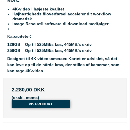
4K-video i højeste kvalitet
Højhastigheds filoverførsel accelerer dit workflow
dramatisk
Image Rescue® software til download medfølger
Kapaciteter:
128GB – Op til 525MB/s læs, 445MB/s skriv
256GB – Op til 525MB/s læs, 445MB/s skriv
Designet til 4K videokameraer. Kortet er udviklet, så det
kan leve op til de hårde krav, der stilles af kameraer, som
kan tage 4K-video.
2.280,00 DKK
(ekskl. moms)
VIS PRODUKT