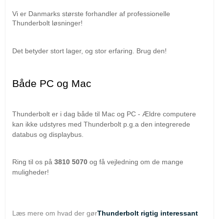
Vi er Danmarks største forhandler af professionelle 
Thunderbolt løsninger!
Det betyder stort lager, og stor erfaring. Brug den!
Både PC og Mac
Thunderbolt er i dag både til Mac og PC - Ældre computere
kan ikke udstyres med Thunderbolt p.g.a den integrerede
databus og displaybus.
Ring til os på
3810 5070
og få vejledning om de mange
muligheder!
Læs mere om hvad der gør
Thunderbolt rigtig interessant