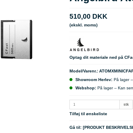
510,00 DKK
(ekskl. moms)
Optag dit materiale ned på CFa
Model/Varenr.:
ATOMXMINICFA
Showroom Herlev:
På lager –
Webshop:
På lager – Kan se
stk
Tilføj til ønskeliste
Gå til:
[PRODUKT BESKRIVELS