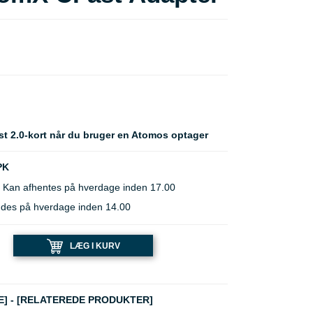
st 2.0-kort når du bruger en Atomos optager
PK
 Kan afhentes på hverdage inden 17.00
ndes på hverdage inden 14.00
LÆG I KURV
E]
-
[RELATEREDE PRODUKTER]