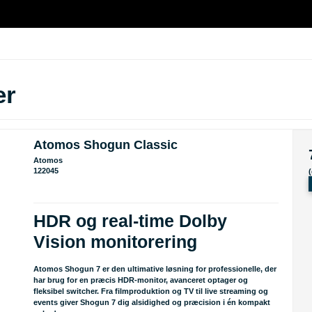
er
Atomos Shogun Classic
Atomos
122045
HDR og real-time Dolby
Vision monitorering
Atomos Shogun 7 er den ultimative løsning for professionelle, der
har brug for en præcis HDR-monitor, avanceret optager og
fleksibel switcher. Fra filmproduktion og TV til live streaming og
events giver Shogun 7 dig alsidighed og præcision i én kompakt