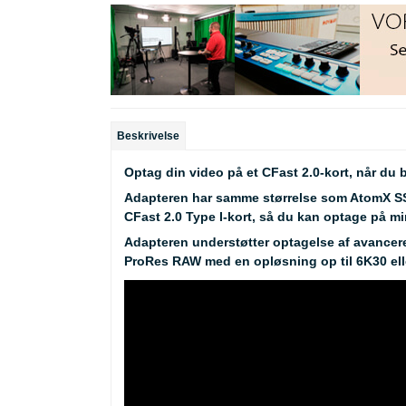
Beskrivelse
Optag din video på et CFast 2.0-kort, når d
Adapteren har samme størrelse som AtomX SSDm
CFast 2.0 Type I-kort, så du kan optage på mi
Adapteren understøtter optagelse af avancere
ProRes RAW med en opløsning op til 6K30 ell