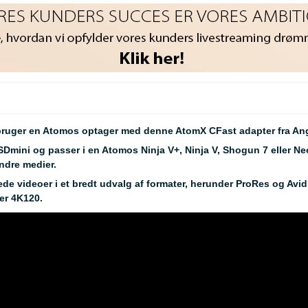
u bruger en Atomos optager med denne AtomX CFast adapter fra Ang
ini og passer i en Atomos Ninja V+, Ninja V, Shogun 7 eller Neo
ndre medier.
de videoer i et bredt udvalg af formater, herunder ProRes og Avi
er 4K120.