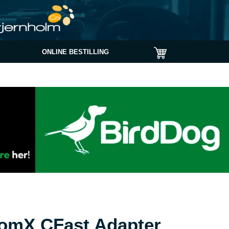
ONLINE BESTILLING
tomX CFast Adapter