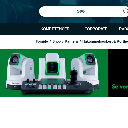
SØG
KOMPETENCER
CORPORATE
RÅD
Forside
/
Shop
/
Kamera
/
Hukommelseskort & Kortlæ