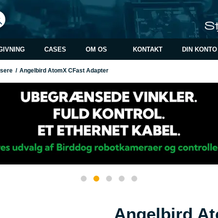
GIVNING
CASES
OM OS
KONTAKT
DIN KONTO
sere
/
Angelbird AtomX CFast Adapter
Angelbird A