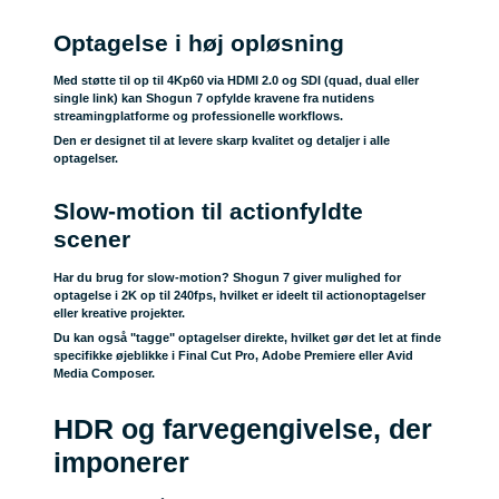
Optagelse i høj opløsning
Med støtte til op til 4Kp60 via HDMI 2.0 og SDI (quad, dual eller
single link) kan Shogun 7 opfylde kravene fra nutidens
streamingplatforme og professionelle workflows.
Den er designet til at levere skarp kvalitet og detaljer i alle
optagelser.
Slow-motion til actionfyldte
scener
Har du brug for slow-motion? Shogun 7 giver mulighed for
optagelse i 2K op til 240fps, hvilket er ideelt til actionoptagelser
eller kreative projekter.
Du kan også "tagge" optagelser direkte, hvilket gør det let at finde
specifikke øjeblikke i Final Cut Pro, Adobe Premiere eller Avid
Media Composer.
HDR og farvegengivelse, der
imponerer