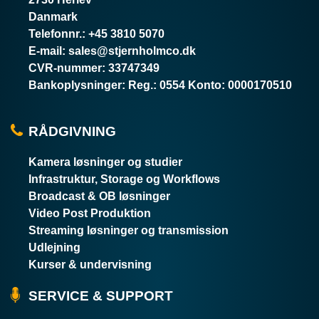
Danmark
Telefonnr.
:
+45 3810 5070
E-mail
:
sales@stjernholmco.dk
CVR-nummer
:
33747349
Bankoplysninger
:
Reg.: 0554 Konto: 0000170510
RÅDGIVNING
Kamera løsninger og studier
Infrastruktur, Storage og Workflows
Broadcast & OB løsninger
Video Post Produktion
Streaming løsninger og transmission
Udlejning
Kurser & undervisning
SERVICE & SUPPORT