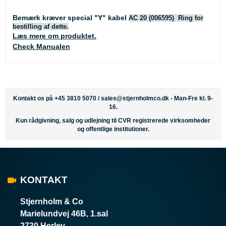
Bemærk kræver special "Y" kabel
AC 20 (006595) Ring for
bestilling af dette.
Læs mere om produktet.
Check Manualen
Kontakt os på +45 3810 5070 /
sales@stjernholmco.dk
- Man-Fre kl. 9-
16.
Kun rådgivning, salg og udlejning til CVR registrerede virksomheder
og offentlige institutioner.
KONTAKT
Stjernholm & Co
Marielundvej 46B, 1.sal
2730 Herlev