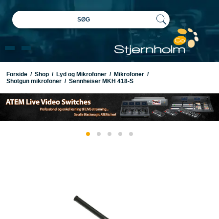
SØG
Forside
/
Shop
/
Lyd og Mikrofoner
/
Mikrofoner
/
Shotgun mikrofoner
/
Sennheiser MKH 418-S