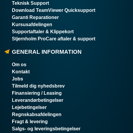
Teknisk Support
Download TeamViewer Quicksupport
Garanti Reparationer
Kursusafdelingen
Supportaftaler & Klippekort
Stjernholm ProCare aftaler & support
GENERAL INFORMATION
Om os
Kontakt
Jobs
Tilmeld dig nyhedsbrev
Finansiering / Leasing
Leverandørbetingelser
Lejebetingelser
Regnskabsafdelingen
Fragt & levering
Salgs- og leveringsbetingelser