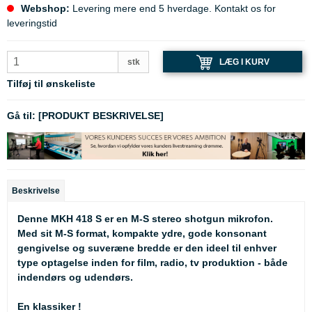
Webshop:
Levering mere end 5 hverdage. Kontakt os for
leveringstid
LÆG I KURV
stk
Tilføj til ønskeliste
Gå til:
[PRODUKT BESKRIVELSE]
Beskrivelse
Denne MKH 418 S er en M-S stereo shotgun mikrofon.
Med sit M-S format, kompakte ydre, gode konsonant
gengivelse og suveræne bredde er den ideel til enhver
type optagelse inden for film, radio, tv produktion - både
indendørs og udendørs.
En klassiker !