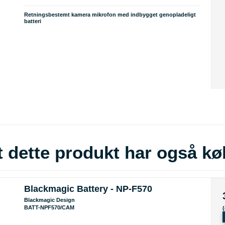
Retningsbestemt kamera mikrofon med indbygget genopladeligt
batteri
 dette produkt har også kø
Blackmagic Battery - NP-F570
Blackmagic Design
BATT-NPF570/CAM