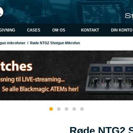
GIVNING
CASES
OM OS
KONTAKT
DIN KONTO
gun mikrofoner
/
Røde NTG2 Shotgun Mikrofon
Røde NTG2 S