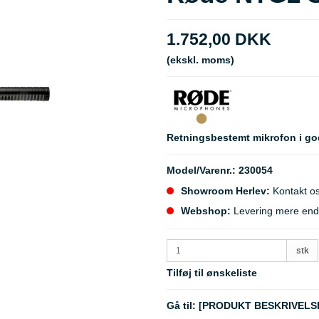
1.752,00 DKK
(ekskl. moms)
Retningsbestemt mikrofon i god
Model/Varenr.:
230054
Showroom Herlev:
Kontakt os
Webshop:
Levering mere end 5
stk
Tilføj til ønskeliste
Gå til:
[PRODUKT BESKRIVELS