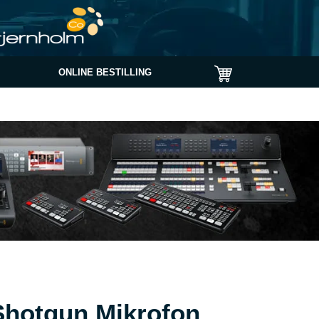
ONLINE BESTILLING
hotgun Mikrofon