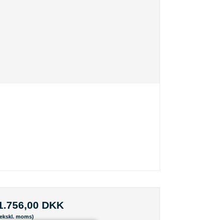
1.756,00 DKK
(ekskl. moms)