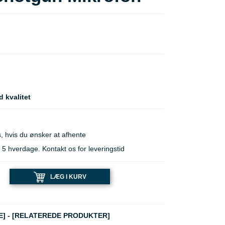
 kvalitet
, hvis du ønsker at afhente
 hverdage. Kontakt os for leveringstid
LÆG I KURV
E]
-
[RELATEREDE PRODUKTER]