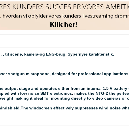
, , til scene, kamera-og ENG-brug. Sypernyre karakteristik.
r shotgun microphone, designed for professional applications wi
output stage and operates either from an internal 1.5 V battery (
led with low noise SMT electronics, makes the NTG-2 the perfect
tweight making it ideal for mounting directly to video cameras or
ndshield.The windscreen effectively suppresses wind noise whe