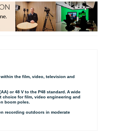
thin the film, video, television and
AA) or 48 V to the P48 standard. A wide
 choice for film, video engineering and
 on boom poles.
n recording outdoors in moderate