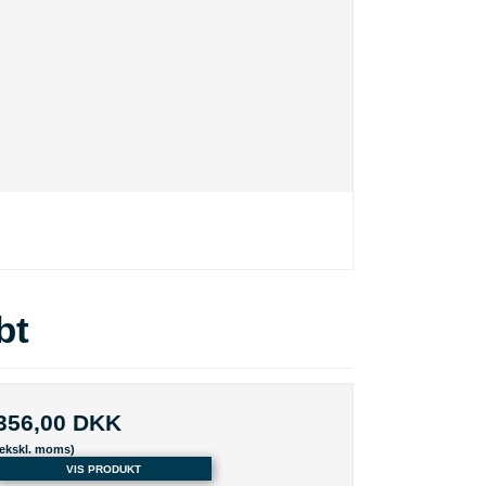
bt
356,00 DKK
(ekskl. moms)
VIS PRODUKT