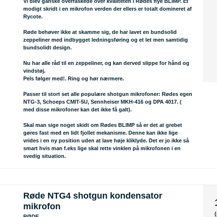
Vi blev ganske overraskede over kvaliteten i Rødes nye BLIMP. Et
modigt skridt i en mikrofon verden der ellers er totalt domineret af
Rycote.
Røde behøver ikke at skamme sig, de har lavet en bundsolid
zeppeliner med indbygget ledningsføring og et let men samtidig
bundsolidt design.
Nu har alle råd til en zeppeliner, og kan derved slippe for hånd og
vindstøj.
Pels følger med!. Ring og hør nærmere.
Passer til stort set alle populære shotgun mikrofoner: Rødes egen
NTG-3, Schoeps CMIT-5U, Sennheiser MKH-416 og DPA 4017. (
med disse mikrofoner kan det ikke få galt).
Skal man sige noget skidt om Rødes BLIMP så er det at grebet
gøres fast med en lidt fjollet mekanisme. Denne kan ikke lige
vrides i en ny position uden at lave høje kliklyde. Det er jo ikke så
smart hvis man f.eks lige skal rette vinklen på mikrofonen i en
svedig situation.
Røde NTG4 shotgun kondensator
mikrofon
RØDE