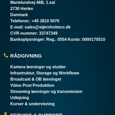
Marielundvej 46B, 1.sal
2730 Herlev
Danmark
Telefonnr.
:
+45 3810 5070
E-mail
:
sales@stjernholmco.dk
CVR-nummer
:
33747349
Bankoplysninger
:
Reg.: 0554 Konto: 0000170510
RÅDGIVNING
Kamera løsninger og studier
Infrastruktur, Storage og Workflows
Broadcast & OB løsninger
Video Post Produktion
Streaming løsninger og transmission
Udlejning
Kurser & undervisning