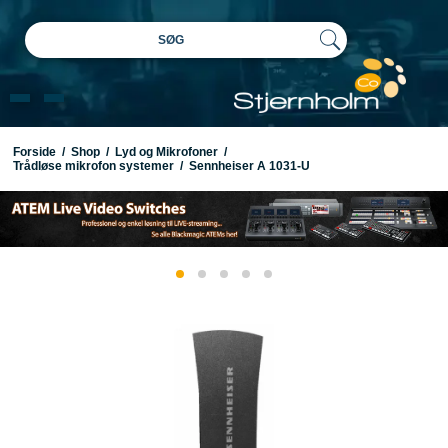
SØG
Forside
/
Shop
/
Lyd og Mikrofoner
/
Trådløse mikrofon systemer
/
Sennheiser A 1031-U