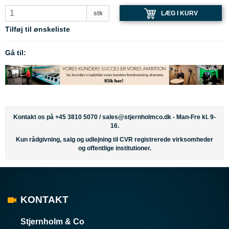
LÆG I KURV
stk
Tilføj til ønskeliste
Gå til:
Kontakt os på +45 3810 5070 /
sales@stjernholmco.dk
- Man-Fre kl. 9-
16.
Kun rådgivning, salg og udlejning til CVR registrerede virksomheder
og offentlige institutioner.
KONTAKT
Stjernholm & Co