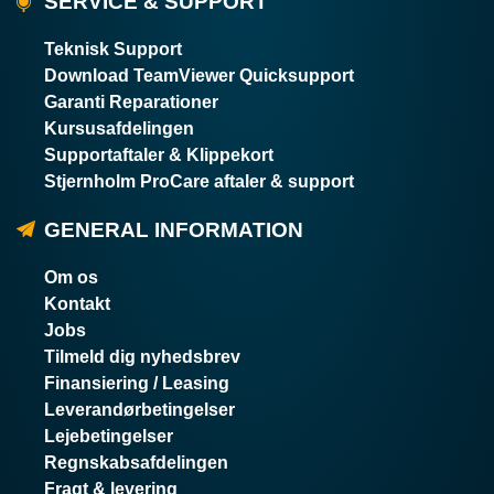
SERVICE & SUPPORT
Teknisk Support
Download TeamViewer Quicksupport
Garanti Reparationer
Kursusafdelingen
Supportaftaler & Klippekort
Stjernholm ProCare aftaler & support
GENERAL INFORMATION
Om os
Kontakt
Jobs
Tilmeld dig nyhedsbrev
Finansiering / Leasing
Leverandørbetingelser
Lejebetingelser
Regnskabsafdelingen
Fragt & levering