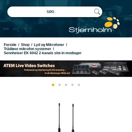
SØG
Forside
/
Shop
/
Lyd og Mikrofoner
/
Trådløse mikrofon systemer
/
Sennheiser EK 6042 2-kanals slot-in modtager