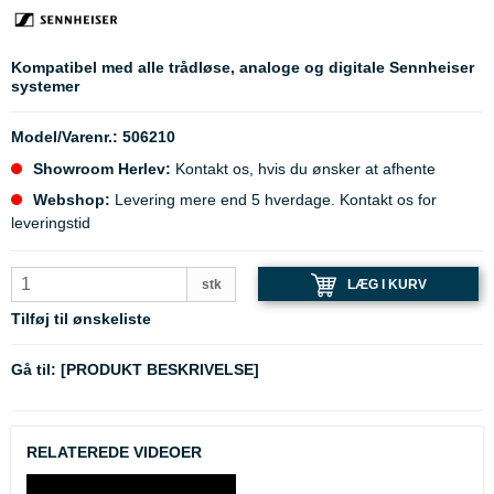
Kompatibel med alle trådløse, analoge og digitale Sennheiser
systemer
Model/Varenr.:
506210
Showroom Herlev:
Kontakt os, hvis du ønsker at afhente
Webshop:
Levering mere end 5 hverdage. Kontakt os for
leveringstid
LÆG I KURV
stk
Tilføj til ønskeliste
Gå til:
[PRODUKT BESKRIVELSE]
RELATEREDE VIDEOER