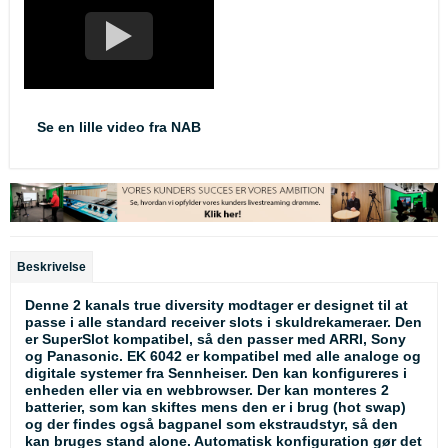
Se en lille video fra NAB
Beskrivelse
Denne 2 kanals true diversity modtager er designet til at
passe i alle standard receiver slots i skuldrekameraer. Den
er SuperSlot kompatibel, så den passer med ARRI, Sony
og Panasonic. EK 6042 er kompatibel med alle analoge og
digitale systemer fra Sennheiser. Den kan konfigureres i
enheden eller via en webbrowser. Der kan monteres 2
batterier, som kan skiftes mens den er i brug (hot swap)
og der findes også bagpanel som ekstraudstyr, så den
kan bruges stand alone. Automatisk konfiguration gør det