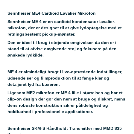
Sennheiser ME4 Cardioid Lavalier Mikrofon
Sennheiser ME 4 er en cardioid kondensator lavalier-
mikrofon, der er designet til at give lydoptagelse med et
retningsbestemt pickup-mønster.
Den er ideel til brug i støjende omgivelser, da den er i
stand til at afvise omgivende støj og fokusere på den
ønskede lydkilde.
ME 4 er almindeligt brugt i live-optrædende indstillinger,
udsendelser og filmproduktion til at fange klar og
detaljeret lyd fra bæreren.
Ligesom ME2 mikrofon er ME 4 lille i størrelsen og har et
clip-on design der gør den nem at bruge og diskret, mens
dens robuste konstruktion sikrer pålidelighed og
holdbarhed i professionelle applikationer.
Sennheiser SKM-S Håndholdt Transmitter med MMD 835