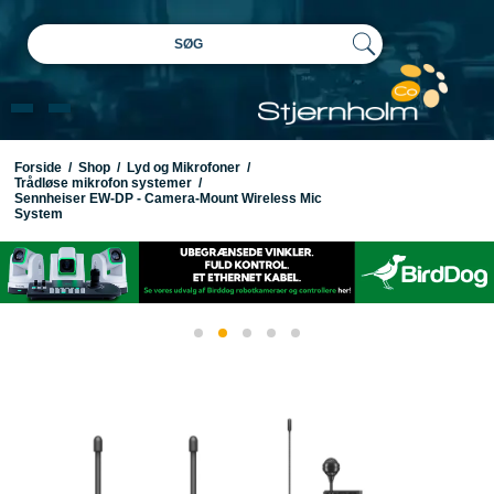
SØG
Forside
/
Shop
/
Lyd og Mikrofoner
/
Trådløse mikrofon systemer
/
Sennheiser EW-DP - Camera-Mount Wireless Mic
System