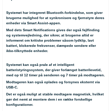
Systemet har integreret Bluetooth-forbindelse, som giver
brugerne mulighed for at synkronisere og fjernstyre deres
enheder via Smart Assist-appen.
Med dets Smart Notifications gives der også fejlfinding
og systemvejledning, der sikrer, at brugerne altid er
informeret om kritiske problemer såsom lydklip, lavt
batteri, blokerede frekvenser, dæmpede sendere eller
ikke-tilknyttede enheder.
Systemet kan også prale af et intelligent
batteristyringssystem, der giver forlænget batterilevetid,
med op til 12 timer på senderen og 7 timer på modtageren.
Modtageren kan også oplades og forsynes eksternt via
USB-C.
Det er også muligt at stable modtagere magnetisk, hvilket
gør det nemt at montere dem i en række forskellige
konfigurationer.