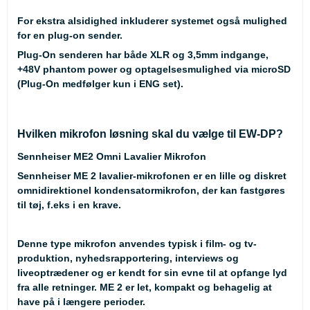
For ekstra alsidighed inkluderer systemet også mulighed
for en plug-on sender.
Plug-On senderen har både XLR og 3,5mm indgange,
+48V phantom power og optagelsesmulighed via microSD
(Plug-On medfølger kun i ENG set).
Hvilken mikrofon løsning skal du vælge til EW-DP?
Sennheiser ME2 Omni Lavalier Mikrofon
Sennheiser ME 2 lavalier-mikrofonen er en lille og diskret
omnidirektionel kondensatormikrofon, der kan fastgøres
til tøj, f.eks i en krave.
Denne type mikrofon anvendes typisk i film- og tv-
produktion, nyhedsrapportering, interviews og
liveoptrædener og er kendt for sin evne til at opfange lyd
fra alle retninger. ME 2 er let, kompakt og behagelig at
have på i længere perioder.