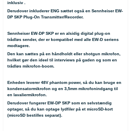
inklusiv .
Derudover inkluderer ENG sættet også en Sennheiser EW-
DP SKP Plug-On Transmitter/Recorder.
Sennheiser EW-DP SKP er en alsidig digital plug-on
trådløs sender, der er kompatibel med alle EW-D seriens
modtagere.
Den kan sættes på en håndholdt eller shotgun mikrofon,
hvilket gør den ideel til interviews på gaden og som en
trådløs mikrofon-boom.
Enheden leverer 48V phantom power, så du kan bruge en
kondensatormikrofon og en 3,5mm mikrofonindgang til
en lavaliermikrofon.
Derudover fungerer EW-DP SKP som en selvstændig
optager, så du kan optage lydfiler på et microSD-kort
(microSD bestilles separat).