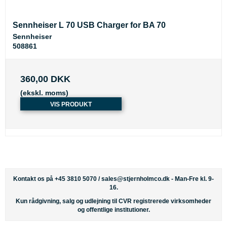
Sennheiser L 70 USB Charger for BA 70
Sennheiser
508861
360,00 DKK
(ekskl. moms)
VIS PRODUKT
Kontakt os på +45 3810 5070 /
sales@stjernholmco.dk
- Man-Fre kl. 9-
16.
Kun rådgivning, salg og udlejning til CVR registrerede virksomheder
og offentlige institutioner.