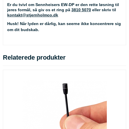
Er du tvivl om Sennheisers EW-DP er den rette løsning til
jeres formål, så giv os et ring på
3810 5070
eller skriv til
kontakt@stjernholmco.dk
Husk! Når lyden er dårlig, kan seerne ikke koncentrere sig
om dit budskab.
Relaterede produkter