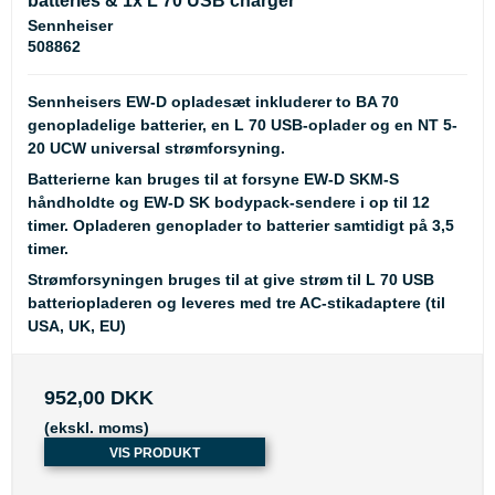
batteries & 1x L 70 USB charger
Sennheiser
508862
Sennheisers EW-D opladesæt inkluderer to BA 70
genopladelige batterier, en L 70 USB-oplader og en NT 5-
20 UCW universal strømforsyning.
Batterierne kan bruges til at forsyne EW-D SKM-S
håndholdte og EW-D SK bodypack-sendere i op til 12
timer. Opladeren genoplader to batterier samtidigt på 3,5
timer.
Strømforsyningen bruges til at give strøm til L 70 USB
batteriopladeren og leveres med tre AC-stikadaptere (til
USA, UK, EU)
952,00 DKK
(ekskl. moms)
VIS PRODUKT