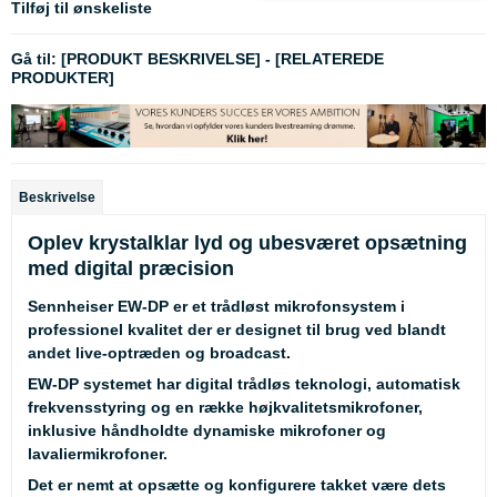
Tilføj til ønskeliste
Gå til:
[PRODUKT BESKRIVELSE]
-
[RELATEREDE
PRODUKTER]
Beskrivelse
Oplev krystalklar lyd og ubesværet opsætning
med digital præcision
Sennheiser EW-DP er et trådløst mikrofonsystem i
professionel kvalitet der er designet til brug ved blandt
andet live-optræden og broadcast.
EW-DP systemet har digital trådløs teknologi, automatisk
frekvensstyring og en række højkvalitetsmikrofoner,
inklusive håndholdte dynamiske mikrofoner og
lavaliermikrofoner.
Det er nemt at opsætte og konfigurere takket være dets