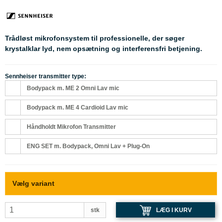
Trådløst mikrofonsystem til professionelle, der søger
krystalklar lyd, nem opsætning og interferensfri betjening.
Sennheiser transmitter type:
Bodypack m. ME 2 Omni Lav mic
Bodypack m. ME 4 Cardioid Lav mic
Håndholdt Mikrofon Transmitter
ENG SET m. Bodypack, Omni Lav + Plug-On
Vælg variant
LÆG I KURV
stk