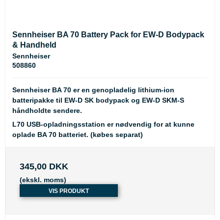
Sennheiser BA 70 Battery Pack for EW-D Bodypack
& Handheld
Sennheiser
508860
Sennheiser BA 70 er en genopladelig lithium-ion
batteripakke til EW-D SK bodypack og EW-D SKM-S
håndholdte sendere.
L70 USB-opladningsstation
er nødvendig for at kunne
oplade BA 70 batteriet. (købes separat)
345,00 DKK
(ekskl. moms)
VIS PRODUKT