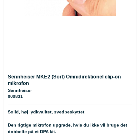
Sennheiser MKE2 (Sort) Omnidirektionel clip-on
mikrofon
Sennheiser
009831
Solid, høj lydkvalitet, svedbeskyttet.
Den rigtige mikrofon upgrade, hvis du ikke vil bruge det
dobbelte på et DPA kit.