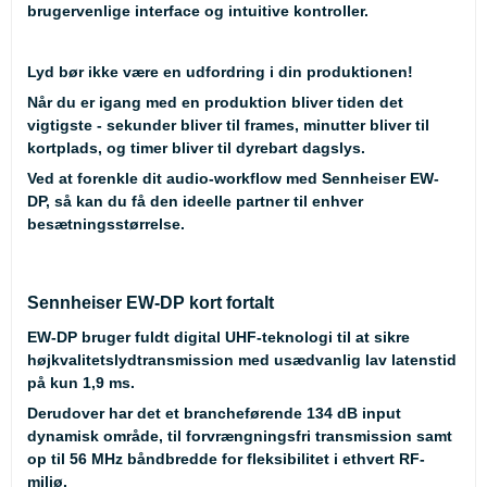
brugervenlige interface og intuitive kontroller.
Lyd bør ikke være en udfordring i din produktionen!
Når du er igang med en produktion bliver tiden det
vigtigste - sekunder bliver til frames, minutter bliver til
kortplads, og timer bliver til dyrebart dagslys.
Ved at forenkle dit audio-workflow med Sennheiser EW-
DP, så kan du få den ideelle partner til enhver
besætningsstørrelse.
Sennheiser EW-DP kort fortalt
EW-DP bruger fuldt digital UHF-teknologi til at sikre
højkvalitetslydtransmission med usædvanlig lav latenstid
på kun 1,9 ms.
Derudover har det et brancheførende 134 dB input
dynamisk område, til forvrængningsfri transmission samt
op til 56 MHz båndbredde for fleksibilitet i ethvert RF-
miljø.