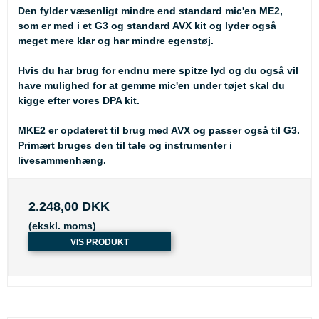
Den fylder væsenligt mindre end standard mic'en ME2,
som er med i et G3 og standard AVX kit og lyder også
meget mere klar og har mindre egenstøj.
Hvis du har brug for endnu mere spitze lyd og du også vil
have mulighed for at gemme mic'en under tøjet skal du
kigge efter vores DPA kit.
MKE2 er opdateret til brug med AVX og passer også til G3.
Primært bruges den til tale og instrumenter i
livesammenhæng.
2.248,00 DKK
(ekskl. moms)
VIS PRODUKT