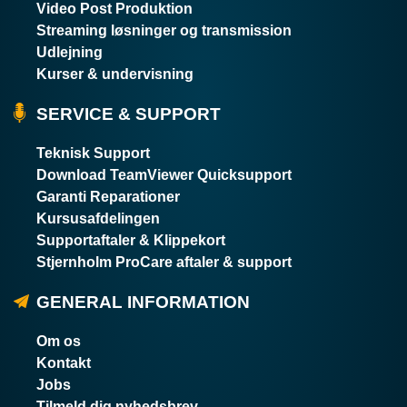
Video Post Produktion
Streaming løsninger og transmission
Udlejning
Kurser & undervisning
SERVICE & SUPPORT
Teknisk Support
Download TeamViewer Quicksupport
Garanti Reparationer
Kursusafdelingen
Supportaftaler & Klippekort
Stjernholm ProCare aftaler & support
GENERAL INFORMATION
Om os
Kontakt
Jobs
Tilmeld dig nyhedsbrev