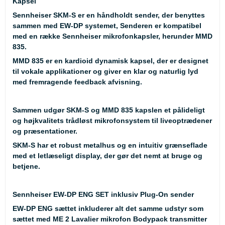
Kapsel
Sennheiser SKM-S er en håndholdt sender, der benyttes
sammen med EW-DP systemet, Senderen er kompatibel
med en række Sennheiser mikrofonkapsler, herunder MMD
835.
MMD 835 er en kardioid dynamisk kapsel, der er designet
til vokale applikationer og giver en klar og naturlig lyd
med fremragende feedback afvisning.
Sammen udgør SKM-S og MMD 835 kapslen et pålideligt
og højkvalitets trådløst mikrofonsystem til liveoptrædener
og præsentationer.
SKM-S har et robust metalhus og en intuitiv grænseflade
med et letlæseligt display, der gør det nemt at bruge og
betjene.
Sennheiser EW-DP ENG SET inklusiv Plug-On sender
EW-DP ENG sættet inkluderer alt det samme udstyr som
sættet med ME 2 Lavalier mikrofon Bodypack transmitter