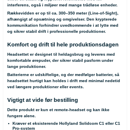
interferens, også i miljøer med mange trådløse enheder.
Rækkevidden er op til ca. 300–350 meter (Line-of-Sight),
afhængigt af opsætning og omgivelser. Den krypterede
kommunikation forhindrer uvedkommende i at lytte med
og sikrer stabil drift i professionelle produktioner.
Komfort og drift til hele produktionsdagen
Headsettet er designet til heldagsbrug og leveres med
komfortable ørepuder, der sikrer stabil pasform under
lange produktioner.
Batterierne er udskiftelige, og der medfølger batterier, så
headsettet hurtigt kan holdes i drift med minimal nedetid
ved længere produktioner eller events.
Vigtigt at vide før bestilling
Dette produkt er kun et remote-headset og kan ikke
fungere alene.
Kræver et eksisterende Hollyland Solidcom C1 eller C1
Pro-system