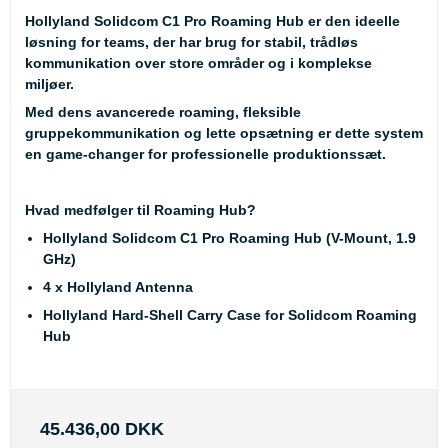
Hollyland Solidcom C1 Pro Roaming Hub
er den ideelle
løsning for teams, der har brug for stabil, trådløs
kommunikation over store områder og i komplekse
miljøer.
Med dens avancerede roaming, fleksible
gruppekommunikation og lette opsætning er dette system
en game-changer for professionelle produktionssæt.
Hvad medfølger til Roaming Hub?
Hollyland Solidcom C1 Pro Roaming Hub (V-Mount, 1.9
GHz)
4 x Hollyland Antenna
Hollyland Hard-Shell Carry Case for Solidcom Roaming
Hub
45.436,00 DKK