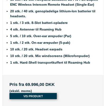
ENC Wireless Intercom Remote Headset (Single-Ear)
20 stk. / 40 stk. genopladelige lithium-Ion batterier til
headsets.
1 stk. / 3 stk. 8-Slot batteri-opladere
4 stk. Antenner til Roaming Hub
5 stk. / 10 stk. Over-ear ørepuder (Par)
1 stk. / 2 stk. On-ear ørepuder (5-pak)
10 stk. / 20 stk. Headset earpads
10 stk. / 20 stk. Mic windscreens (Mikrofonpuder)
1 stk. Hard-Shell transportkuffert til Roaming Hub
Pris fra
69.996,00 DKK
(ekskl. moms)
VIS PRODUKT