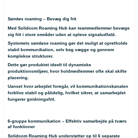
Sømløs roaming – Bevæg dig frit
Med Solidcom Roaming Hub kan teammedlemmer bevæge
sig frit i store områder uden at opleve signaludfald.
Systemets
sømløse roaming
gør det muligt at opretholde
stabil kommunikation, selv bag vægge og gennem
komplekse strukturer.
Dette gør produktet ideelt til dynamiske
produktionsmiljøer, hvor holdmedlemmer ofte skal skifte
placering.
Uanset hvor arbejdet foregår, vil kommunikationskanalen
forblive stabil og pålidelig, hvilket sikrer, at samarbejdet
fungerer gnidningsfrit.
6-gruppe kommunikation – Effektiv samarbejde på tværs
af funktioner
Solidcom Roaming Hub understøtter op til
6 separate