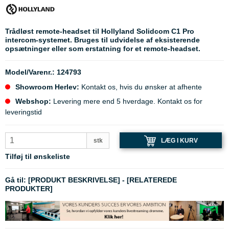
Trådløst remote-headset til Hollyland Solidcom C1 Pro
intercom-systemet. Bruges til udvidelse af eksisterende
opsætninger eller som erstatning for et remote-headset.
Model/Varenr.:
124793
Showroom Herlev:
Kontakt os, hvis du ønsker at afhente
Webshop:
Levering mere end 5 hverdage. Kontakt os for
leveringstid
LÆG I KURV
stk
Tilføj til ønskeliste
Gå til:
[PRODUKT BESKRIVELSE]
-
[RELATEREDE
PRODUKTER]