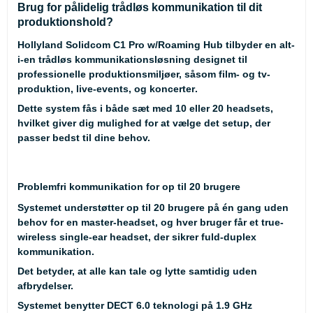
Brug for pålidelig trådløs kommunikation til dit
produktionshold?
Hollyland Solidcom C1 Pro w/Roaming Hub
tilbyder en alt-
i-en trådløs kommunikationsløsning designet til
professionelle produktionsmiljøer, såsom
film- og tv-
produktion
,
live-events
, og
koncerter
.
Dette system fås i både
sæt med 10 eller 20 headsets
,
hvilket giver dig mulighed for at vælge det setup, der
passer bedst til dine behov.
Problemfri kommunikation for op til 20 brugere
Systemet understøtter op til
20 brugere
på én gang uden
behov for en master-headset, og hver bruger får et
true-
wireless single-ear headset
, der sikrer fuld-duplex
kommunikation.
Det betyder, at alle kan tale og lytte samtidig uden
afbrydelser.
Systemet benytter
DECT 6.0 teknologi
på 1.9 GHz