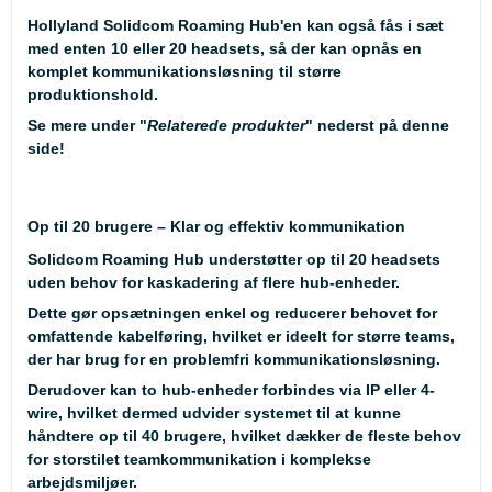
Hollyland Solidcom Roaming Hub'en kan også fås i sæt
med
enten
10 eller 20 headsets
, så der kan opnås en
komplet kommunikationsløsning til større
produktionshold.
Se mere under "
Relaterede produkter
" nederst på denne
side!
Op til 20 brugere – Klar og effektiv kommunikation
Solidcom Roaming Hub understøtter
op til 20 headsets
uden behov for kaskadering af flere hub-enheder.
Dette gør opsætningen enkel og reducerer behovet for
omfattende kabelføring, hvilket er ideelt for større teams,
der har brug for en problemfri kommunikationsløsning.
Derudover kan to hub-enheder forbindes via IP eller 4-
wire, hvilket dermed udvider systemet til at kunne
håndtere
op til 40 brugere
, hvilket dækker de fleste behov
for storstilet teamkommunikation i komplekse
arbejdsmiljøer.