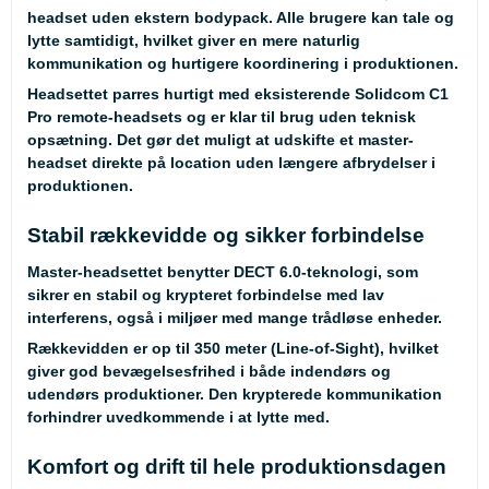
headset uden ekstern bodypack. Alle brugere kan tale og
lytte samtidigt, hvilket giver en mere naturlig
kommunikation og hurtigere koordinering i produktionen.
Headsettet parres hurtigt med eksisterende Solidcom C1
Pro remote-headsets og er klar til brug uden teknisk
opsætning. Det gør det muligt at udskifte et master-
headset direkte på location uden længere afbrydelser i
produktionen.
Stabil rækkevidde og sikker forbindelse
Master-headsettet benytter DECT 6.0-teknologi, som
sikrer en stabil og krypteret forbindelse med lav
interferens, også i miljøer med mange trådløse enheder.
Rækkevidden er op til 350 meter (Line-of-Sight), hvilket
giver god bevægelsesfrihed i både indendørs og
udendørs produktioner. Den krypterede kommunikation
forhindrer uvedkommende i at lytte med.
Komfort og drift til hele produktionsdagen