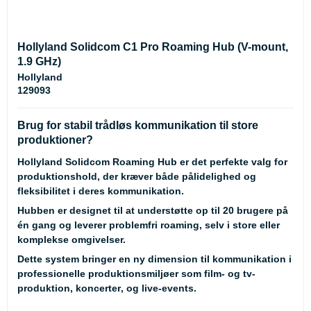
Hollyland Solidcom C1 Pro Roaming Hub (V-mount,
1.9 GHz)
Hollyland
129093
Brug for stabil trådløs kommunikation til store
produktioner?
Hollyland Solidcom Roaming Hub
er det perfekte valg for
produktionshold, der kræver både pålidelighed og
fleksibilitet i deres kommunikation.
Hubben er designet til at understøtte op til 20 brugere på
én gang og leverer problemfri roaming, selv i store eller
komplekse omgivelser.
Dette system bringer en ny dimension til kommunikation i
professionelle produktionsmiljøer som
film- og tv-
produktion
,
koncerter
, og
live-events
.