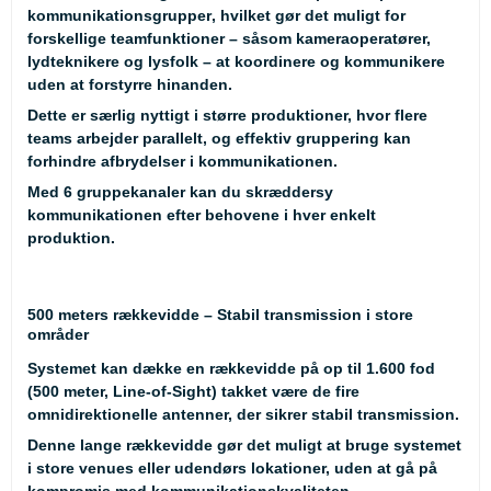
kommunikationsgrupper
, hvilket gør det muligt for
forskellige teamfunktioner – såsom kameraoperatører,
lydteknikere og lysfolk – at koordinere og kommunikere
uden at forstyrre hinanden.
Dette er særlig nyttigt i større produktioner, hvor flere
teams arbejder parallelt, og effektiv gruppering kan
forhindre afbrydelser i kommunikationen.
Med 6 gruppekanaler kan du skræddersy
kommunikationen efter behovene i hver enkelt
produktion.
500 meters rækkevidde – Stabil transmission i store
områder
Systemet kan dække en
rækkevidde på op til 1.600 fod
(500 meter, Line-of-Sight)
takket være de fire
omnidirektionelle antenner, der sikrer stabil transmission.
Denne lange rækkevidde gør det muligt at bruge systemet
i store venues eller udendørs lokationer, uden at gå på
kompromis med kommunikationskvaliteten.