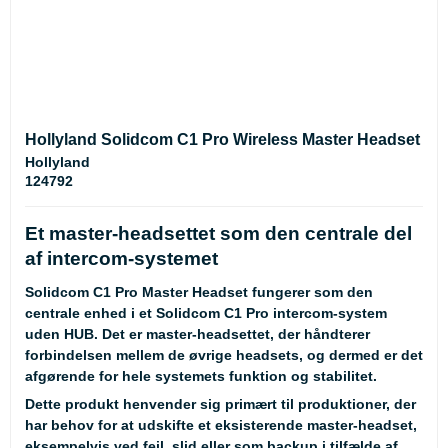
Hollyland Solidcom C1 Pro Wireless Master Headset
Hollyland
124792
Et master-headsettet som den centrale del
af intercom-systemet
Solidcom C1 Pro Master Headset fungerer som den
centrale enhed i et Solidcom C1 Pro intercom-system
uden HUB. Det er master-headsettet, der håndterer
forbindelsen mellem de øvrige headsets, og dermed er det
afgørende for hele systemets funktion og stabilitet.
Dette produkt henvender sig primært til produktioner, der
har behov for at udskifte et eksisterende master-headset,
eksempelvis ved fejl, slid eller som backup i tilfælde af