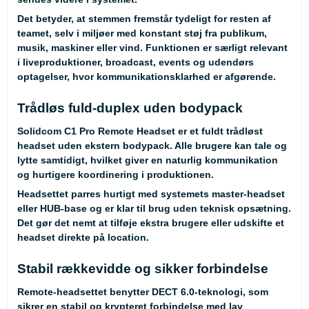
Det betyder, at stemmen fremstår tydeligt for resten af
teamet, selv i miljøer med konstant støj fra publikum,
musik, maskiner eller vind. Funktionen er særligt relevant
i liveproduktioner, broadcast, events og udendørs
optagelser, hvor kommunikationsklarhed er afgørende.
Trådløs fuld-duplex uden bodypack
Solidcom C1 Pro Remote Headset er et fuldt trådløst
headset uden ekstern bodypack. Alle brugere kan tale og
lytte samtidigt, hvilket giver en naturlig kommunikation
og hurtigere koordinering i produktionen.
Headsettet parres hurtigt med systemets master-headset
eller HUB-base og er klar til brug uden teknisk opsætning.
Det gør det nemt at tilføje ekstra brugere eller udskifte et
headset direkte på location.
Stabil rækkevidde og sikker forbindelse
Remote-headsettet benytter DECT 6.0-teknologi, som
sikrer en stabil og krypteret forbindelse med lav