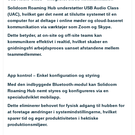
Solidcom Roaming Hub understøtter
USB Audio Class
(UAC)
, hvilket gør det nemt at tilslutte systemet til en
computer for at deltage i online møder og cloud-baseret
kommunikation via værktøjer som Zoom og Skype.
Dette betyder, at on-site og off-site teams kan
kommunikere effektivt i realtid, hvilket skaber en
gnidningsfri arbejdsproces uanset afstandene mellem
teammedlemmer.
App kontrol – Enkel konfiguration og styring
Med den indbyggede Bluetooth-modul kan Solidcom
Roaming Hub nemt styres og konfigureres via en
specialudviklet mobilapp.
Dette eliminerer behovet for fysisk adgang til hubben for
at foretage ændringer i systemindstillingerne, hvilket
sparer tid og øger produktiviteten i hektiske
produktionsmiljøer.