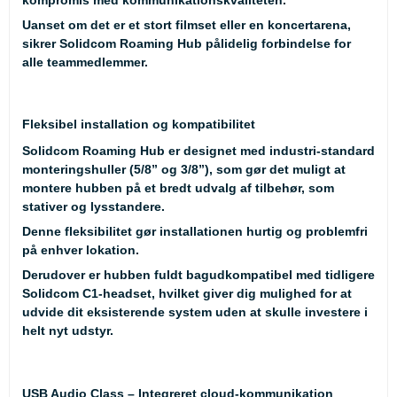
Uanset om det er et stort filmset eller en koncertarena,
sikrer Solidcom Roaming Hub pålidelig forbindelse for
alle teammedlemmer.
Fleksibel installation og kompatibilitet
Solidcom Roaming Hub er designet med industri-standard
monteringshuller (5/8” og 3/8”), som gør det muligt at
montere hubben på et bredt udvalg af tilbehør, som
stativer og lysstandere.
Denne fleksibilitet gør installationen hurtig og problemfri
på enhver lokation.
Derudover er hubben fuldt bagudkompatibel med tidligere
Solidcom C1-headset, hvilket giver dig mulighed for at
udvide dit eksisterende system uden at skulle investere i
helt nyt udstyr.
USB Audio Class – Integreret cloud-kommunikation