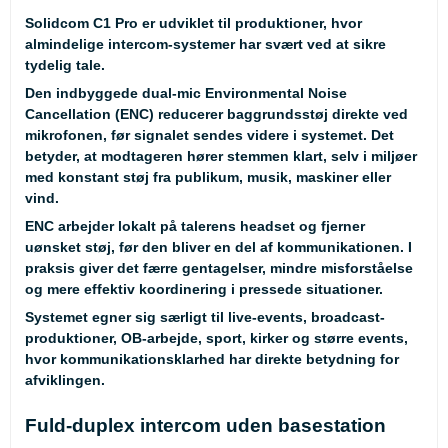
Solidcom C1 Pro er udviklet til produktioner, hvor
almindelige intercom-systemer har svært ved at sikre
tydelig tale.
Den indbyggede dual-mic Environmental Noise
Cancellation (ENC) reducerer baggrundsstøj direkte ved
mikrofonen, før signalet sendes videre i systemet. Det
betyder, at modtageren hører stemmen klart, selv i miljøer
med konstant støj fra publikum, musik, maskiner eller
vind.
ENC arbejder lokalt på talerens headset og fjerner
uønsket støj, før den bliver en del af kommunikationen. I
praksis giver det færre gentagelser, mindre misforståelse
og mere effektiv koordinering i pressede situationer.
Systemet egner sig særligt til live-events, broadcast-
produktioner, OB-arbejde, sport, kirker og større events,
hvor kommunikationsklarhed har direkte betydning for
afviklingen.
Fuld-duplex intercom uden basestation