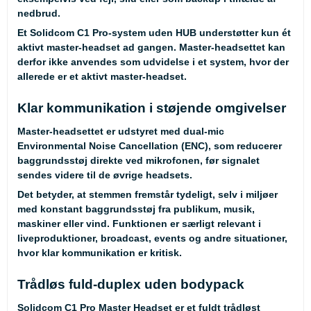
nedbrud.
Et Solidcom C1 Pro-system uden HUB understøtter kun ét
aktivt master-headset ad gangen. Master-headsettet kan
derfor ikke anvendes som udvidelse i et system, hvor der
allerede er et aktivt master-headset.
Klar kommunikation i støjende omgivelser
Master-headsettet er udstyret med dual-mic
Environmental Noise Cancellation (ENC), som reducerer
baggrundsstøj direkte ved mikrofonen, før signalet
sendes videre til de øvrige headsets.
Det betyder, at stemmen fremstår tydeligt, selv i miljøer
med konstant baggrundsstøj fra publikum, musik,
maskiner eller vind. Funktionen er særligt relevant i
liveproduktioner, broadcast, events og andre situationer,
hvor klar kommunikation er kritisk.
Trådløs fuld-duplex uden bodypack
Solidcom C1 Pro Master Headset er et fuldt trådløst