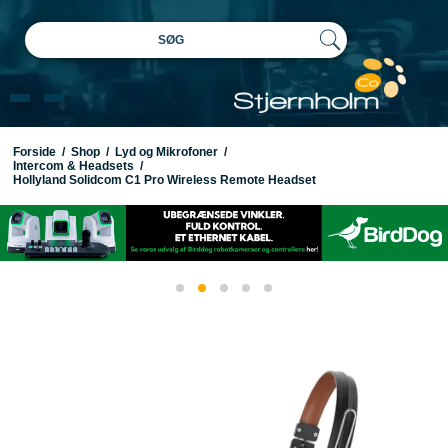
SØG
Forside
/
Shop
/
Lyd og Mikrofoner
/
Intercom & Headsets
/
Hollyland Solidcom C1 Pro Wireless Remote Headset