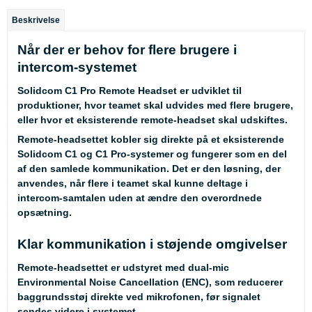
Beskrivelse
Når der er behov for flere brugere i
intercom-systemet
Solidcom C1 Pro Remote Headset er udviklet til
produktioner, hvor teamet skal udvides med flere brugere,
eller hvor et eksisterende remote-headset skal udskiftes.
Remote-headsettet kobler sig direkte på et eksisterende
Solidcom C1 og C1 Pro-systemer og fungerer som en del
af den samlede kommunikation. Det er den løsning, der
anvendes, når flere i teamet skal kunne deltage i
intercom-samtalen uden at ændre den overordnede
opsætning.
Klar kommunikation i støjende omgivelser
Remote-headsettet er udstyret med dual-mic
Environmental Noise Cancellation (ENC), som reducerer
baggrundsstøj direkte ved mikrofonen, før signalet
sendes videre i systemet.