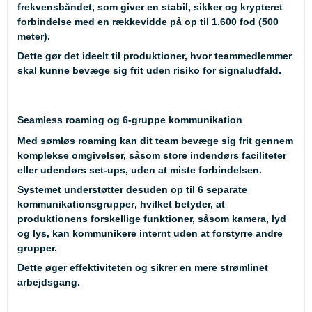
frekvensbåndet, som giver en stabil, sikker og krypteret
forbindelse med en rækkevidde på op til
1.600 fod (500
meter)
.
Dette gør det ideelt til produktioner, hvor teammedlemmer
skal kunne bevæge sig frit uden risiko for signaludfald.
Seamless roaming og 6-gruppe kommunikation
Med
sømløs roaming
kan dit team bevæge sig frit gennem
komplekse omgivelser, såsom store indendørs faciliteter
eller udendørs set-ups, uden at miste forbindelsen.
Systemet understøtter desuden op til
6 separate
kommunikationsgrupper
, hvilket betyder, at
produktionens forskellige funktioner, såsom kamera, lyd
og lys, kan kommunikere internt uden at forstyrre andre
grupper.
Dette øger effektiviteten og sikrer en mere strømlinet
arbejdsgang.