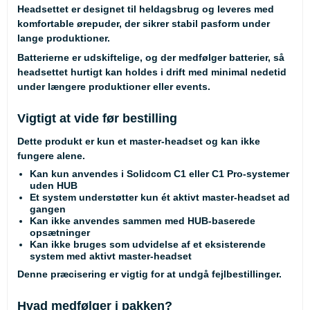
Headsettet er designet til heldagsbrug og leveres med
komfortable ørepuder, der sikrer stabil pasform under
lange produktioner.
Batterierne er udskiftelige, og der medfølger batterier, så
headsettet hurtigt kan holdes i drift med minimal nedetid
under længere produktioner eller events.
Vigtigt at vide før bestilling
Dette produkt er
kun et master-headset
og kan ikke
fungere alene.
Kan kun anvendes i Solidcom C1 eller C1 Pro-systemer
uden HUB
Et system understøtter kun ét aktivt master-headset ad
gangen
Kan ikke anvendes sammen med HUB-baserede
opsætninger
Kan ikke bruges som udvidelse af et eksisterende
system med aktivt master-headset
Denne præcisering er vigtig for at undgå fejlbestillinger.
Hvad medfølger i pakken?