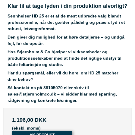
Klar til at tage lyden i din produktion alvorligt?
Sennheiser HD 25 er et af de mest udbredte valg blandt
professionelle, når det gælder pålidelig og præcis lyd i et
robust, letvægtsformat.
Den giver dig mulighed for at høre detaljerne – og undgå
fejl, før de opstår.
Hos Stjernholm & Co hjælper vi virksomheder og
produktionsselskaber med at finde det rigtige udstyr til
både feltarbejde og studie.
Har du spørgsmål, eller vil du høre, om HD 25 matcher
dine behov?
Så kontakt os på
38105070
eller skriv til
sales@stjernholmco.dk
– vi sidder klar med sparring,
rådgivning og konkrete løsninger.
1.196,00 DKK
(ekskl. moms)