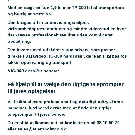
Med en vægt på kun 1,9 kilo er TP-300 let at transportere
og hurtig at sætte op.
Den bruges ofte i undervisningsmiljøer,
virksomhedspræsentationer og mindre videostudier, hvor
der kræves professionelt resultat uden kompliceret
opsætning.
Den leveres med udskåret skumindsats, som passer
direkte i Datavideo
HC-300 hardcase
*
, der kan tilkøbes for
sikker opbevaring og transport.
*
HC-300 bestilles seperat
Få hjælp til at vælge den rigtige teleprompter
til jeres optagelser
Vil I sikre et mere professionelt og naturligt udtryk foran
kameraet, hjælper vi gerne med at finde den rigtige
teleprompter til jeres behov.
Du er altid velkommen til at kontakte os på
38 10 50 70
eller
sales@stjernholmco.dk
.