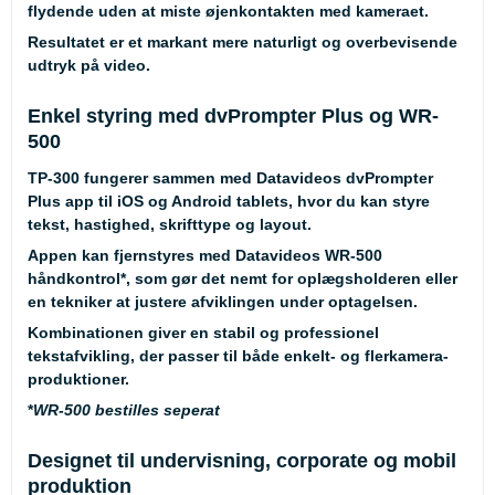
flydende uden at miste øjenkontakten med kameraet.
Resultatet er et markant mere naturligt og overbevisende
udtryk på video.
Enkel styring med dvPrompter Plus og WR-
500
TP-300 fungerer sammen med Datavideos dvPrompter
Plus app til iOS og Android tablets, hvor du kan styre
tekst, hastighed, skrifttype og layout.
Appen kan fjernstyres med Datavideos
WR-500
håndkontrol
*
, som gør det nemt for oplægsholderen eller
en tekniker at justere afviklingen under optagelsen.
Kombinationen giver en stabil og professionel
tekstafvikling, der passer til både enkelt- og flerkamera-
produktioner.
*
WR-500 bestilles seperat
Designet til undervisning, corporate og mobil
produktion