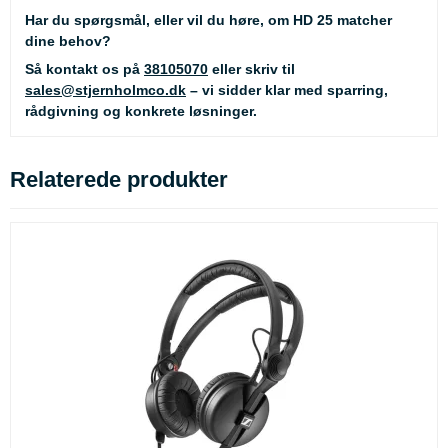
Har du spørgsmål, eller vil du høre, om HD 25 matcher
dine behov?
Så kontakt os på
38105070
eller skriv til
sales@stjernholmco.dk
– vi sidder klar med sparring,
rådgivning og konkrete løsninger.
Relaterede produkter