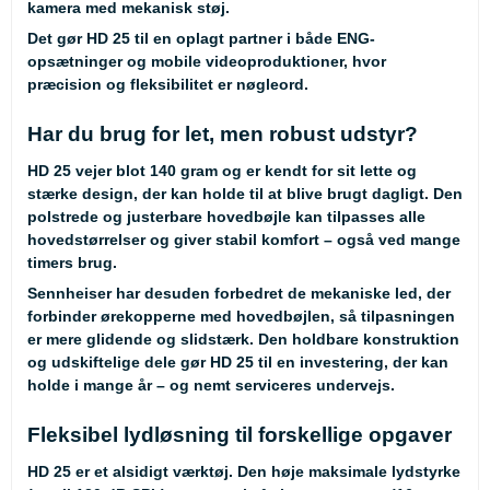
kamera med mekanisk støj.
Det gør HD 25 til en oplagt partner i både ENG-
opsætninger og mobile videoproduktioner, hvor
præcision og fleksibilitet er nøgleord.
Har du brug for let, men robust udstyr?
HD 25 vejer blot 140 gram og er kendt for sit lette og
stærke design, der kan holde til at blive brugt dagligt. Den
polstrede og justerbare hovedbøjle kan tilpasses alle
hovedstørrelser og giver stabil komfort – også ved mange
timers brug.
Sennheiser har desuden forbedret de mekaniske led, der
forbinder ørekopperne med hovedbøjlen, så tilpasningen
er mere glidende og slidstærk. Den holdbare konstruktion
og udskiftelige dele gør HD 25 til en investering, der kan
holde i mange år – og nemt serviceres undervejs.
Fleksibel lydløsning til forskellige opgaver
HD 25 er et alsidigt værktøj. Den høje maksimale lydstyrke