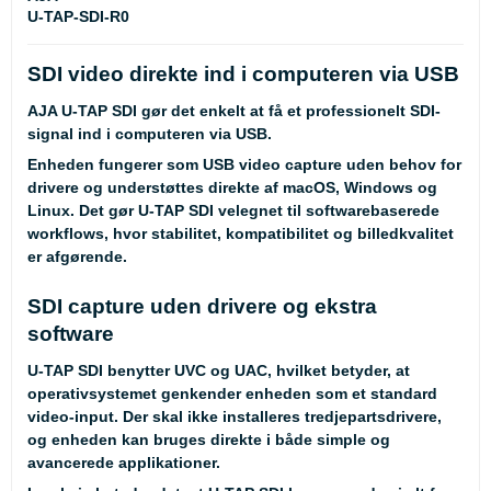
U-TAP-SDI-R0
SDI video direkte ind i computeren via USB
AJA U-TAP SDI gør det enkelt at få et professionelt SDI-
signal ind i computeren via USB.
Enheden fungerer som USB video capture uden behov for
drivere og understøttes direkte af macOS, Windows og
Linux. Det gør U-TAP SDI velegnet til softwarebaserede
workflows, hvor stabilitet, kompatibilitet og billedkvalitet
er afgørende.
SDI capture uden drivere og ekstra
software
U-TAP SDI benytter UVC og UAC, hvilket betyder, at
operativsystemet genkender enheden som et standard
video-input. Der skal ikke installeres tredjepartsdrivere,
og enheden kan bruges direkte i både simple og
avancerede applikationer.