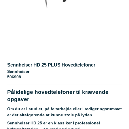
Sennheiser HD 25 PLUS Hovedtelefoner
Sennheiser
506908
Pålidelige hovedtelefoner til krævende
opgaver
Om du er i studiet, på feltarbejde eller i redigeringsrummet
er det altafgørende at kunne stole på lyden.
Sennheiser HD 25 er en klassiker i professionel