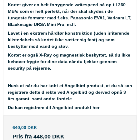
Kortet giver en helt forrygende writespeed på op til 260
MB/s som er helt perfekt, når der skal skydes i de
tungeste formater med f.eks. Panasonic EVA1, Varicam LT,
Blackmagic URSA Mini Pro, m.fl.
Lavet i en ekstrem hårdfør konstruktion (uden irriterende
klisterlabels så kortet ikke sætter sig fast) og som
beskytter mod vand og støv.
Kortet er også X-Ray og magnestisk beskyttet, så du ikke
behøver frygte for dine data når du tjekker gennem
security på rejserne.
Husk
at når du har købt et Angelbird produkt, at du så kan
registrere dette direkte ved Angelbird og derved opnå 3
års garanti samt andre fordele.
Du kan registrere dit Angelbird produkt her
640,00 DKK
Pris fra
448,00 DKK