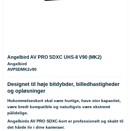
Angelbird AV PRO SDXC UHS-II V90 (MK2)
Angelbird
AVPSDMK2v90
Designet til høje bitdybder, billedhastigheder
og opløsninger
Hukommelseskort skal være hurtige, have stor kapacitet,
være bredt kompatible og naturligvis være ekstremt
pålidelige.
Angelbirds AV PRO SDXC-kort er professionelt og skabt til
det hårde liv i dine kameraer.