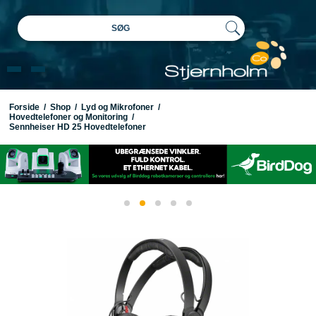
SØG
Forside
/
Shop
/
Lyd og Mikrofoner
/
Hovedtelefoner og Monitoring
/
Sennheiser HD 25 Hovedtelefoner