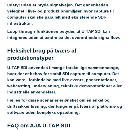
udstyr uden at bryde signalvejen. Det gør enheden
velegnet i live- og produktionsmiljøer, hvor capture til
computer skal ske parallelt med eksisterende SDI-
infrastruktur.
Loop-through-funktionen betyder, at U-TAP SDI kan
integreres uden at ændre på det overordnede signalflow.
Fleksibel brug på tværs af
produktionstyper
U-TAP SDI anvendes i mange forskellige sammenhænge,
hvor der er behov for stabil SDI capture til computer. Det
kan være i forbindelse med live events, præsentationer,
webcasting, undervisning, tekniske demonstrationer eller
industrielle anvendelser.
Fælles for disse scenarier er ønsket om en enkel og
driftssikker løsning, der fungerer på tværs af platforme og
software uden kompleks opsætning.
FAQ om AJA U-TAP SDI