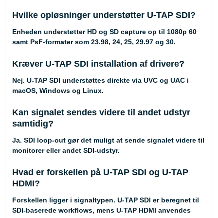
Hvilke opløsninger understøtter U-TAP SDI?
Enheden understøtter HD og SD capture op til 1080p 60
samt PsF-formater som 23.98, 24, 25, 29.97 og 30.
Kræver U-TAP SDI installation af drivere?
Nej. U-TAP SDI understøttes direkte via UVC og UAC i
macOS, Windows og Linux.
Kan signalet sendes videre til andet udstyr
samtidig?
Ja. SDI loop-out gør det muligt at sende signalet videre til
monitorer eller andet SDI-udstyr.
Hvad er forskellen på U-TAP SDI og U-TAP
HDMI?
Forskellen ligger i signaltypen. U-TAP SDI er beregnet til
SDI-baserede workflows, mens U-TAP HDMI anvendes