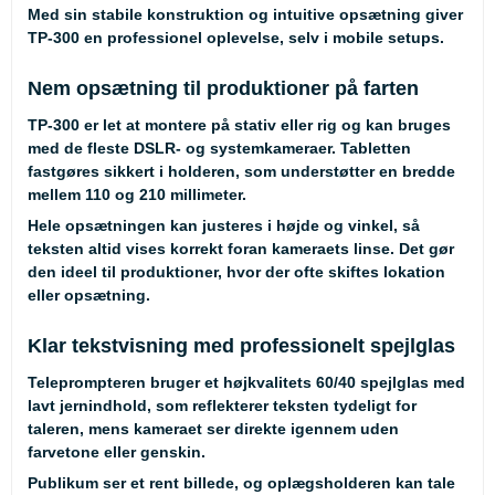
Med sin stabile konstruktion og intuitive opsætning giver
TP-300 en professionel oplevelse, selv i mobile setups.
Nem opsætning til produktioner på farten
TP-300 er let at montere på stativ eller rig og kan bruges
med de fleste DSLR- og systemkameraer. Tabletten
fastgøres sikkert i holderen, som understøtter en bredde
mellem 110 og 210 millimeter.
Hele opsætningen kan justeres i højde og vinkel, så
teksten altid vises korrekt foran kameraets linse. Det gør
den ideel til produktioner, hvor der ofte skiftes lokation
eller opsætning.
Klar tekstvisning med professionelt spejlglas
Teleprompteren bruger et højkvalitets 60/40 spejlglas med
lavt jernindhold, som reflekterer teksten tydeligt for
taleren, mens kameraet ser direkte igennem uden
farvetone eller genskin.
Publikum ser et rent billede, og oplægsholderen kan tale