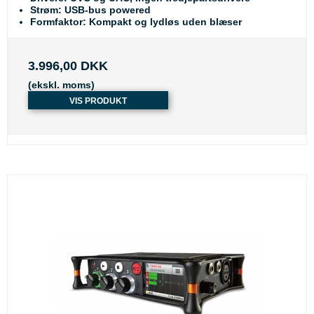
Strøm
: USB-bus powered
Formfaktor
: Kompakt og lydløs uden blæser
3.996,00 DKK
(ekskl. moms)
VIS PRODUKT