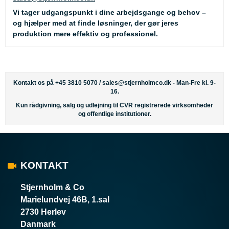
Vi tager udgangspunkt i dine arbejdsgange og behov –
og hjælper med at finde løsninger, der gør jeres
produktion mere effektiv og professionel.
Kontakt os på +45 3810 5070 /
sales@stjernholmco.dk
- Man-Fre kl. 9-
16.
Kun rådgivning, salg og udlejning til CVR registrerede virksomheder
og offentlige institutioner.
KONTAKT
Stjernholm & Co
Marielundvej 46B, 1.sal
2730 Herlev
Danmark