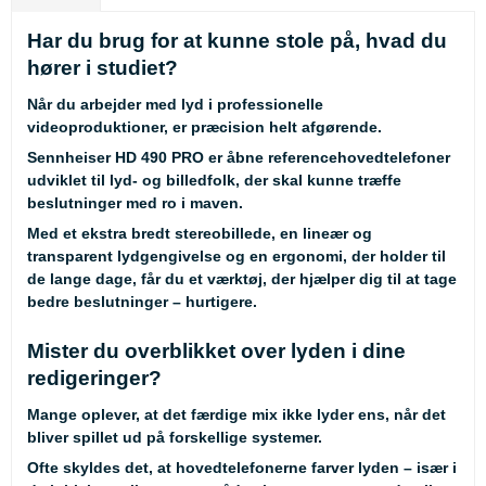
Har du brug for at kunne stole på, hvad du
hører i studiet?
Når du arbejder med lyd i professionelle
videoproduktioner, er præcision helt afgørende.
Sennheiser HD 490 PRO er åbne referencehovedtelefoner
udviklet til lyd- og billedfolk, der skal kunne træffe
beslutninger med ro i maven.
Med et ekstra bredt stereobillede, en lineær og
transparent lydgengivelse og en ergonomi, der holder til
de lange dage, får du et værktøj, der hjælper dig til at tage
bedre beslutninger – hurtigere.
Mister du overblikket over lyden i dine
redigeringer?
Mange oplever, at det færdige mix ikke lyder ens, når det
bliver spillet ud på forskellige systemer.
Ofte skyldes det, at hovedtelefonerne farver lyden – især i