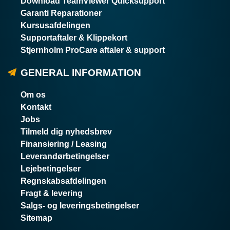
Download TeamViewer Quicksupport
Garanti Reparationer
Kursusafdelingen
Supportaftaler & Klippekort
Stjernholm ProCare aftaler & support
GENERAL INFORMATION
Om os
Kontakt
Jobs
Tilmeld dig nyhedsbrev
Finansiering / Leasing
Leverandørbetingelser
Lejebetingelser
Regnskabsafdelingen
Fragt & levering
Salgs- og leveringsbetingelser
Sitemap