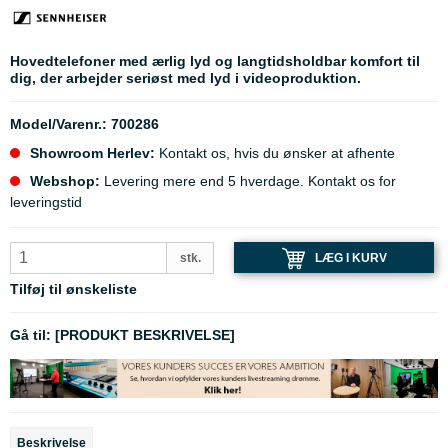
Hovedtelefoner med ærlig lyd og langtidsholdbar komfort til
dig, der arbejder seriøst med lyd i videoproduktion.
Model/Varenr.:
700286
Showroom Herlev:
Kontakt os, hvis du ønsker at afhente
Webshop:
Levering mere end 5 hverdage. Kontakt os for
leveringstid
LÆG I KURV
stk.
Tilføj til ønskeliste
Gå til:
[PRODUKT BESKRIVELSE]
Beskrivelse