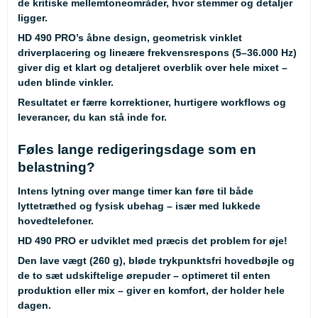
de kritiske mellemtoneområder, hvor stemmer og detaljer
ligger.
HD 490 PRO’s åbne design, geometrisk vinklet
driverplacering og lineære frekvensrespons (5–36.000 Hz)
giver dig et klart og detaljeret overblik over hele mixet –
uden blinde vinkler.
Resultatet er færre korrektioner, hurtigere workflows og
leverancer, du kan stå inde for.
Føles lange redigeringsdage som en
belastning?
Intens lytning over mange timer kan føre til både
lyttetræthed og fysisk ubehag – især med lukkede
hovedtelefoner.
HD 490 PRO er udviklet med præcis det problem for øje!
Den lave vægt (260 g), bløde trykpunktsfri hovedbøjle og
de to sæt udskiftelige ørepuder – optimeret til enten
produktion eller mix – giver en komfort, der holder hele
dagen.