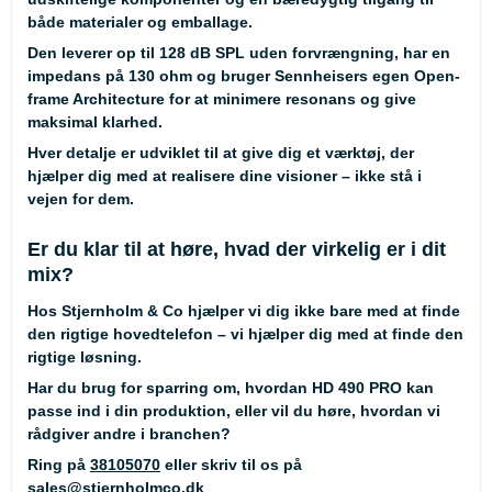
både materialer og emballage.
Den leverer op til 128 dB SPL uden forvrængning, har en
impedans på 130 ohm og bruger Sennheisers egen Open-
frame Architecture for at minimere resonans og give
maksimal klarhed.
Hver detalje er udviklet til at give dig et værktøj, der
hjælper dig med at realisere dine visioner – ikke stå i
vejen for dem.
Er du klar til at høre, hvad der virkelig er i dit
mix?
Hos Stjernholm & Co hjælper vi dig ikke bare med at finde
den rigtige hovedtelefon – vi hjælper dig med at finde den
rigtige løsning.
Har du brug for sparring om, hvordan HD 490 PRO kan
passe ind i din produktion, eller vil du høre, hvordan vi
rådgiver andre i branchen?
Ring på
38105070
eller skriv til os på
sales@stjernholmco.dk