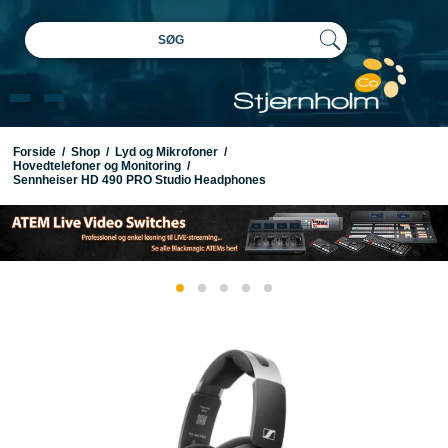
SØG
Forside
/
Shop
/
Lyd og Mikrofoner
/
Hovedtelefoner og Monitoring
/
Sennheiser HD 490 PRO Studio Headphones