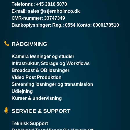
Telefonnr.
:
+45 3810 5070
E-mail
:
sales@stjernholmco.dk
CVR-nummer
:
33747349
Bankoplysninger
:
Reg.: 0554 Konto: 0000170510
RÅDGIVNING
Kamera løsninger og studier
Infrastruktur, Storage og Workflows
Broadcast & OB løsninger
Video Post Produktion
Streaming løsninger og transmission
Udlejning
Kurser & undervisning
SERVICE & SUPPORT
Teknisk Support