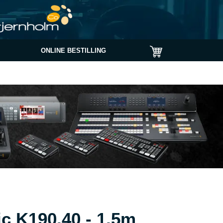
ONLINE BESTILLING
c K190.40 - 1,5m