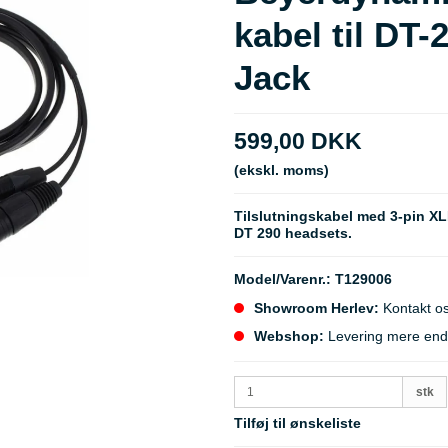
kabel til DT-
Jack
599,00 DKK
(ekskl. moms)
Tilslutningskabel med 3-pin XL
DT 290 headsets.
Model/Varenr.:
T129006
Showroom Herlev:
Kontakt os
Webshop:
Levering mere end 5
stk
Tilføj til ønskeliste