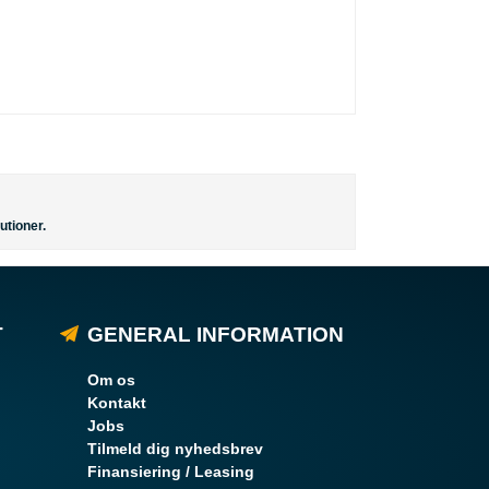
utioner.
T
GENERAL INFORMATION
Om os
Kontakt
Jobs
Tilmeld dig nyhedsbrev
Finansiering / Leasing