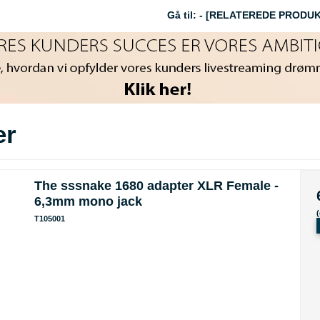
Gå til:
-
[RELATEREDE PRODUK
er
The sssnake 1680 adapter XLR Female -
6,3mm mono jack
T105001