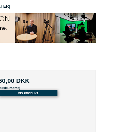
TER]
60,00 DKK
(ekskl. moms)
VIS PRODUKT