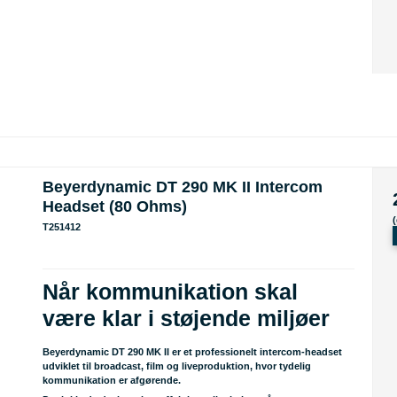
Beyerdynamic DT 290 MK II Intercom
Headset (80 Ohms)
T251412
Når kommunikation skal
være klar i støjende miljøer
Beyerdynamic DT 290 MK II er et professionelt intercom-headset
udviklet til broadcast, film og liveproduktion, hvor tydelig
kommunikation er afgørende.