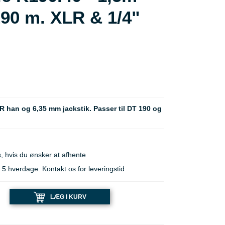
290 m. XLR & 1/4"
R han og 6,35 mm jackstik. Passer til DT 190 og
, hvis du ønsker at afhente
 hverdage. Kontakt os for leveringstid
LÆG I KURV