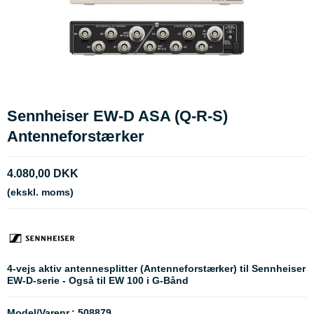
Sennheiser EW-D ASA (Q-R-S)
Antenneforstærker
4.080,00 DKK
(ekskl. moms)
4-vejs aktiv antennesplitter (Antenneforstærker) til Sennheiser
EW-D-serie - Også til EW 100 i G-Bånd
Model/Varenr.:
508879