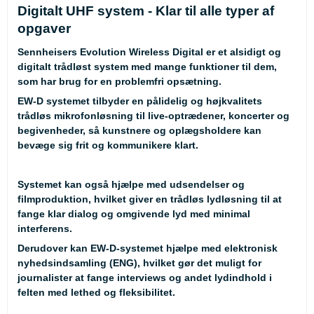
Digitalt UHF system - Klar til alle typer af
opgaver
Sennheisers Evolution Wireless Digital er et alsidigt og
digitalt trådløst system med mange funktioner til dem,
som har brug for en problemfri opsætning.
EW-D systemet tilbyder en pålidelig og højkvalitets
trådløs mikrofonløsning til live-optrædener, koncerter og
begivenheder, så kunstnere og oplægsholdere kan
bevæge sig frit og kommunikere klart.
Systemet kan også hjælpe med udsendelser og
filmproduktion, hvilket giver en trådløs lydløsning til at
fange klar dialog og omgivende lyd med minimal
interferens.
Derudover kan EW-D-systemet hjælpe med elektronisk
nyhedsindsamling (ENG), hvilket gør det muligt for
journalister at fange interviews og andet lydindhold i
felten med lethed og fleksibilitet.