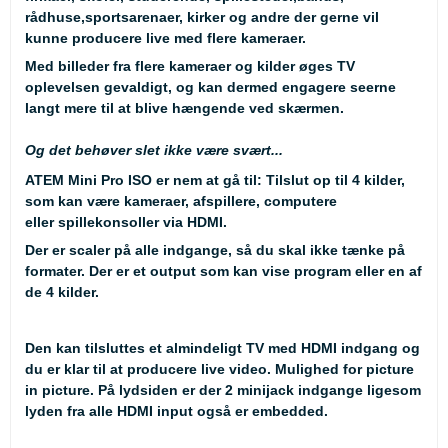
rådhuse,sportsarenaer, kirker og andre der gerne vil
kunne producere live med flere kameraer.
Med billeder fra flere kameraer og kilder øges TV
oplevelsen gevaldigt, og kan dermed engagere seerne
langt mere til at blive hængende ved skærmen.
Og det behøver slet ikke være svært...
ATEM Mini Pro ISO er nem at gå til: Tilslut op til 4 kilder,
som kan være kameraer, afspillere, computere
eller spillekonsoller via HDMI.
Der er scaler på alle indgange, så du skal ikke tænke på
formater. Der er et output som kan vise program eller en af
de 4 kilder.
Den kan tilsluttes et almindeligt TV med HDMI indgang og
du er klar til at producere live video. Mulighed for picture
in picture. På lydsiden er der 2 minijack indgange ligesom
lyden fra alle HDMI input også er embedded.