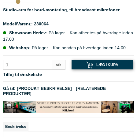
Studio-arm for bord-montering, til broadcast mikrofoner
Model/Varenr.:
230064
Showroom Herlev:
På lager – Kan afhentes på hverdage inden
17.00
Webshop:
På lager – Kan sendes på hverdage inden 14.00
LÆG I KURV
stk
Tilføj til ønskeliste
Gå til:
[PRODUKT BESKRIVELSE]
-
[RELATEREDE
PRODUKTER]
Beskrivelse