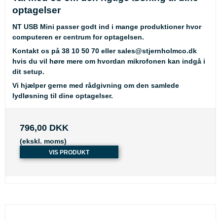
optagelser
NT USB Mini passer godt ind i mange produktioner hvor
computeren er centrum for optagelsen.
Kontakt os på
38 10 50 70
eller
sales@stjernholmco.dk
hvis du vil høre mere om hvordan mikrofonen kan indgå i
dit setup.
Vi hjælper gerne med rådgivning om den samlede
lydløsning til dine optagelser.
796,00 DKK
(ekskl. moms)
VIS PRODUKT