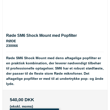
Røde SM6 Shock Mount med Popfilter
RØDE
230066
Røde SM6 Shock Mount med dens aftagelige popfilter er
en praktisk kombination, der leverer nødvendigt tilbehør
til professionelle optagelser. SM6 har et robust stødfæste,
der passer til de fleste store Røde mikrofoner. Det
aftagelige popfilter er med til at undertrykke pop- og ånde
lyde.
540,00 DKK
(ekskl. moms)