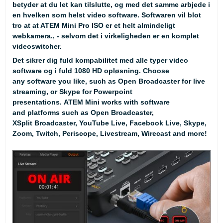
betyder at du let kan tilslutte, og med det samme arbjede i
en hvelken som helst video software. Softwaren vil blot
tro at at ATEM Mini Pro ISO er et helt almindeligt
webkamera., - selvom det i virkeligheden er en komplet
videoswitcher.
Det sikrer dig fuld kompabilitet med alle typer video
software og i fuld 1080 HD opløsning. Choose
any software you like, such as Open Broadcaster for live
streaming, or Skype for Powerpoint
presentations. ATEM Mini works with software
and platforms such as Open Broadcaster,
XSplit Broadcaster, YouTube Live, Facebook Live, Skype,
Zoom, Twitch, Periscope, Livestream, Wirecast and more!