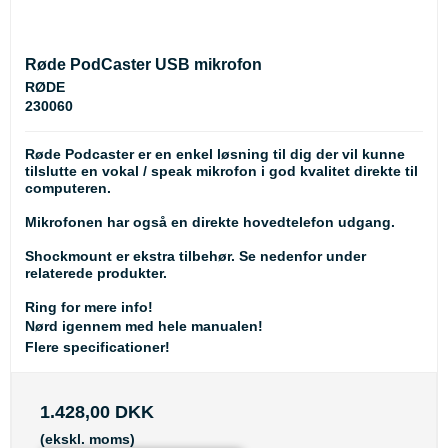
Røde PodCaster USB mikrofon
RØDE
230060
Røde Podcaster er en enkel løsning til dig der vil kunne
tilslutte en vokal / speak mikrofon i god kvalitet direkte til
computeren.
Mikrofonen har også en direkte hovedtelefon udgang.
Shockmount er ekstra tilbehør. Se nedenfor under
relaterede produkter.
Ring for mere info!
Nørd igennem med hele manualen!
Flere specificationer!
1.428,00 DKK
(ekskl. moms)