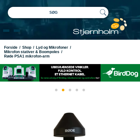
SØG
Forside
/
Shop
/
Lyd og Mikrofoner
/
Mikrofon stativer & Boompoles
/
Røde PSA1 mikrofon-arm