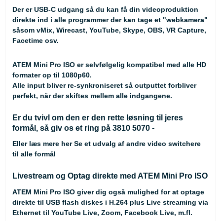
Der er USB-C udgang så du kan få din videoproduktion
direkte ind i alle programmer der kan tage et "webkamera"
såsom vMix, Wirecast, YouTube, Skype, OBS, VR Capture,
Facetime osv.
ATEM Mini Pro ISO er selvfølgelig kompatibel med alle HD
formater op til 1080p60.
Alle input bliver re-synkroniseret så outputtet forbliver
perfekt, når der skiftes mellem alle indgangene.
Er du tvivl om den er den rette løsning til jeres
formål, så giv os et ring på 3810 5070 -
Eller læs mere her
Se et udvalg af andre video switchere
til alle formål
Livestream og Optag direkte med ATEM Mini Pro ISO
ATEM Mini Pro ISO giver dig også mulighed for at optage
direkte til USB flash diskes i H.264 plus Live streaming via
Ethernet til YouTube Live, Zoom, Facebook Live, m.fl.