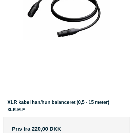
XLR kabel han/hun balanceret (0,5 - 15 meter)
XLR-M-F
Pris fra
220,00 DKK