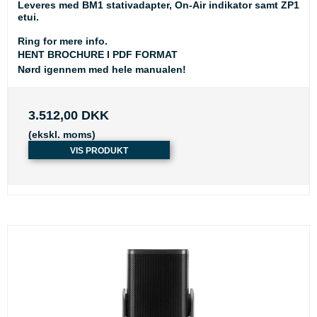
Leveres med BM1 stativadapter, On-Air indikator samt ZP1
etui.
Ring for mere info.
HENT BROCHURE I PDF FORMAT
Nørd igennem med hele manualen!
3.512,00 DKK
(ekskl. moms)
VIS PRODUKT