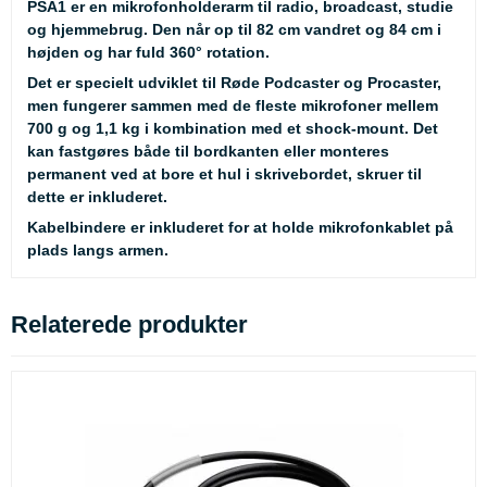
PSA1 er en mikrofonholderarm til radio, broadcast, studie
og hjemmebrug. Den når op til 82 cm vandret og 84 cm i
højden og har fuld 360° rotation.
Det er specielt udviklet til Røde Podcaster og Procaster,
men fungerer sammen med de fleste mikrofoner mellem
700 g og 1,1 kg i kombination med et shock-mount. Det
kan fastgøres både til bordkanten eller monteres
permanent ved at bore et hul i skrivebordet, skruer til
dette er inkluderet.
Kabelbindere er inkluderet for at holde mikrofonkablet på
plads langs armen.
Relaterede produkter