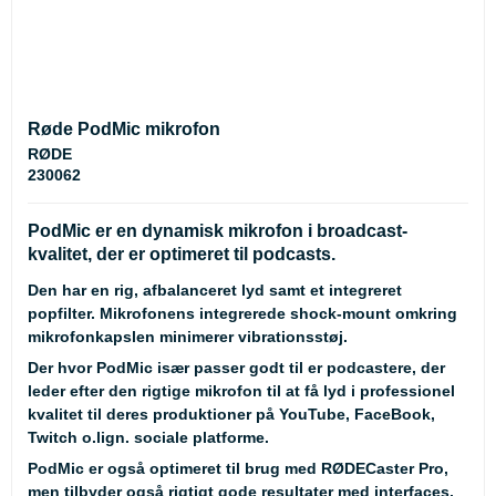
Røde PodMic mikrofon
RØDE
230062
PodMic er en dynamisk mikrofon i broadcast-
kvalitet, der er optimeret til podcasts.
Den har en rig, afbalanceret lyd samt et integreret
popfilter. Mikrofonens integrerede shock-mount omkring
mikrofonkapslen minimerer vibrationsstøj.
Der hvor PodMic især passer godt til er podcastere, der
leder efter den rigtige mikrofon til at få lyd i professionel
kvalitet til deres produktioner på YouTube, FaceBook,
Twitch o.lign. sociale platforme.
PodMic er også optimeret til brug med RØDECaster Pro,
men tilbyder også rigtigt gode resultater med interfaces,