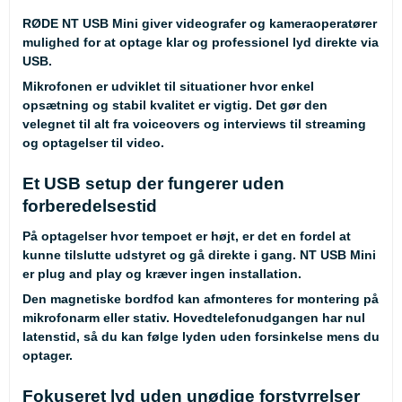
RØDE NT USB Mini giver videografer og kameraoperatører
mulighed for at optage klar og professionel lyd direkte via
USB.
Mikrofonen er udviklet til situationer hvor enkel
opsætning og stabil kvalitet er vigtig. Det gør den
velegnet til alt fra voiceovers og interviews til streaming
og optagelser til video.
Et USB setup der fungerer uden
forberedelsestid
På optagelser hvor tempoet er højt, er det en fordel at
kunne tilslutte udstyret og gå direkte i gang. NT USB Mini
er plug and play og kræver ingen installation.
Den magnetiske bordfod kan afmonteres for montering på
mikrofonarm eller stativ. Hovedtelefonudgangen har nul
latenstid, så du kan følge lyden uden forsinkelse mens du
optager.
Fokuseret lyd uden unødige forstyrrelser