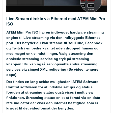
Live Stream direkte via Ethernet med ATEM Mini Pro
ISO
ATEM Mini Pro ISO har en indbygget hardware streaming
engine til Live streaming via den indbyggede Ethernet
port. Det betyder du kan streame til YouTube, Facebook
og Twitch i en bedre kvalitet uden dropped frames og
med meget enkle indstillinger. Vælg streaming den
ønskede streaming service og tryk på streaming
knappen! Du kan også selv opsætte andre streaming
services via simpel XML redigering (Se video længere
oppe).
Der findes en lang række muligheder i ATEM Software
Control softwaren for at indstille setups og status,
foruden at streaming status også vises i multiview
finktionen. Streaming status er let at forstå via en data
rate indicator der viser den internet hastighed som er
krævet til det videoformat der benyttes.