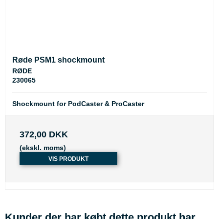
Røde PSM1 shockmount
RØDE
230065
Shockmount for PodCaster & ProCaster
372,00 DKK
(ekskl. moms)
VIS PRODUKT
Kunder der har købt dette produkt har