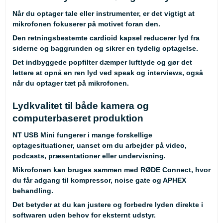
Når du optager tale eller instrumenter, er det vigtigt at
mikrofonen fokuserer på motivet foran den.
Den retningsbestemte cardioid kapsel reducerer lyd fra
siderne og baggrunden og sikrer en tydelig optagelse.
Det indbyggede popfilter dæmper luftlyde og gør det
lettere at opnå en ren lyd ved speak og interviews, også
når du optager tæt på mikrofonen.
Lydkvalitet til både kamera og
computerbaseret produktion
NT USB Mini fungerer i mange forskellige
optagesituationer, uanset om du arbejder på video,
podcasts, præsentationer eller undervisning.
Mikrofonen kan bruges sammen med RØDE Connect, hvor
du får adgang til kompressor, noise gate og APHEX
behandling.
Det betyder at du kan justere og forbedre lyden direkte i
softwaren uden behov for eksternt udstyr.