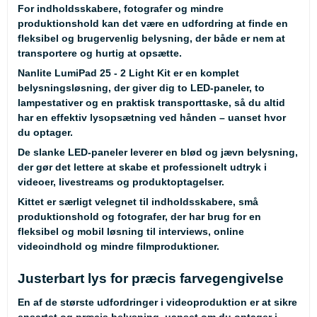
For indholdsskabere, fotografer og mindre
produktionshold kan det være en udfordring at finde en
fleksibel og brugervenlig belysning, der både er nem at
transportere og hurtig at opsætte.
Nanlite LumiPad 25 - 2 Light Kit er en komplet
belysningsløsning, der giver dig to LED-paneler, to
lampestativer og en praktisk transporttaske, så du altid
har en effektiv lysopsætning ved hånden – uanset hvor
du optager.
De slanke LED-paneler leverer en blød og jævn belysning,
der gør det lettere at skabe et professionelt udtryk i
videoer, livestreams og produktoptagelser.
Kittet er særligt velegnet til indholdsskabere, små
produktionshold og fotografer, der har brug for en
fleksibel og mobil løsning til interviews, online
videoindhold og mindre filmproduktioner.
Justerbart lys for præcis farvegengivelse
En af de største udfordringer i videoproduktion er at sikre