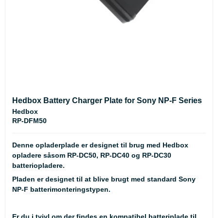
Hedbox Battery Charger Plate for Sony NP-F Series
Hedbox
RP-DFM50
Denne opladerplade er designet til brug med Hedbox
opladere såsom RP-DC50, RP-DC40 og RP-DC30
batteriopladere.
Pladen er designet til at blive brugt med standard Sony
NP-F batterimonteringstypen.
Er du i tvivl om der findes en kompatibel batteriplade til