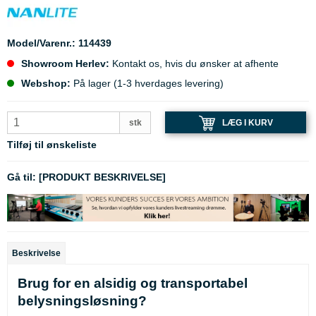
Model/Varenr.:
114439
Showroom Herlev:
Kontakt os, hvis du ønsker at afhente
Webshop:
På lager (1-3 hverdages levering)
LÆG I KURV
stk
Tilføj til ønskeliste
Gå til:
[PRODUKT BESKRIVELSE]
Beskrivelse
Brug for en alsidig og transportabel
belysningsløsning?