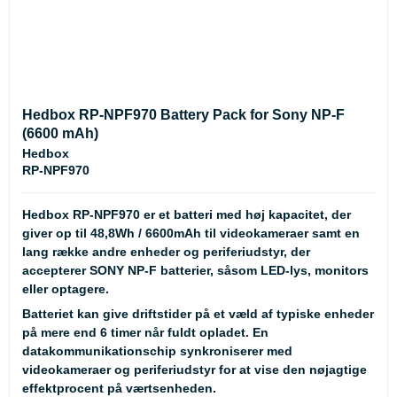
Hedbox RP-NPF970 Battery Pack for Sony NP-F
(6600 mAh)
Hedbox
RP-NPF970
Hedbox RP-NPF970 er et batteri med høj kapacitet, der
giver op til 48,8Wh / 6600mAh til videokameraer samt en
lang række andre enheder og periferiudstyr, der
accepterer SONY NP-F batterier, såsom LED-lys, monitors
eller optagere.
Batteriet kan give driftstider på et væld af typiske enheder
på mere end 6 timer når fuldt opladet. En
datakommunikationschip synkroniserer med
videokameraer og periferiudstyr for at vise den nøjagtige
effektprocent på værtsenheden.