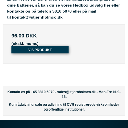
dine batterier, så kan du se
vores Hedbox udvalg her
eller
kontakte os på telefon 3810 5070 eller på mail
til
kontakt@stjernholmco.dk
96,00 DKK
(ekskl. moms)
VIS PRODUKT
Kontakt os på +45 3810 5070 /
sales@stjernholmco.dk
- Man-Fre kl. 9-
16.
Kun rådgivning, salg og udlejning til CVR registrerede virksomheder
og offentlige institutioner.