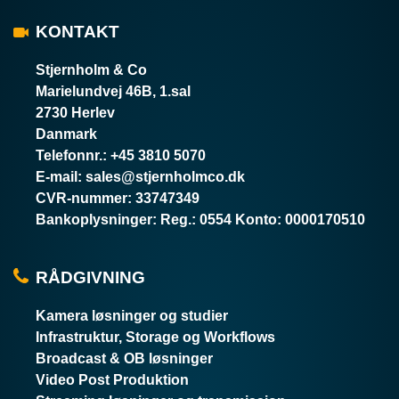
KONTAKT
Stjernholm & Co
Marielundvej 46B, 1.sal
2730 Herlev
Danmark
Telefonnr.
:
+45 3810 5070
E-mail
:
sales@stjernholmco.dk
CVR-nummer
:
33747349
Bankoplysninger
:
Reg.: 0554 Konto: 0000170510
RÅDGIVNING
Kamera løsninger og studier
Infrastruktur, Storage og Workflows
Broadcast & OB løsninger
Video Post Produktion