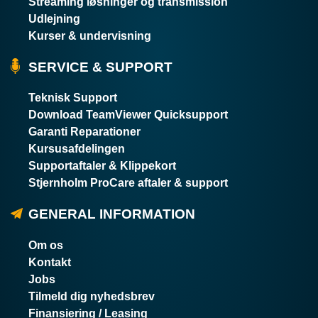
Streaming løsninger og transmission
Udlejning
Kurser & undervisning
SERVICE & SUPPORT
Teknisk Support
Download TeamViewer Quicksupport
Garanti Reparationer
Kursusafdelingen
Supportaftaler & Klippekort
Stjernholm ProCare aftaler & support
GENERAL INFORMATION
Om os
Kontakt
Jobs
Tilmeld dig nyhedsbrev
Finansiering / Leasing