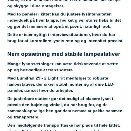
og skygge i dine optagelser.
Med to paneler i kittet kan du justere lysintensiteten
individuelt på hver lampe, hvilket giver større fleksibilitet
og gør det nemmere at opnå et jævnt, naturligt look.
Dette er især nyttigt i interviewsituationer, hvor du har
brug for at kontrollere lysets retning og intensitet præcist.
Nem opsætning med stabile lampestativer
Mange lysopsætninger kan være tidskrævende at sætte
op og besværlige at transportere.
Med LumiPad 25 - 2 Light Kit medfølger to robuste
lampestativer, der sikrer stabil montering af dine LED-
paneler, uanset hvor du arbejder.
De justerbare stativer gør det muligt at placere lyset i
præcis den højde og vinkel, du har brug for, og de
sammenklappelige ben gør dem nemme at pakke sammen
og transportere.
Den medfølgende transporttaske har plads til hele kittet,