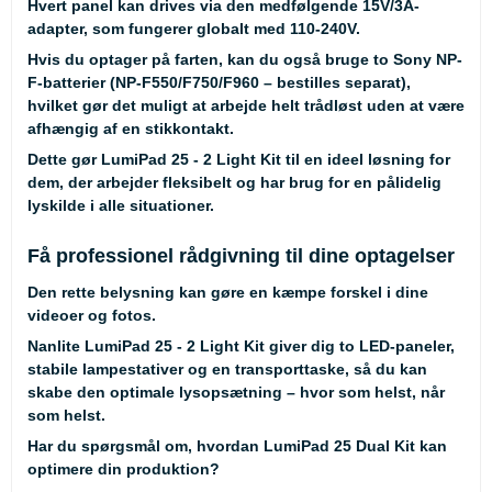
Hvert panel kan drives via den medfølgende 15V/3A-
adapter, som fungerer globalt med 110-240V.
Hvis du optager på farten, kan du også bruge to Sony NP-
F-batterier (NP-F550/F750/F960 – bestilles separat),
hvilket gør det muligt at arbejde helt trådløst uden at være
afhængig af en stikkontakt.
Dette gør LumiPad 25 - 2 Light Kit til en ideel løsning for
dem, der arbejder fleksibelt og har brug for en pålidelig
lyskilde i alle situationer.
Få professionel rådgivning til dine optagelser
Den rette belysning kan gøre en kæmpe forskel i dine
videoer og fotos.
Nanlite LumiPad 25 - 2 Light Kit giver dig to LED-paneler,
stabile lampestativer og en transporttaske, så du kan
skabe den optimale lysopsætning – hvor som helst, når
som helst.
Har du spørgsmål om, hvordan LumiPad 25 Dual Kit kan
optimere din produktion?