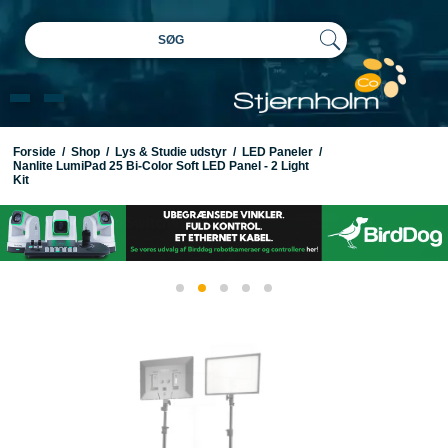
SØG
Forside
/
Shop
/
Lys & Studie udstyr
/
LED Paneler
/
Nanlite LumiPad 25 Bi-Color Soft LED Panel - 2 Light
Kit