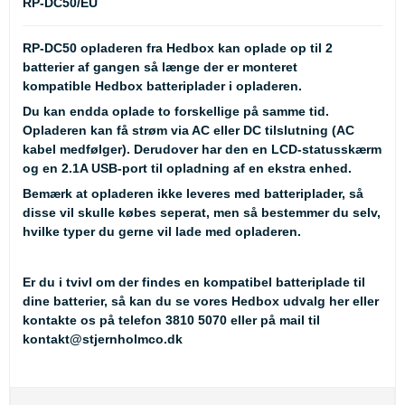
RP-DC50/EU
RP-DC50 opladeren fra Hedbox kan oplade op til 2
batterier af gangen så længe der er monteret
kompatible Hedbox batteriplader i opladeren.
Du kan endda oplade to forskellige på samme tid.
Opladeren kan få strøm via AC eller DC tilslutning (AC
kabel medfølger). Derudover har den en LCD-statusskærm
og en 2.1A USB-port til opladning af en ekstra enhed.
Bemærk at opladeren
ikke
leveres med batteriplader, så
disse vil skulle købes seperat, men så bestemmer du selv,
hvilke typer du gerne vil lade med opladeren.
Er du i tvivl om der findes en kompatibel batteriplade til
dine batterier, så kan du se
vores Hedbox udvalg her
eller
kontakte os på telefon 3810 5070 eller på mail til
kontakt@stjernholmco.dk