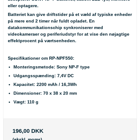
eller optagere.
Batteriet kan give driftstider på et væld af typiske enheder
på mere end 2 timer når fuldt opladet. En
datakommunikationschip synkroniserer med
videokameraer og periferiudstyr for at vise den nøjagtige
effektprocent på værtsenheden.
Specifikationer om RP-NPF550:
Monteringsmetode: Sony NP-F type
Udgangsspænding: 7,4V DC
Kapacitet: 2200 mAh / 16,3Wh
Dimensioner: 70 x 38 x 20 mm
Vægt: 110 g
196,00 DKK
(ekskl. moms)