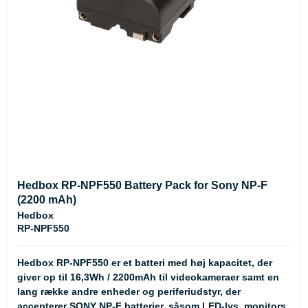
Hedbox RP-NPF550 Battery Pack for Sony NP-F
(2200 mAh)
Hedbox
RP-NPF550
Hedbox RP-NPF550 er et batteri med høj kapacitet, der
giver op til 16,3Wh / 2200mAh til videokameraer samt en
lang række andre enheder og periferiudstyr, der
accepterer SONY NP-F batterier, såsom LED-lys, monitors