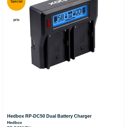
Special
pris
Hedbox RP-DC50 Dual Battery Charger
Hedbox