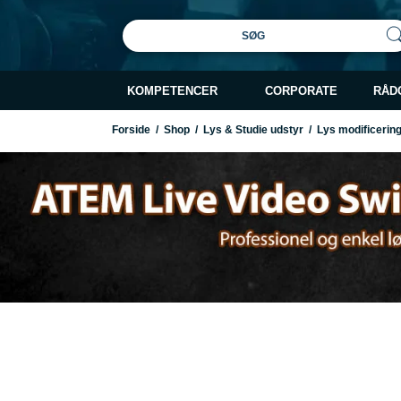
SØG
KOMPETENCER
CORPORATE
RÅD
Forside
/
Shop
/
Lys & Studie udstyr
/
Lys modificerin