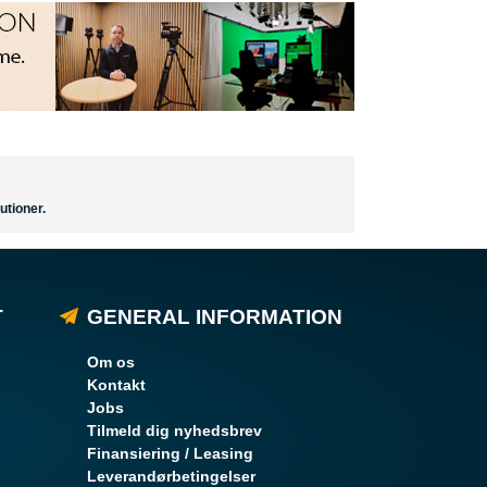
utioner.
T
GENERAL INFORMATION
Om os
Kontakt
Jobs
Tilmeld dig nyhedsbrev
Finansiering / Leasing
Leverandørbetingelser