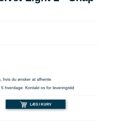
, hvis du ønsker at afhente
 hverdage. Kontakt os for leveringstid
LÆG I KURV