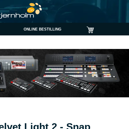
ONLINE BESTILLING
elvet Light 2 - Snap