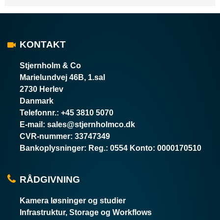
KONTAKT
Stjernholm & Co
Marielundvej 46B, 1.sal
2730 Herlev
Danmark
Telefonnr.
:
+45 3810 5070
E-mail
:
sales@stjernholmco.dk
CVR-nummer
:
33747349
Bankoplysninger
:
Reg.: 0554 Konto: 0000170510
RÅDGIVNING
Kamera løsninger og studier
Infrastruktur, Storage og Workflows