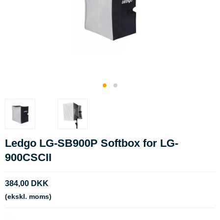
Ledgo LG-SB900P Softbox for LG-
900CSCII
384,00 DKK
(ekskl. moms)