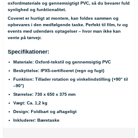
oxfordmateriale og gennemsigtigt PVC, så du bevarer fuld
synlighed og funktionalitet.
Coveret er hurtigt at montere, kan foldes sammen og
opbevares i den medfølgende taske. Perfekt til film, tv og
events med udendørs optagelser – hvor man ikke kan
vente på tørvejr.
Specifikationer:
Materiale:
Oxford-tekstil og gennemsigtig PVC
Beskyttelse:
IPX5-certificeret (regn og fugt)
Funktion:
Tillader rotation og vinkelindstilling (+90° til
–90°)
Størrelse:
730 x 650 x 375 mm
Vægt:
Ca. 1,2 kg
Design:
Foldbart og aftageligt
Inkluderer:
Bæretaske