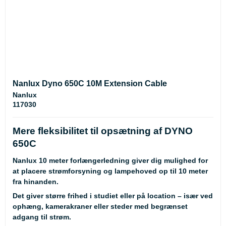
Nanlux Dyno 650C 10M Extension Cable
Nanlux
117030
Mere fleksibilitet til opsætning af DYNO
650C
Nanlux 10 meter forlængerledning giver dig mulighed for
at placere strømforsyning og lampehoved op til 10 meter
fra hinanden.
Det giver større frihed i studiet eller på location – især ved
ophæng, kamerakraner eller steder med begrænset
adgang til strøm.