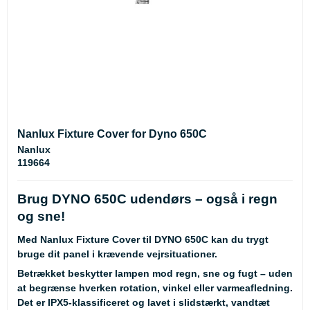
Nanlux Fixture Cover for Dyno 650C
Nanlux
119664
Brug DYNO 650C udendørs – også i regn
og sne!
Med Nanlux Fixture Cover til DYNO 650C kan du trygt
bruge dit panel i krævende vejrsituationer.
Betrækket beskytter lampen mod regn, sne og fugt – uden
at begrænse hverken rotation, vinkel eller varmeafledning.
Det er IPX5-klassificeret og lavet i slidstærkt, vandtæt