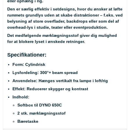
eller ophæng i rig.
Den er særlig effektiv i setdesigns, hvor du ønsker at løfte
rummets grundlys uden at skabe distraktioner – f.eks. ved
belysning af store overflader, backdrops eller som del af
overhead-lys i studie, teater eller eventproduktion.
Det medfølgende mørklægningsstof giver dig mulighed
for at blokere lyset i ønskede retninger.
Specifikationer:
Form:
Cylindrisk
Lysfordeling:
300°+ beam spread
Anvendelse:
Hænges vertikalt fra lampe i loft/rig
Effekt:
Reducerer skygger og kontrast
Indhold:
Softbox til DYNO 650C
2 stk. mørklægningsstof
Bæretaske