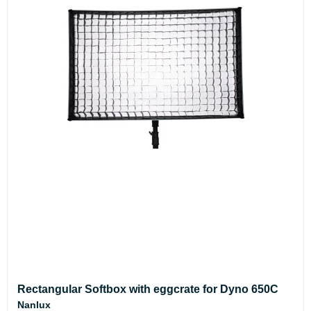
Rectangular Softbox with eggcrate for Dyno 650C
Nanlux