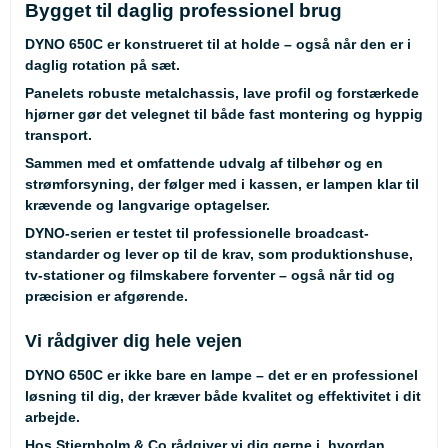
Bygget til daglig professionel brug
DYNO 650C er konstrueret til at holde – også når den er i
daglig rotation på sæt.
Panelets robuste metalchassis, lave profil og forstærkede
hjørner gør det velegnet til både fast montering og hyppig
transport.
Sammen med et omfattende udvalg af tilbehør og en
strømforsyning, der følger med i kassen, er lampen klar til
krævende og langvarige optagelser.
DYNO-serien er testet til professionelle broadcast-
standarder og lever op til de krav, som produktionshuse,
tv-stationer og filmskabere forventer – også når tid og
præcision er afgørende.
Vi rådgiver dig hele vejen
DYNO 650C er ikke bare en lampe – det er en professionel
løsning til dig, der kræver både kvalitet og effektivitet i dit
arbejde.
Hos Stjernholm & Co rådgiver vi dig gerne i, hvordan