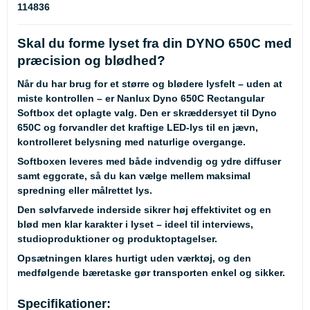
114836
Skal du forme lyset fra din DYNO 650C med
præcision og blødhed?
Når du har brug for et større og blødere lysfelt – uden at
miste kontrollen – er Nanlux Dyno 650C Rectangular
Softbox det oplagte valg. Den er skræddersyet til Dyno
650C og forvandler det kraftige LED-lys til en jævn,
kontrolleret belysning med naturlige overgange.
Softboxen leveres med både indvendig og ydre diffuser
samt eggcrate, så du kan vælge mellem maksimal
spredning eller målrettet lys.
Den sølvfarvede inderside sikrer høj effektivitet og en
blød men klar karakter i lyset – ideel til interviews,
studioproduktioner og produktoptagelser.
Opsætningen klares hurtigt uden værktøj, og den
medfølgende bæretaske gør transporten enkel og sikker.
Specifikationer: