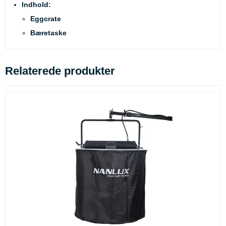
Indhold:
Eggcrate
Bæretaske
Relaterede produkter