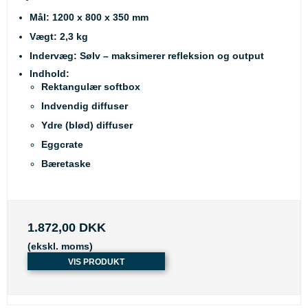
Mål:
1200 x 800 x 350 mm
Vægt:
2,3 kg
Indervæg:
Sølv – maksimerer refleksion og output
Indhold:
Rektangulær softbox
Indvendig diffuser
Ydre (blød) diffuser
Eggcrate
Bæretaske
1.872,00 DKK
(ekskl. moms)
VIS PRODUKT