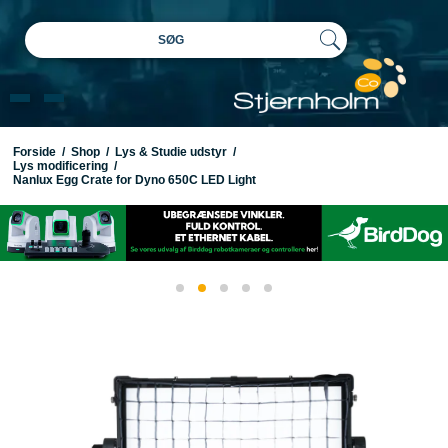
SØG
Forside
/
Shop
/
Lys & Studie udstyr
/
Lys modificering
/
Nanlux Egg Crate for Dyno 650C LED Light