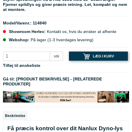
Fjerner spildlys og giver præcis retning. Let, kompakt og nem
at montere.
Model/Varenr.:
114840
Showroom Herlev:
Kontakt os, hvis du ønsker at afhente
Webshop:
På lager (1-3 hverdages levering)
LÆG I KURV
stk
Tilføj til ønskeliste
Gå til:
[PRODUKT BESKRIVELSE]
-
[RELATEREDE
PRODUKTER]
Beskrivelse
Få præcis kontrol over dit Nanlux Dyno-lys