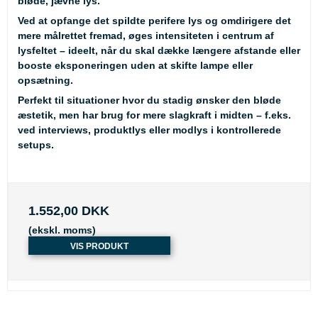
bløde, jævne lys.
Ved at opfange det spildte perifere lys og omdirigere det
mere målrettet fremad, øges intensiteten i centrum af
lysfeltet – ideelt, når du skal dække længere afstande eller
booste eksponeringen uden at skifte lampe eller
opsætning.
Perfekt til situationer hvor du stadig ønsker den bløde
æstetik, men har brug for mere slagkraft i midten – f.eks.
ved interviews, produktlys eller modlys i kontrollerede
setups.
1.552,00 DKK
(ekskl. moms)
VIS PRODUKT