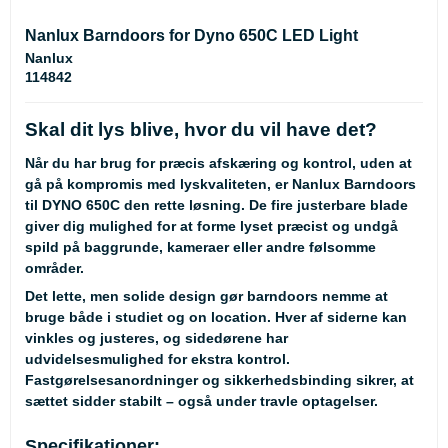
Nanlux Barndoors for Dyno 650C LED Light
Nanlux
114842
Skal dit lys blive, hvor du vil have det?
Når du har brug for præcis afskæring og kontrol, uden at
gå på kompromis med lyskvaliteten, er Nanlux Barndoors
til DYNO 650C den rette løsning. De fire justerbare blade
giver dig mulighed for at forme lyset præcist og undgå
spild på baggrunde, kameraer eller andre følsomme
områder.
Det lette, men solide design gør barndoors nemme at
bruge både i studiet og on location. Hver af siderne kan
vinkles og justeres, og sidedørene har
udvidelsesmulighed for ekstra kontrol.
Fastgørelsesanordninger og sikkerhedsbinding sikrer, at
sættet sidder stabilt – også under travle optagelser.
Specifikationer: