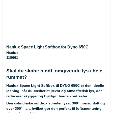
Nanlux Space Light Softbox for Dyno 650C
Nanlux
119661
Skal du skabe blødt, omgivende lys i hele
rummet?
Nanlux Space Light Softbox til DYNO 650C er den ideelle
løsning, når du ønsker et jævnt og atmosfærisk lys, der
reducerer skygger og blødgør hårde kontraster.
Den cylindriske softbox spreder lyset 360° horisontalt og
over 300° i alt, hvilket gør den perfekt til loftsmontering