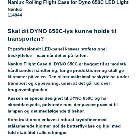
Nanlux Rolling Flight Case for Dyno 650C LED Light
Nanlux
114844
Skal dit DYNO 650C-lys kunne holde til
transporten?
Et professionelt LED-panel kræver professionel
beskyttelse – især når det er på farten.
Nanlux Flight Case til DYNO 650C er bygget til at modstå
hårdhændet håndtering, tunge produktioner og utallige
kilometer på vejen. Den sikrer maksimal beskyttelse under
transport og opbevaring, uden at det går ud over
brugervenligheden.
Kassen er specialdesignet til DYNO 650C og har
skræddersyede, polstrede rum, der passer præcist til
lampen og det medfølgende tilbehør.
Konstruktionen er lavet i robust krydsfiner med
stålarmerede hjørner, solide butterfly-låse og hjul med
fuld stabilitet i alle retninger.