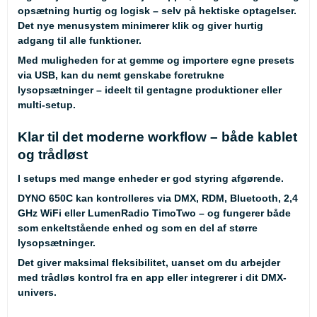
opsætning hurtig og logisk – selv på hektiske optagelser.
Det nye menusystem minimerer klik og giver hurtig
adgang til alle funktioner.
Med muligheden for at gemme og importere egne presets
via USB, kan du nemt genskabe foretrukne
lysopsætninger – ideelt til gentagne produktioner eller
multi-setup.
Klar til det moderne workflow – både kablet
og trådløst
I setups med mange enheder er god styring afgørende.
DYNO 650C kan kontrolleres via DMX, RDM, Bluetooth, 2,4
GHz WiFi eller LumenRadio TimoTwo – og fungerer både
som enkeltstående enhed og som en del af større
lysopsætninger.
Det giver maksimal fleksibilitet, uanset om du arbejder
med trådløs kontrol fra en app eller integrerer i dit DMX-
univers.