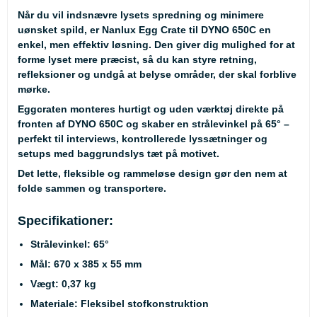
Når du vil indsnævre lysets spredning og minimere
uønsket spild, er Nanlux Egg Crate til DYNO 650C en
enkel, men effektiv løsning. Den giver dig mulighed for at
forme lyset mere præcist, så du kan styre retning,
refleksioner og undgå at belyse områder, der skal forblive
mørke.
Eggcraten monteres hurtigt og uden værktøj direkte på
fronten af DYNO 650C og skaber en strålevinkel på 65° –
perfekt til interviews, kontrollerede lyssætninger og
setups med baggrundslys tæt på motivet.
Det lette, fleksible og rammeløse design gør den nem at
folde sammen og transportere.
Specifikationer:
Strålevinkel: 65°
Mål: 670 x 385 x 55 mm
Vægt: 0,37 kg
Materiale: Fleksibel stofkonstruktion