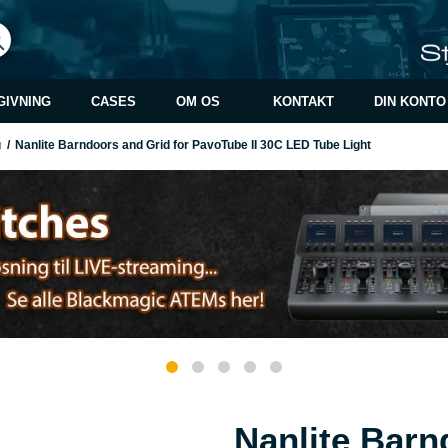
GIVNING
CASES
OM OS
KONTAKT
DIN KONTO
g
/
Nanlite Barndoors and Grid for PavoTube II 30C LED Tube Light
Nanlite Barn