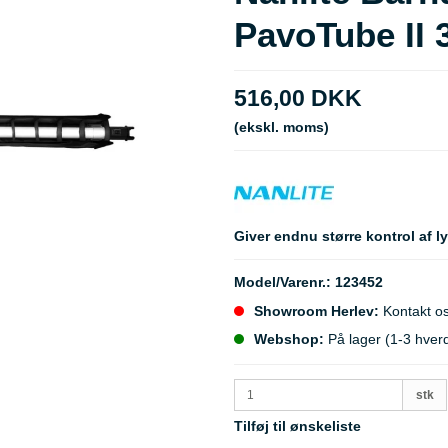
PavoTube II 
516,00 DKK
(ekskl. moms)
Giver endnu større kontrol af l
Model/Varenr.:
123452
Showroom Herlev:
Kontakt os
Webshop:
På lager (1-3 hver
stk
Tilføj til ønskeliste