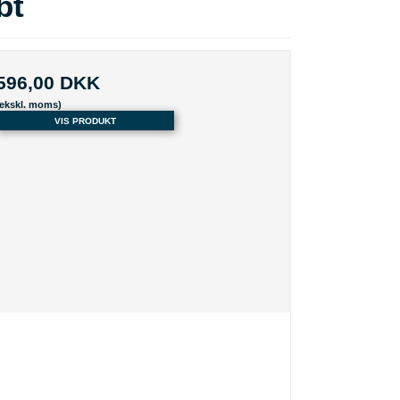
bt
596,00 DKK
(ekskl. moms)
VIS PRODUKT