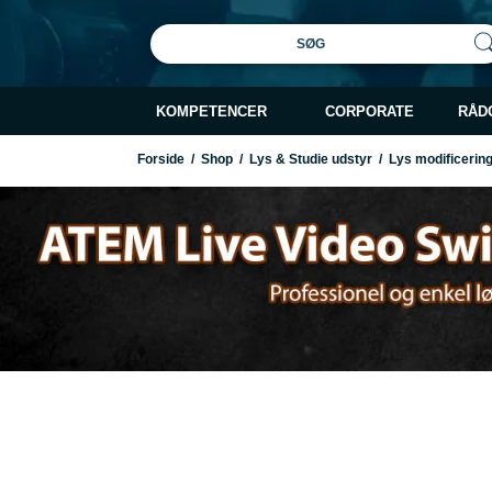
SØG
KOMPETENCER
CORPORATE
RÅD
Forside
/
Shop
/
Lys & Studie udstyr
/
Lys modificerin