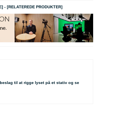
E]
-
[RELATEREDE PRODUKTER]
slag til at rigge lyset på et stativ og se