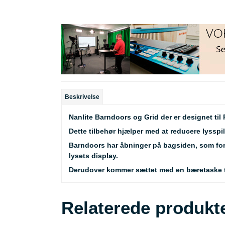
Beskrivelse
Nanlite Barndoors og Grid der er designet ti
Dette tilbehør hjælper med at reducere lysspi
Barndoors har åbninger på bagsiden, som forhin
lysets display.
Derudover kommer sættet med en bæretaske ti
Relaterede produkt