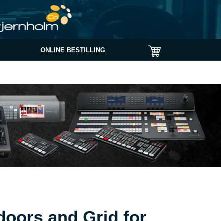
ONLINE BESTILLING
doors and Grid for