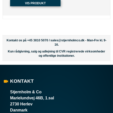
VIS PRODUKT
Kontakt os på +45 3810 5070 /
sales@stjernholmco.dk
- Man-Fre kl. 9-
16.
Kun rådgivning, salg og udlejning til CVR registrerede virksomheder
og offentlige institutioner.
KONTAKT
Stjernholm & Co
Marielundvej 46B, 1.sal
2730 Herlev
Danmark