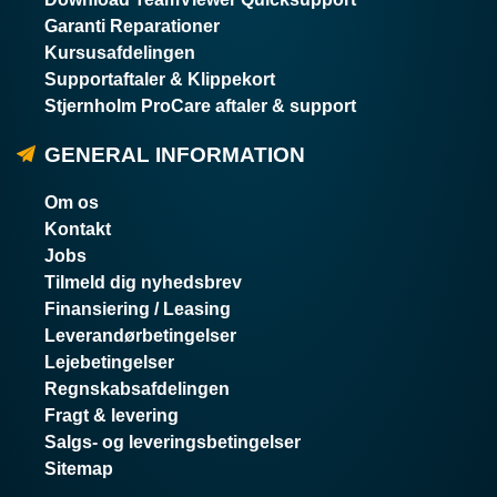
Garanti Reparationer
Kursusafdelingen
Supportaftaler & Klippekort
Stjernholm ProCare aftaler & support
GENERAL INFORMATION
Om os
Kontakt
Jobs
Tilmeld dig nyhedsbrev
Finansiering / Leasing
Leverandørbetingelser
Lejebetingelser
Regnskabsafdelingen
Fragt & levering
Salgs- og leveringsbetingelser
Sitemap