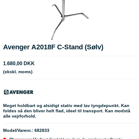
Avenger A2018F C-Stand (Sølv)
1.680,00 DKK
(ekskl. moms)
Meget holdbart og alsidigt stativ med lav tyngdepunkt. Kan
foldes så den bliver helt flad, ideel til transport. Kan modstå
alle vejrforhold.
Model/Varenr.:
682833