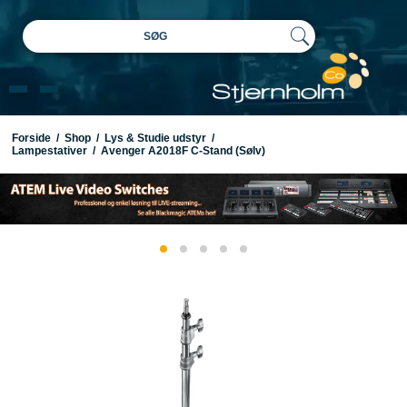
SØG
Forside
/
Shop
/
Lys & Studie udstyr
/
Lampestativer
/
Avenger A2018F C-Stand (Sølv)