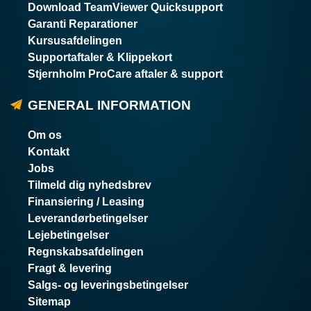
Download TeamViewer Quicksupport
Garanti Reparationer
Kursusafdelingen
Supportaftaler & Klippekort
Stjernholm ProCare aftaler & support
GENERAL INFORMATION
Om os
Kontakt
Jobs
Tilmeld dig nyhedsbrev
Finansiering / Leasing
Leverandørbetingelser
Lejebetingelser
Regnskabsafdelingen
Fragt & levering
Salgs- og leveringsbetingelser
Sitemap