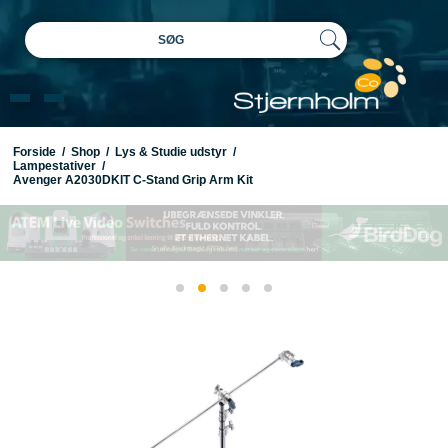
SØG
Forside
/
Shop
/
Lys & Studie udstyr
/
Lampestativer
/
Avenger A2030DKIT C-Stand Grip Arm Kit