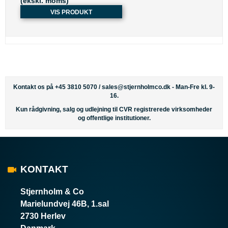
(ekskl. moms)
VIS PRODUKT
Kontakt os på +45 3810 5070 /
sales@stjernholmco.dk
- Man-Fre kl. 9-
16.
Kun rådgivning, salg og udlejning til CVR registrerede virksomheder
og offentlige institutioner.
KONTAKT
Stjernholm & Co
Marielundvej 46B, 1.sal
2730 Herlev