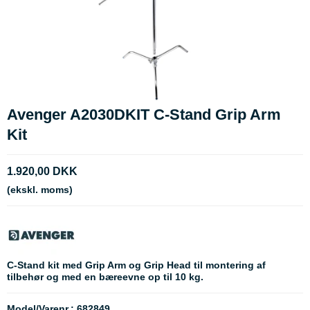
Avenger A2030DKIT C-Stand Grip Arm
Kit
1.920,00 DKK
(ekskl. moms)
C-Stand kit med Grip Arm og Grip Head til montering af
tilbehør og med en bæreevne op til 10 kg.
Model/Varenr.:
682849