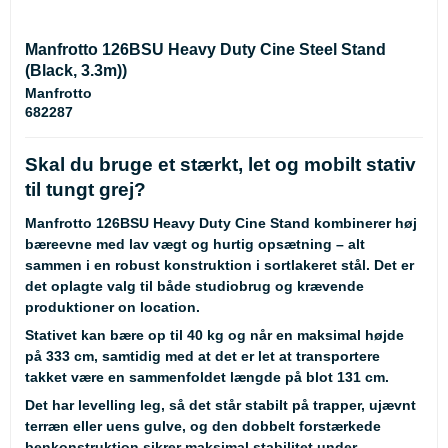
Manfrotto 126BSU Heavy Duty Cine Steel Stand
(Black, 3.3m))
Manfrotto
682287
Skal du bruge et stærkt, let og mobilt stativ
til tungt grej?
Manfrotto 126BSU Heavy Duty Cine Stand kombinerer høj
bæreevne med lav vægt og hurtig opsætning – alt
sammen i en robust konstruktion i sortlakeret stål. Det er
det oplagte valg til både studiobrug og krævende
produktioner on location.
Stativet kan bære op til 40 kg og når en maksimal højde
på 333 cm, samtidig med at det er let at transportere
takket være en sammenfoldet længde på blot 131 cm.
Det har levelling leg, så det står stabilt på trapper, ujævnt
terræn eller uens gulve, og den dobbelt forstærkede
benkonstruktion sikrer maksimal stabilitet under