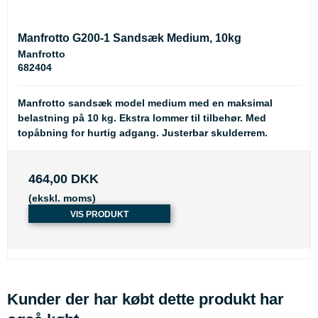
Manfrotto G200-1 Sandsæk Medium, 10kg
Manfrotto
682404
Manfrotto sandsæk model medium med en maksimal
belastning på 10 kg. Ekstra lommer til tilbehør. Med
topåbning for hurtig adgang. Justerbar skulderrem.
464,00 DKK
(ekskl. moms)
VIS PRODUKT
Kunder der har købt dette produkt har