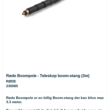
Røde Boompole - Teleskop boom-stang (3m)
RØDE
230085
Røde Boompole er en billig Boom-stang der kan blive max
3.3 meter.