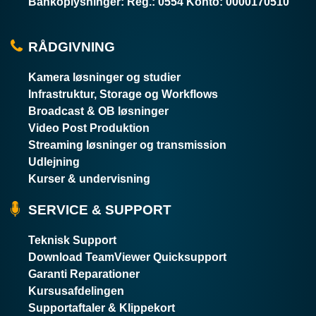
Bankoplysninger
:
Reg.: 0554 Konto: 0000170510
RÅDGIVNING
Kamera løsninger og studier
Infrastruktur, Storage og Workflows
Broadcast & OB løsninger
Video Post Produktion
Streaming løsninger og transmission
Udlejning
Kurser & undervisning
SERVICE & SUPPORT
Teknisk Support
Download TeamViewer Quicksupport
Garanti Reparationer
Kursusafdelingen
Supportaftaler & Klippekort