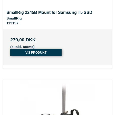
SmallRig 2245B Mount for Samsung T5 SSD
SmallRig
113197
279,00 DKK
(ekskl. moms)
VIS PRODUKT