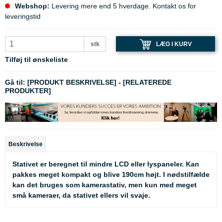
Webshop:
Levering mere end 5 hverdage. Kontakt os for
leveringstid
LÆG I KURV
stk
Tilføj til ønskeliste
Gå til:
[PRODUKT BESKRIVELSE]
-
[RELATEREDE
PRODUKTER]
Beskrivelse
Stativet er beregnet til mindre LCD eller lyspaneler. Kan
pakkes meget kompakt og blive 190cm højt. I nødstilfælde
kan det bruges som kamerastativ, men kun med meget
små kameraer, da stativet ellers vil svaje.