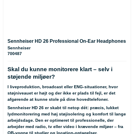
Sennheiser HD 26 Professional On-Ear Headphones
Sennheiser
700487
Skal du kunne monitorere klart – selv i
støjende miljøer?
I liveproduktion, broadcast eller ENG-situationer, hvor
støjniveauet er højt og der ikke er plads til fejl, er det
afgørende at kunne stole på dine hovedtelefoner.
Sennheiser HD 26 er skabt til netop dét: præcis, lukket
lydmonitorering med høj støjisolering og komfort til lange
arbejdsdage. Den er optimeret til professionelle, der
arbejder med radio, tv eller video i krævende miljøer – fra
OB-vogne til studier og location-optagelser.