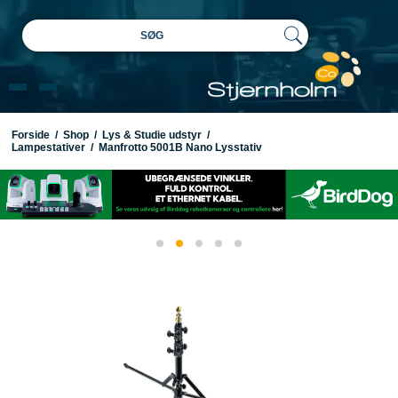
SØG
Forside
/
Shop
/
Lys & Studie udstyr
/
Lampestativer
/
Manfrotto 5001B Nano Lysstativ