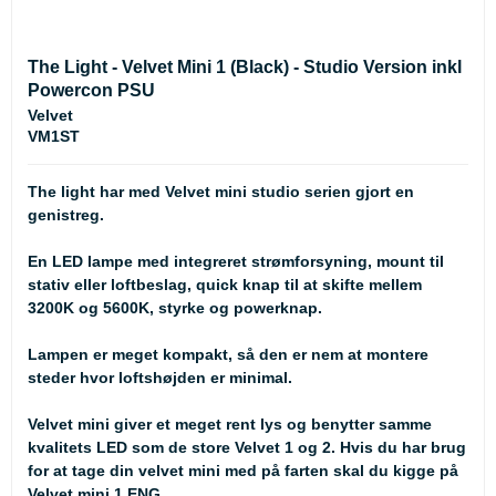
The Light - Velvet Mini 1 (Black) - Studio Version inkl
Powercon PSU
Velvet
VM1ST
The light har med Velvet mini studio serien gjort en
genistreg.
En LED lampe med integreret strømforsyning, mount til
stativ eller loftbeslag, quick knap til at skifte mellem
3200K og 5600K, styrke og powerknap.
Lampen er meget kompakt, så den er nem at montere
steder hvor loftshøjden er minimal.
Velvet mini giver et meget rent lys og benytter samme
kvalitets LED som de store Velvet 1 og 2. Hvis du har brug
for at tage din velvet mini med på farten skal du kigge på
Velvet mini 1 ENG
.