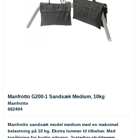
Manfrotto G200-1 Sandsæk Medium, 10kg
Manfrotto
682404
Manfrotto sandsæk model medium med en maksimal
belastning på 10 kg. Ekstra lommer til tilbehør. Med
topåbning for hurtig adgang. Justerbar skulderrem.