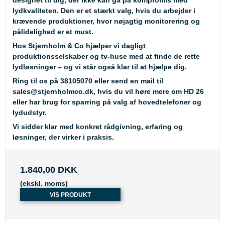
lydkvaliteten. Den er et stærkt valg, hvis du arbejder i
krævende produktioner, hvor nøjagtig monitorering og
pålidelighed er et must.
Hos Stjernholm & Co hjælper vi dagligt
produktionsselskaber og tv-huse med at finde de rette
lydløsninger – og vi står også klar til at hjælpe dig.
Ring til os på
38105070
eller send en mail til
sales@stjernholmco.dk
, hvis du vil høre mere om HD 26
eller har brug for sparring på valg af hovedtelefoner og
lydudstyr.
Vi sidder klar med konkret rådgivning, erfaring og
løsninger, der virker i praksis.
1.840,00 DKK
(ekskl. moms)
VIS PRODUKT