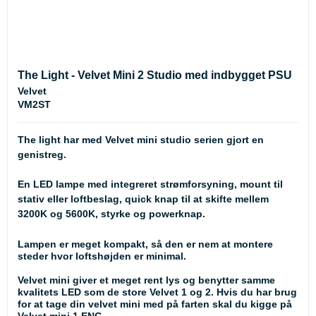
The Light - Velvet Mini 2 Studio med indbygget PSU
Velvet
VM2ST
The light har med Velvet mini studio serien gjort en
genistreg.
En LED lampe med integreret strømforsyning, mount til
stativ eller loftbeslag, quick knap til at skifte mellem
3200K og 5600K, styrke og powerknap.
Lampen er meget kompakt, så den er nem at montere
steder hvor loftshøjden er minimal.
Velvet mini giver et meget rent lys og benytter samme
kvalitets LED som de store Velvet 1 og 2. Hvis du har brug
for at tage din velvet mini med på farten skal du kigge på