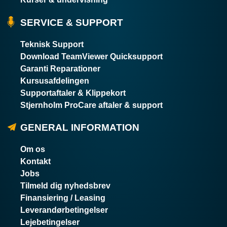
SERVICE & SUPPORT
Teknisk Support
Download TeamViewer Quicksupport
Garanti Reparationer
Kursusafdelingen
Supportaftaler & Klippekort
Stjernholm ProCare aftaler & support
GENERAL INFORMATION
Om os
Kontakt
Jobs
Tilmeld dig nyhedsbrev
Finansiering / Leasing
Leverandørbetingelser
Lejebetingelser