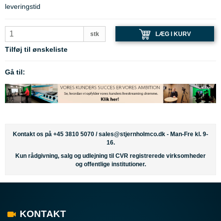
leveringstid
LÆG I KURV
stk
Tilføj til ønskeliste
Gå til:
Kontakt os på +45 3810 5070 /
sales@stjernholmco.dk
- Man-Fre kl. 9-
16.
Kun rådgivning, salg og udlejning til CVR registrerede virksomheder
og offentlige institutioner.
KONTAKT