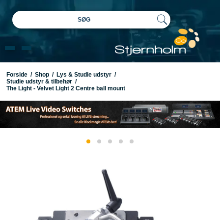
SØG
Forside
/
Shop
/
Lys & Studie udstyr
/
Studie udstyr & tilbehør
/
The Light - Velvet Light 2 Centre ball mount