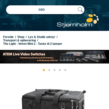
SØG
Forside
/
Shop
/
Lys & Studie udstyr
/
Transport & opbevaring
/
The Light - Velvet Mini 2 - Taske til 2 lamper