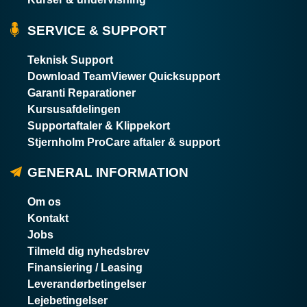
SERVICE & SUPPORT
Teknisk Support
Download TeamViewer Quicksupport
Garanti Reparationer
Kursusafdelingen
Supportaftaler & Klippekort
Stjernholm ProCare aftaler & support
GENERAL INFORMATION
Om os
Kontakt
Jobs
Tilmeld dig nyhedsbrev
Finansiering / Leasing
Leverandørbetingelser
Lejebetingelser