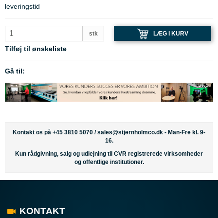
leveringstid
LÆG I KURV
stk
Tilføj til ønskeliste
Gå til:
Kontakt os på +45 3810 5070 /
sales@stjernholmco.dk
- Man-Fre kl. 9-
16.
Kun rådgivning, salg og udlejning til CVR registrerede virksomheder
og offentlige institutioner.
KONTAKT