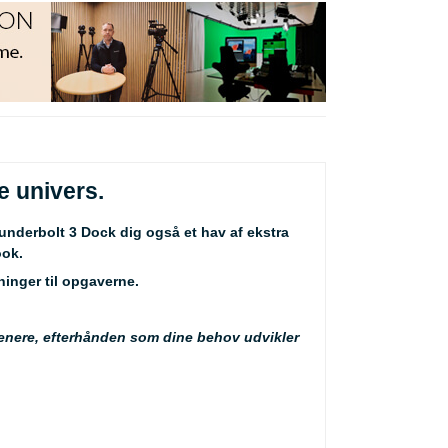
e univers.
underbolt 3 Dock dig også et hav af ekstra
ook.
ninger til opgaverne.
senere, efterhånden som dine behov udvikler