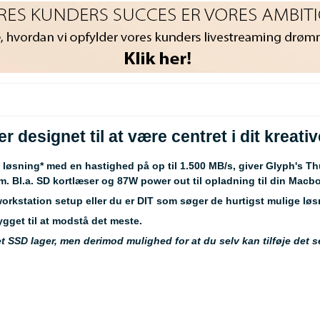
 designet til at være centret i dit kreativ
 løsning
*
med en hastighed på op til 1.500 MB/s, giver Glyph's Th
m. Bl.a. SD kortlæser og 87W power out til opladning til din Macb
workstation setup eller du er DIT som søger de hurtigst mulige løs
ygget til at modstå det meste.
 SSD lager, men derimod mulighed for at du selv kan tilføje det 