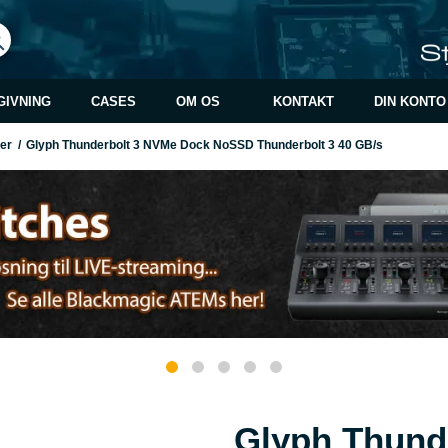
GIVNING
CASES
OM OS
KONTAKT
DIN KONTO
er
/
Glyph Thunderbolt 3 NVMe Dock NoSSD Thunderbolt 3 40 GB/s
Glyph Thund