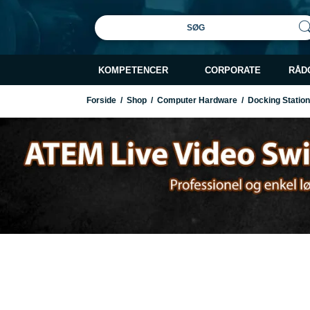
SØG
KOMPETENCER
CORPORATE
RÅD
Forside
/
Shop
/
Computer Hardware
/
Docking Station