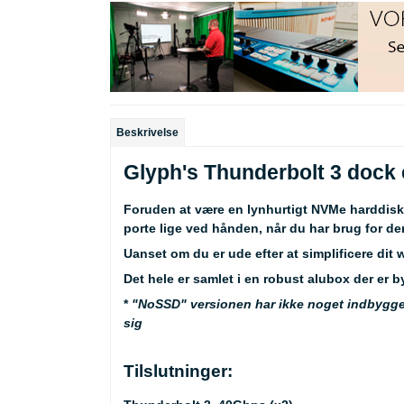
Beskrivelse
Glyph's Thunderbolt 3 dock er
Foruden at være en lynhurtigt NVMe harddisk
porte lige ved hånden, når du har brug for de
Uanset om du er ude efter at simplificere dit 
Det hele er samlet i en robust alubox der er b
*
"NoSSD" versionen har ikke noget indbygget
sig
Tilslutninger: