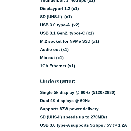
Thunderbolt 3, 40Gbps (x2)
Displayport 1.2 (x1)
SD (UHS-II) (x1)
USB 3.0 type-A (x2)
USB 3.1 Gen2, typce-C (x1)
M.2 socket for NVMe SSD (x1)
Audio out (x1)
Mic out (x1)
1Gb Ethernet (x1)
Understøtter:
Single 5k display @ 60Hz (5120x2880)
Dual 4K displays @ 60Hz
Supports 87W power delivery
SD (UHS-II) speeds up to 270MB/s
USB 3.0 type-A supports 5Gbps / 5V @ 1.2A