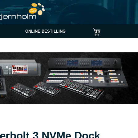
ONLINE BESTILLING
erbolt 3 NVMe Dock