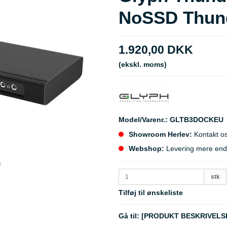
NoSSD Thund
1.920,00 DKK
(ekskl. moms)
Model/Varenr.:
GLTB3DOCKEU
Showroom Herlev:
Kontakt os
Webshop:
Levering mere end 5
stk
Tilføj til ønskeliste
Gå til:
[PRODUKT BESKRIVELS