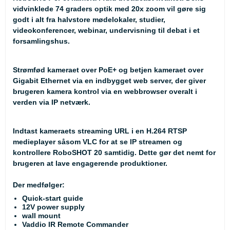
vidvinklede 74 graders optik med 20x zoom vil gøre sig
godt i alt fra halvstore mødelokaler, studier,
videokonferencer, webinar, undervisning til debat i et
forsamlingshus.
Strømfød kameraet over PoE+ og betjen kameraet over
Gigabit Ethernet via en indbygget web server, der giver
brugeren kamera kontrol via en webbrowser overalt i
verden via IP netværk.
Indtast kameraets streaming URL i en H.264 RTSP
medieplayer såsom VLC for at se IP streamen og
kontrollere RoboSHOT 20 samtidig. Dette gør det nemt for
brugeren at lave engagerende produktioner.
Der medfølger:
Quick-start guide
12V power supply
wall mount
Vaddio IR Remote Commander