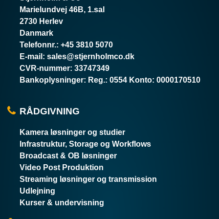
Marielundvej 46B, 1.sal
2730 Herlev
Danmark
Telefonnr.
:
+45 3810 5070
E-mail
:
sales@stjernholmco.dk
CVR-nummer
:
33747349
Bankoplysninger
:
Reg.: 0554 Konto: 0000170510
RÅDGIVNING
Kamera løsninger og studier
Infrastruktur, Storage og Workflows
Broadcast & OB løsninger
Video Post Produktion
Streaming løsninger og transmission
Udlejning
Kurser & undervisning