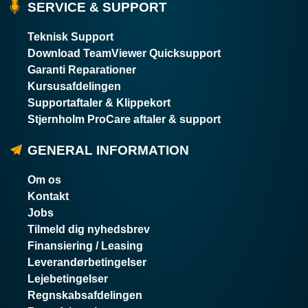
SERVICE & SUPPORT
Teknisk Support
Download TeamViewer Quicksupport
Garanti Reparationer
Kursusafdelingen
Supportaftaler & Klippekort
Stjernholm ProCare aftaler & support
GENERAL INFORMATION
Om os
Kontakt
Jobs
Tilmeld dig nyhedsbrev
Finansiering / Leasing
Leverandørbetingelser
Lejebetingelser
Regnskabsafdelingen