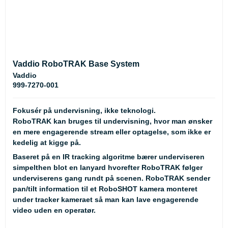
Vaddio RoboTRAK Base System
Vaddio
999-7270-001
Fokusér på undervisning, ikke teknologi.
RoboTRAK kan bruges til undervisning, hvor man ønsker
en mere engagerende stream eller optagelse, som ikke er
kedelig at kigge på.
Baseret på en IR tracking algoritme bærer underviseren
simpelthen blot en lanyard hvorefter RoboTRAK følger
underviserens gang rundt på scenen. RoboTRAK sender
pan/tilt information til et RoboSHOT kamera monteret
under tracker kameraet så man kan lave engagerende
video uden en operatør.