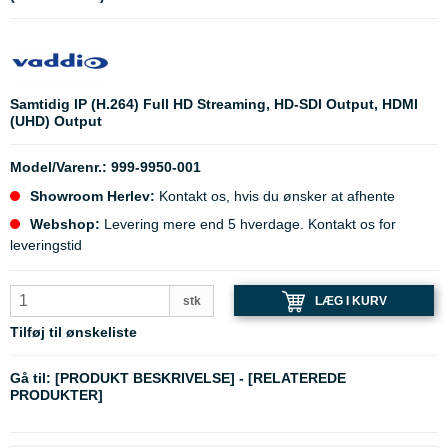
Samtidig IP (H.264) Full HD Streaming, HD-SDI Output, HDMI
(UHD) Output
Model/Varenr.:
999-9950-001
Showroom Herlev:
Kontakt os, hvis du ønsker at afhente
Webshop:
Levering mere end 5 hverdage. Kontakt os for
leveringstid
LÆG I KURV
stk
Tilføj til ønskeliste
Gå til:
[PRODUKT BESKRIVELSE]
-
[RELATEREDE
PRODUKTER]