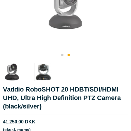
Vaddio RoboSHOT 20 HDBT/SDI/HDMI
UHD, Ultra High Definition PTZ Camera
(black/silver)
41.250,00 DKK
(ekskl. moms)