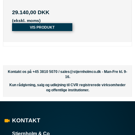
29.140,00 DKK
(ekskl. moms)
VIS PRODUKT
Kontakt os på +45 3810 5070 /
sales@stjernholmco.dk
- Man-Fre kl. 9-
16.
Kun rådgivning, salg og udlejning til CVR registrerede virksomheder
og offentlige institutioner.
KONTAKT
Stjernholm & Co