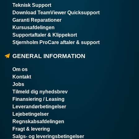
Teknisk Support
Download TeamViewer Quicksupport
Garanti Reparationer
Kursusafdelingen
Supportaftaler & Klippekort
Stjernholm ProCare aftaler & support
GENERAL INFORMATION
Om os
Kontakt
Jobs
Tilmeld dig nyhedsbrev
Finansiering / Leasing
Leverandørbetingelser
Lejebetingelser
Regnskabsafdelingen
Fragt & levering
Salgs- og leveringsbetingelser