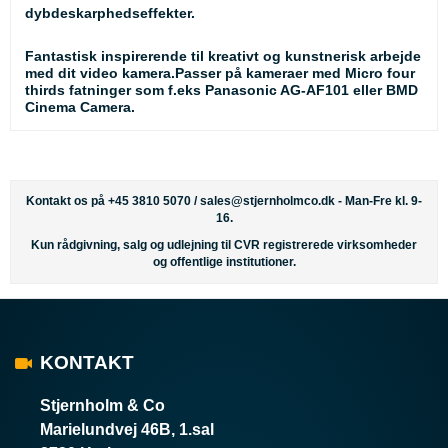
dybdeskarphedseffekter.
Fantastisk inspirerende til kreativt og kunstnerisk arbejde
med dit video kamera.Passer på kameraer med Micro four
thirds fatninger som f.eks Panasonic AG-AF101 eller BMD
Cinema Camera.
Kontakt os på +45 3810 5070 /
sales@stjernholmco.dk
- Man-Fre kl. 9-
16.
Kun rådgivning, salg og udlejning til CVR registrerede virksomheder
og offentlige institutioner.
KONTAKT
Stjernholm & Co
Marielundvej 46B, 1.sal