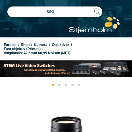
SØG
Forside
/
Shop
/
Kamera
/
Objektiver
/
Fast objektiv (Primes)
/
Voigtländer 42,5mm f/0,95 Nokton (MFT)