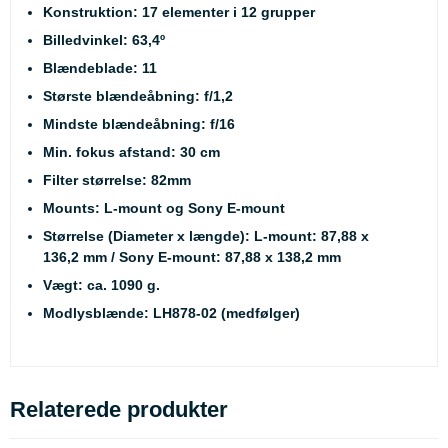
Konstruktion: 17 elementer i 12 grupper
Billedvinkel: 63,4º
Blændeblade: 11
Største blændeåbning: f/1,2
Mindste blændeåbning: f/16
Min. fokus afstand: 30 cm
Filter størrelse: 82mm
Mounts: L-mount og Sony E-mount
Størrelse (Diameter x længde): L-mount: 87,88 x
136,2 mm / Sony E-mount: 87,88 x 138,2 mm
Vægt: ca. 1090 g.
Modlysblænde: LH878-02 (medfølger)
Relaterede produkter