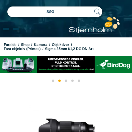
SØG
Forside
/
Shop
/
Kamera
/
Objektiver
/
Fast objektiv (Primes)
/
Sigma 35mm f/1,2 DG DN Art