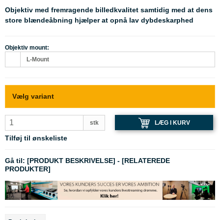
Objektiv med fremragende billedkvalitet samtidig med at dens
store blændeåbning hjælper at opnå lav dybdeskarphed
Objektiv mount:
L-Mount
Vælg variant
LÆG I KURV
stk
Tilføj til ønskeliste
Gå til:
[PRODUKT BESKRIVELSE]
-
[RELATEREDE
PRODUKTER]