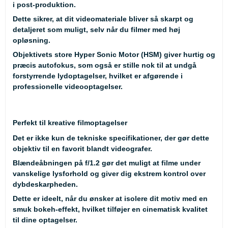
i post-produktion.
Dette sikrer, at dit videomateriale bliver så skarpt og
detaljeret som muligt, selv når du filmer med høj
opløsning.
Objektivets store Hyper Sonic Motor (HSM) giver hurtig og
præcis autofokus, som også er stille nok til at undgå
forstyrrende lydoptagelser, hvilket er afgørende i
professionelle videooptagelser.
Perfekt til kreative filmoptagelser
Det er ikke kun de tekniske specifikationer, der gør dette
objektiv til en favorit blandt videografer.
Blændeåbningen på f/1.2 gør det muligt at filme under
vanskelige lysforhold og giver dig ekstrem kontrol over
dybdeskarpheden.
Dette er ideelt, når du ønsker at isolere dit motiv med en
smuk bokeh-effekt, hvilket tilføjer en cinematisk kvalitet
til dine optagelser.