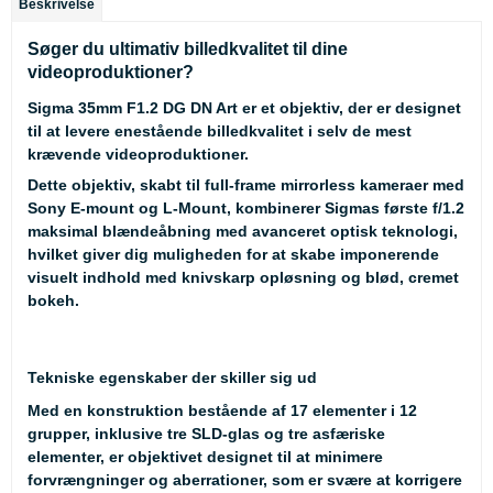
Beskrivelse
Søger du ultimativ billedkvalitet til dine
videoproduktioner?
Sigma 35mm F1.2 DG DN Art er et objektiv, der er designet
til at levere enestående billedkvalitet i selv de mest
krævende videoproduktioner.
Dette objektiv, skabt til full-frame mirrorless kameraer med
Sony E-mount og L-Mount, kombinerer Sigmas første f/1.2
maksimal blændeåbning med avanceret optisk teknologi,
hvilket giver dig muligheden for at skabe imponerende
visuelt indhold med knivskarp opløsning og blød, cremet
bokeh.
Tekniske egenskaber der skiller sig ud
Med en konstruktion bestående af 17 elementer i 12
grupper, inklusive tre SLD-glas og tre asfæriske
elementer, er objektivet designet til at minimere
forvrængninger og aberrationer, som er svære at korrigere