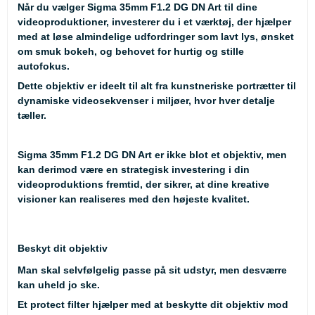
Når du vælger Sigma 35mm F1.2 DG DN Art til dine
videoproduktioner, investerer du i et værktøj, der hjælper
med at løse almindelige udfordringer som lavt lys, ønsket
om smuk bokeh, og behovet for hurtig og stille
autofokus.
Dette objektiv er ideelt til alt fra kunstneriske portrætter til
dynamiske videosekvenser i miljøer, hvor hver detalje
tæller.
Sigma 35mm F1.2 DG DN Art er ikke blot et objektiv, men
kan derimod være en strategisk investering i din
videoproduktions fremtid, der sikrer, at dine kreative
visioner kan realiseres med den højeste kvalitet.
Beskyt dit objektiv
Man skal selvfølgelig passe på sit udstyr, men desværre
kan uheld jo ske.
Et protect filter hjælper med at beskytte dit objektiv mod