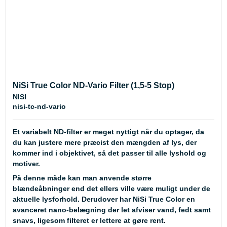
NiSi True Color ND-Vario Filter (1,5-5 Stop)
NISI
nisi-tc-nd-vario
Et variabelt ND-filter er meget nyttigt når du optager, da
du kan justere mere præcist den mængden af lys, der
kommer ind i objektivet, så det passer til alle lyshold og
motiver.
På denne måde kan man anvende større
blændeåbninger end det ellers ville være muligt under de
aktuelle lysforhold. Derudover har NiSi True Color en
avanceret nano-belægning der let afviser vand, fedt samt
snavs, ligesom filteret er lettere at gøre rent.