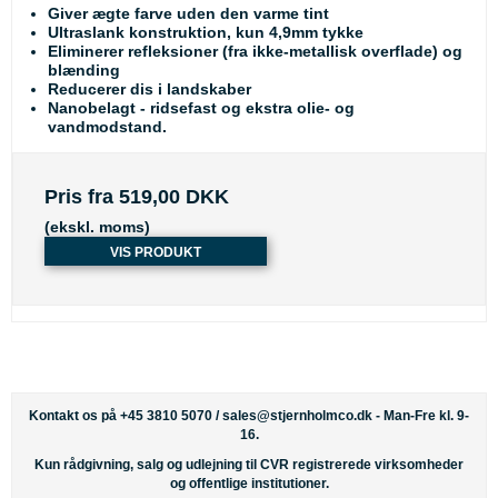
Giver ægte farve uden den varme tint
Ultraslank konstruktion, kun 4,9mm tykke
Eliminerer refleksioner (fra ikke-metallisk overflade) og
blænding
Reducerer dis i landskaber
Nanobelagt - ridsefast og ekstra olie- og
vandmodstand.
Pris fra
519,00 DKK
(ekskl. moms)
VIS PRODUKT
Kontakt os på +45 3810 5070 /
sales@stjernholmco.dk
- Man-Fre kl. 9-
16.
Kun rådgivning, salg og udlejning til CVR registrerede virksomheder
og offentlige institutioner.