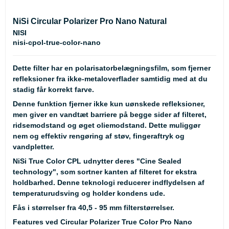
NiSi Circular Polarizer Pro Nano Natural
NISI
nisi-cpol-true-color-nano
Dette filter har en polarisatorbelægningsfilm, som fjerner
refleksioner fra ikke-metaloverflader samtidig med at du
stadig får korrekt farve.
Denne funktion fjerner ikke kun uønskede refleksioner,
men giver en vandtæt barriere på begge sider af filteret,
ridsemodstand og øget oliemodstand. Dette muliggør
nem og effektiv rengøring af støv, fingeraftryk og
vandpletter.
NiSi True Color CPL udnytter deres "Cine Sealed
technology", som sortner kanten af filteret for ekstra
holdbarhed. Denne teknologi reducerer indflydelsen af
temperaturudsving og holder kondens ude.
Fås i størrelser fra 40,5 - 95 mm filterstørrelser.
Features ved Circular Polarizer True Color Pro Nano