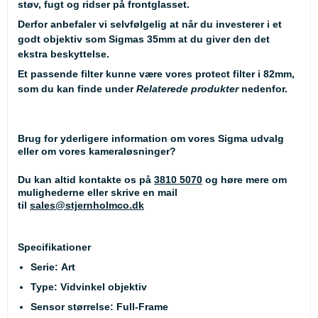
støv, fugt og ridser på frontglasset.
Derfor anbefaler vi selvfølgelig at når du investerer i et
godt objektiv som Sigmas 35mm at du giver den det
ekstra beskyttelse.
Et passende filter kunne være vores
protect filter
i 82mm,
som du kan finde under
Relaterede produkter
nedenfor.
Brug for yderligere information om vores Sigma udvalg
eller om vores kameraløsninger?
Du kan altid kontakte os på
3810 5070
og høre mere om
mulighederne eller skrive en mail
til
sales@stjernholmco.dk
Specifikationer
Serie: Art
Type: Vidvinkel objektiv
Sensor størrelse: Full-Frame