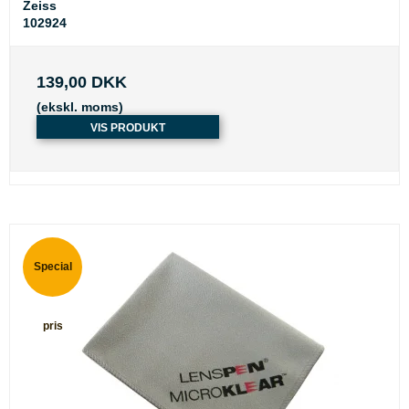
Zeiss
102924
139,00 DKK
(ekskl. moms)
VIS PRODUKT
Special
pris