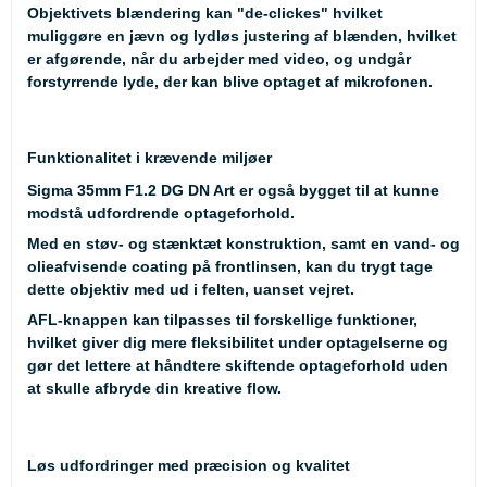
Objektivets blændering kan "de-clickes" hvilket
muliggøre en jævn og lydløs justering af blænden, hvilket
er afgørende, når du arbejder med video, og undgår
forstyrrende lyde, der kan blive optaget af mikrofonen.
Funktionalitet i krævende miljøer
Sigma 35mm F1.2 DG DN Art er også bygget til at kunne
modstå udfordrende optageforhold.
Med en støv- og stænktæt konstruktion, samt en vand- og
olieafvisende coating på frontlinsen, kan du trygt tage
dette objektiv med ud i felten, uanset vejret.
AFL-knappen kan tilpasses til forskellige funktioner,
hvilket giver dig mere fleksibilitet under optagelserne og
gør det lettere at håndtere skiftende optageforhold uden
at skulle afbryde din kreative flow.
Løs udfordringer med præcision og kvalitet