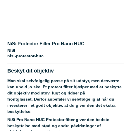
NiSi Protector Filter Pro Nano HUC
NISI
nisi-protector-huc
Beskyt dit objektiv
Man skal selvfølgelig passe på sit udstyr, men desværre
kan uheld jo ske. Et protect filter hjælper med at beskytte
dit objektiv mod støv, fugt og ridser på
frontglasset. Derfor anbefaler vi selvfølgelig at når du
investerer i et godt objektiv, at du giver den det ekstra
beskyttelse.
NiSi Pro Nano HUC Protector filter giver den bedste
beskyttelse mod stød og andre påvirkninger af