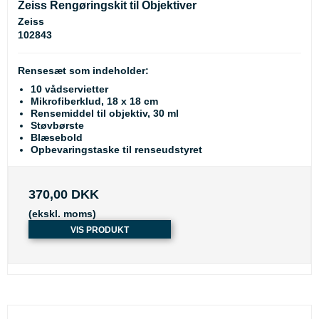
Zeiss Rengøringskit til Objektiver
Zeiss
102843
Rensesæt som indeholder:
10 vådservietter
Mikrofiberklud, 18 x 18 cm
Rensemiddel til objektiv, 30 ml
Støvbørste
Blæsebold
Opbevaringstaske til renseudstyret
370,00 DKK
(ekskl. moms)
VIS PRODUKT