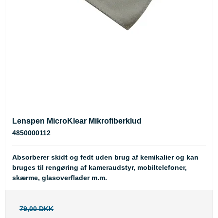
Lenspen MicroKlear Mikrofiberklud
4850000112
Absorberer skidt og fedt uden brug af kemikalier og kan
bruges til rengøring af kameraudstyr, mobiltelefoner,
skærme, glasoverflader m.m.
79,00 DKK