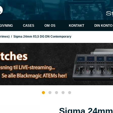
GIVNING
CASES
OM OS
KONTAKT
DIN KONTO
Primes)
/
Sigma 24mm f/3,5 DG DN Contemporary
Sigma 24mm 