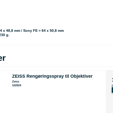
64 x 48,8 mm / Sony FE = 64 x 50,8 mm
230 g.
er
ZEISS Rengøringsspray til Objektiver
Zeiss
102924