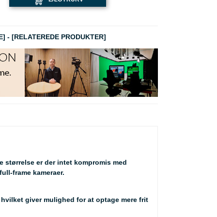
E]
-
[RELATEREDE PRODUKTER]
e størrelse er der intet kompromis med
full-frame kameraer.
vilket giver mulighed for at optage mere frit