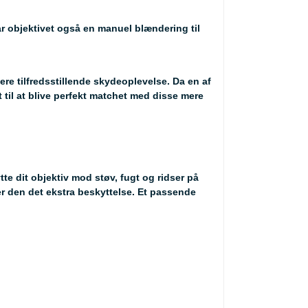
ar objektivet også en manuel blændering til
re tilfredsstillende skydeoplevelse. Da en af
til at blive perfekt matchet med disse mere
tte dit objektiv mod støv, fugt og ridser på
ver den det ekstra beskyttelse. Et passende