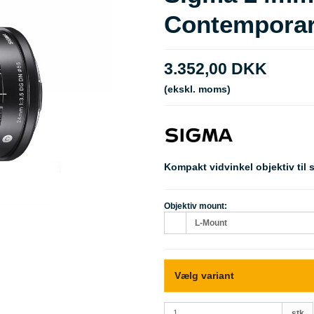
Contempora
3.352,00 DKK
(ekskl. moms)
Kompakt vidvinkel objektiv til
Objektiv mount:
L-Mount
Vælg variant
stk