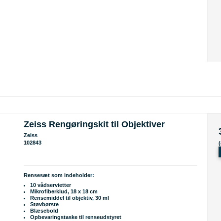
Zeiss Rengøringskit til Objektiver
Zeiss
102843
Rensesæt som indeholder:
10 vådservietter
Mikrofiberklud, 18 x 18 cm
Rensemiddel til objektiv, 30 ml
Støvbørste
Blæsebold
Opbevaringstaske til renseudstyret