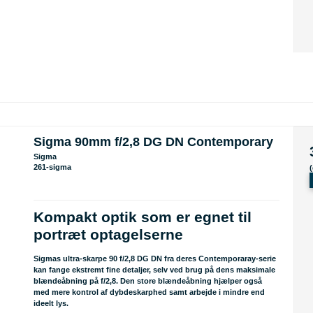
Sigma 90mm f/2,8 DG DN Contemporary
Sigma
261-sigma
Kompakt optik som er egnet til
portræt optagelserne
Sigmas ultra-skarpe 90 f/2,8 DG DN fra deres Contemporaray-serie
kan fange ekstremt fine detaljer, selv ved brug på dens maksimale
blændeåbning på f/2,8. Den store blændeåbning hjælper også
med mere kontrol af dybdeskarphed samt arbejde i mindre end
ideelt lys.