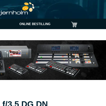
ONLINE BESTILLING
f/3,5 DG DN