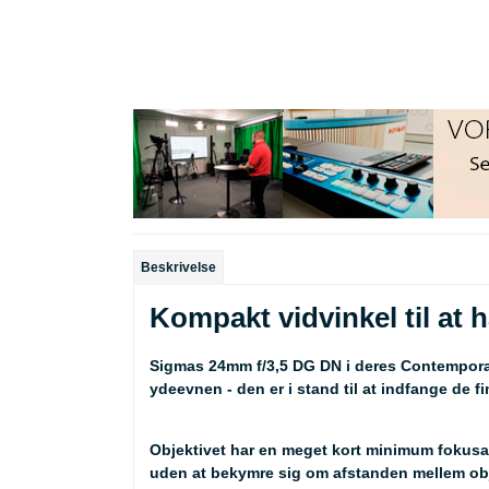
Beskrivelse
Kompakt vidvinkel til at 
Sigmas 24mm f/3,5 DG DN i deres Contemporary
ydeevnen - den er i stand til at indfange de f
Objektivet har en meget kort minimum fokusaf
uden at bekymre sig om afstanden mellem obj