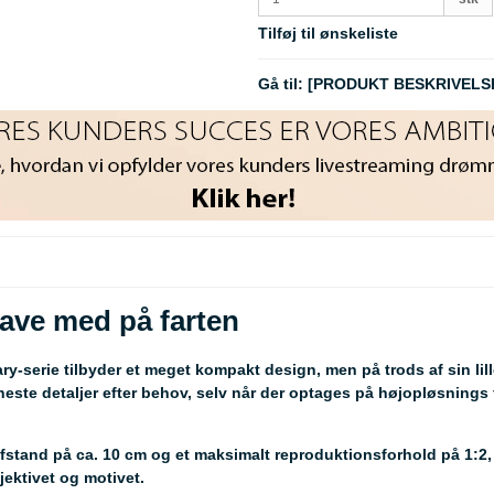
Tilføj til ønskeliste
Gå til:
[PRODUKT BESKRIVELS
have med på farten
-serie tilbyder et meget kompakt design, men på trods af sin lill
ineste detaljer efter behov, selv når der optages på højopløsnings 
stand på ca. 10 cm og et maksimalt reproduktionsforhold på 1:2, h
ektivet og motivet.