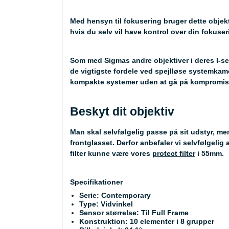
Med hensyn til fokusering bruger dette objekt
hvis du selv vil have kontrol over din fokuser
Som med Sigmas andre objektiver i deres I-ser
de vigtigste fordele ved spejlløse systemkame
kompakte systemer uden at gå på kompromi
Beskyt dit objektiv
Man skal selvfølgelig passe på sit udstyr, men
frontglasset. Derfor anbefaler vi selvfølgeli
filter kunne være vores
protect filter
i 55mm.
Specifikationer
Serie: Contemporary
Type: Vidvinkel
Sensor størrelse: Til Full Frame
Konstruktion: 10 elementer i 8 grupper