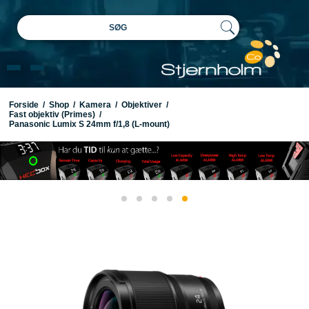
SØG
Forside
/
Shop
/
Kamera
/
Objektiver
/
Fast objektiv (Primes)
/
Panasonic Lumix S 24mm f/1,8 (L-mount)