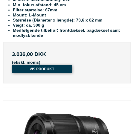
Min. fokus afstand: 45 cm
Filter størrelse: 67mm
Mount: L-Mount
Størrelse (Diameter x længde): 73,6 x 82 mm
Vægt: ca. 300 g
Medfølgende tilbehør: frontdæksel, bagdæksel samt
modlysblænde
3.036,00 DKK
(ekskl. moms)
VIS PRODUKT