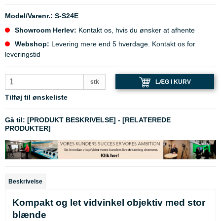
Model/Varenr.:
S-S24E
Showroom Herlev:
Kontakt os, hvis du ønsker at afhente
Webshop:
Levering mere end 5 hverdage. Kontakt os for
leveringstid
LÆG I KURV
stk
Tilføj til ønskeliste
Gå til:
[PRODUKT BESKRIVELSE]
-
[RELATEREDE
PRODUKTER]
Beskrivelse
Kompakt og let vidvinkel objektiv med stor
blænde