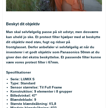
Beskyt dit objektiv
Man skal selvfølgelig passe på sit udstyr, men desværre
kan uheld jo ske. Et protect filter hjælper med at beskytte
dit objektiv mod støv, fugt og ridser på
frontglasset. Derfor anbefaler vi selvfølgelig at når du
investerer i et godt objektiv som Panasonics 50mm at du
giver den det ekstra beskyttelse. Et passende filter kunne
være vores
protect filter
i 67mm.
Specifikationer
Serie: LUMIX S
Type: Standard
Sensor størrelse: Til Full Frame
Konstruktion: 9 elementer i 8 grupper
Billedvinkel: 47°
Blændeblade: 9
Største blændeåbning: f/1,8
Mindste blændeåbning: f/22