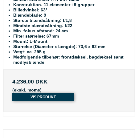
Konstruktion: 11 elementer i 9 grupper
Billedvinkel: 63°
Blændeblade: 9
Største blændeåbning: f/1,8
Mindste blændeåbning: f/22
Min. fokus afstand: 24 cm
Filter størrelse: 67mm
Mount: L-Mount
Størrelse (Diameter x længde): 73,6 x 82 mm
Vægt: ca. 295 g
Medfølgende tilbehør: frontdæksel, bagdæksel samt
modlysblænde
4.236,00 DKK
(ekskl. moms)
VIS PRODUKT