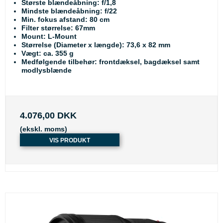
Største blændeåbning: f/1,8
Mindste blændeåbning: f/22
Min. fokus afstand: 80 cm
Filter størrelse: 67mm
Mount: L-Mount
Størrelse (Diameter x længde): 73,6 x 82 mm
Vægt: ca. 355 g
Medfølgende tilbehør: frontdæksel, bagdæksel samt
modlysblænde
4.076,00 DKK
(ekskl. moms)
VIS PRODUKT