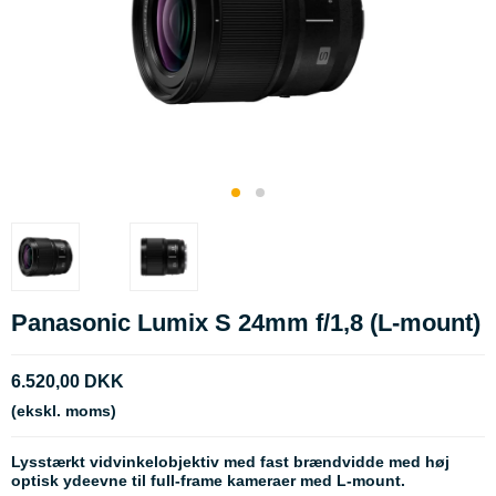
Panasonic Lumix S 24mm f/1,8 (L-mount)
6.520,00 DKK
(ekskl. moms)
Lysstærkt vidvinkelobjektiv med fast brændvidde med høj
optisk ydeevne til full-frame kameraer med L-mount.