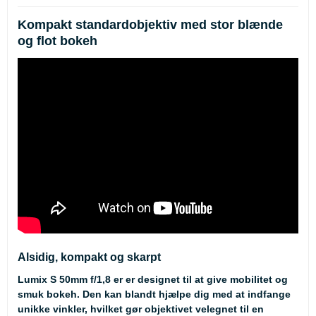
Kompakt standardobjektiv med stor blænde
og flot bokeh
Alsidig, kompakt og skarpt
Lumix S 50mm f/1,8 er er designet til at give mobilitet og
smuk bokeh. Den kan blandt hjælpe dig med at indfange
unikke vinkler, hvilket gør objektivet velegnet til en