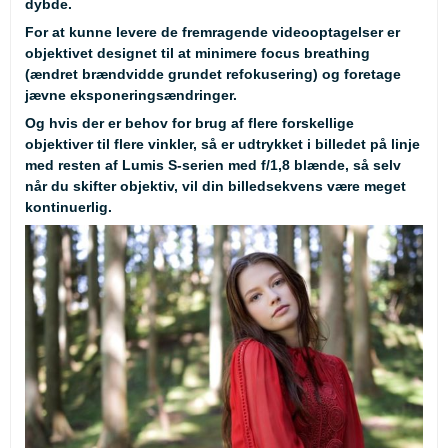
dybde.
For at kunne levere de fremragende videooptagelser er
objektivet designet til at minimere focus breathing
(ændret brændvidde grundet refokusering) og foretage
jævne eksponeringsændringer.
Og hvis der er behov for brug af flere forskellige
objektiver til flere vinkler, så er udtrykket i billedet på linje
med resten af Lumis S-serien med f/1,8 blænde, så selv
når du skifter objektiv, vil din billedsekvens være meget
kontinuerlig.