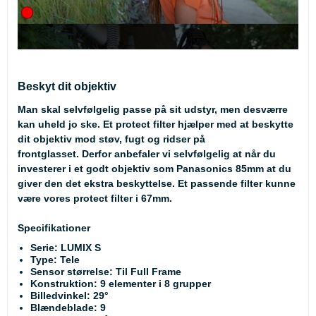
Beskyt dit objektiv
Man skal selvfølgelig passe på sit udstyr, men desværre
kan uheld jo ske. Et protect filter hjælper med at beskytte
dit objektiv mod støv, fugt og ridser på
frontglasset. Derfor anbefaler vi selvfølgelig at når du
investerer i et godt objektiv som Panasonics 85mm at du
giver den det ekstra beskyttelse. Et passende filter kunne
være vores
protect filter
i 67mm.
Specifikationer
Serie: LUMIX S
Type: Tele
Sensor størrelse: Til Full Frame
Konstruktion: 9 elementer i 8 grupper
Billedvinkel: 29°
Blændeblade: 9