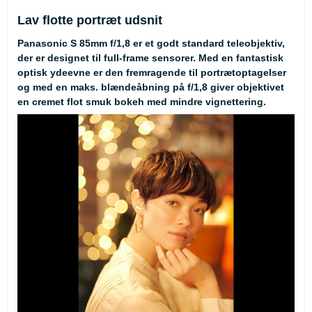
Lav flotte portræt udsnit
Panasonic S 85mm f/1,8 er et godt standard teleobjektiv,
der er designet til full-frame sensorer. Med en fantastisk
optisk ydeevne er den fremragende til portrætoptagelser
og med en maks. blændeåbning på f/1,8 giver objektivet
en cremet flot smuk bokeh med mindre vignettering.