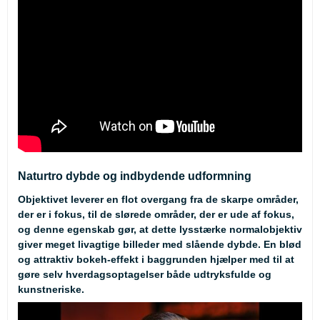
Naturtro dybde og indbydende udformning
Objektivet leverer en flot overgang fra de skarpe områder,
der er i fokus, til de slørede områder, der er ude af fokus,
og denne egenskab gør, at dette lysstærke normalobjektiv
giver meget livagtige billeder med slående dybde. En blød
og attraktiv bokeh-effekt i baggrunden hjælper med til at
gøre selv hverdagsoptagelser både udtryksfulde og
kunstneriske.