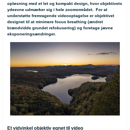
opløsning med et let og kompakt design, hvor objektivets
ydeevne udmærker sig i hele zoomområdet. For at
understøtte fremragende videooptagelse er objektivet
designet til at minimere focus breathing (ændret
brændvidde grundet refokusering) og foretage jævne
eksponeringsændringer.
Et vidvinkel objektiv egnet til video