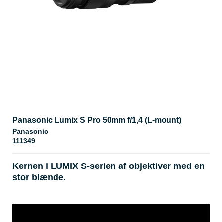
Panasonic Lumix S Pro 50mm f/1,4 (L-mount)
Panasonic
111349
Kernen i LUMIX S-serien af objektiver med en
stor blænde.