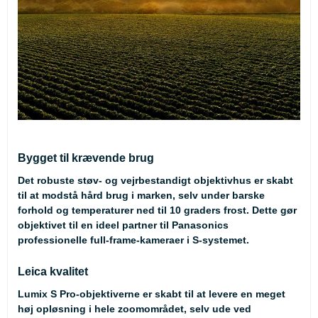
Bygget til krævende brug
Det robuste støv- og vejrbestandigt objektivhus er skabt
til at modstå hård brug i marken, selv under barske
forhold og temperaturer ned til 10 graders frost. Dette gør
objektivet til en ideel partner til Panasonics
professionelle full-frame-kameraer i S-systemet.
Leica kvalitet
Lumix S Pro-objektiverne er skabt til at levere en meget
høj opløsning i hele zoomområdet, selv ude ved