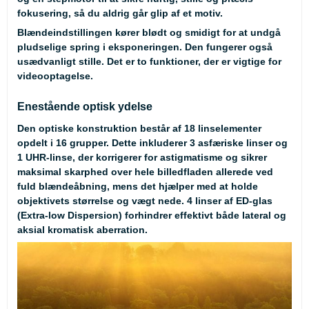
fokusering, så du aldrig går glip af et motiv.
Blændeindstillingen kører blødt og smidigt for at undgå
pludselige spring i eksponeringen. Den fungerer også
usædvanligt stille. Det er to funktioner, der er vigtige for
videooptagelse.
Enestående optisk ydelse
Den optiske konstruktion består af 18 linselementer
opdelt i 16 grupper. Dette inkluderer 3 asfæriske linser og
1 UHR-linse, der korrigerer for astigmatisme og sikrer
maksimal skarphed over hele billedfladen allerede ved
fuld blændeåbning, mens det hjælper med at holde
objektivets størrelse og vægt nede. 4 linser af ED-glas
(Extra-low Dispersion) forhindrer effektivt både lateral og
aksial kromatisk aberration.