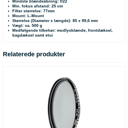
Mindste blændeåbning: f/22
Min. fokus afstand: 25 cm
Filter størrelse: 77mm
Mount: L-Mount
Størrelse (Diameter x længde): 85 x 99,6 mm
Vægt: ca. 500 g
Medfølgende tilbehør: modlysblænde, frontdæksel,
bagdæksel samt etui
Relaterede produkter