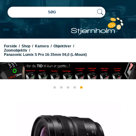
SØG
Forside
/
Shop
/
Kamera
/
Objektiver
/
Zoomobjektiv
/
Panasonic Lumix S Pro 16-35mm f/4,0 (L-Mount)