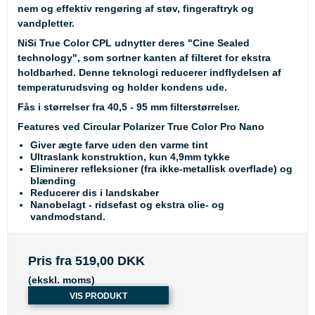
nem og effektiv rengøring af støv, fingeraftryk og
vandpletter.
NiSi True Color CPL udnytter deres "Cine Sealed
technology", som sortner kanten af filteret for ekstra
holdbarhed. Denne teknologi reducerer indflydelsen af
temperaturudsving og holder kondens ude.
Fås i størrelser fra 40,5 - 95 mm filterstørrelser.
Features ved Circular Polarizer True Color Pro Nano
Giver ægte farve uden den varme tint
Ultraslank konstruktion, kun 4,9mm tykke
Eliminerer refleksioner (fra ikke-metallisk overflade) og
blænding
Reducerer dis i landskaber
Nanobelagt - ridsefast og ekstra olie- og
vandmodstand.
Pris fra
519,00 DKK
(ekskl. moms)
VIS PRODUKT