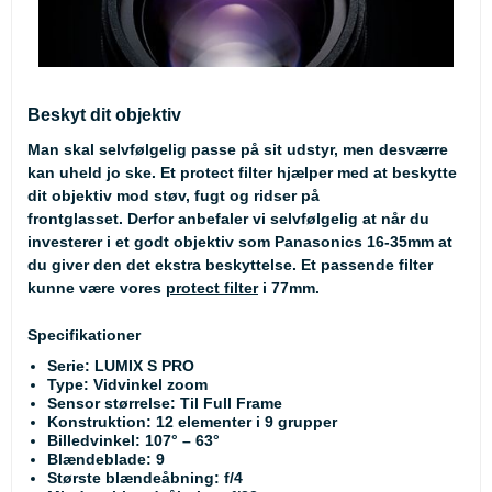
Beskyt dit objektiv
Man skal selvfølgelig passe på sit udstyr, men desværre
kan uheld jo ske. Et protect filter hjælper med at beskytte
dit objektiv mod støv, fugt og ridser på
frontglasset. Derfor anbefaler vi selvfølgelig at når du
investerer i et godt objektiv som Panasonics 16-35mm at
du giver den det ekstra beskyttelse. Et passende filter
kunne være vores
protect filter
i 77mm.
Specifikationer
Serie: LUMIX S PRO
Type: Vidvinkel zoom
Sensor størrelse: Til Full Frame
Konstruktion: 12 elementer i 9 grupper
Billedvinkel: 107° – 63°
Blændeblade: 9
Største blændeåbning: f/4