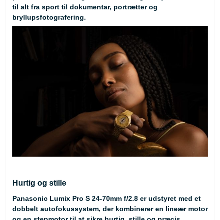
til alt fra sport til dokumentar, portrætter og
bryllupsfotografering.
Hurtig og stille
Panasonic Lumix Pro S 24-70mm f/2.8 er udstyret med et
dobbelt autofokussystem, der kombinerer en lineær motor
og en stepmotor til at sikre hurtig, stille og præcis