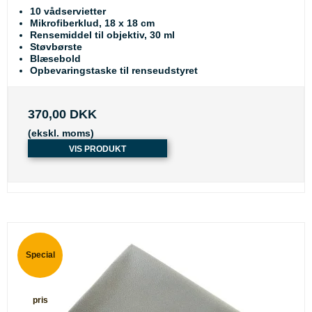
10 vådservietter
Mikrofiberklud, 18 x 18 cm
Rensemiddel til objektiv, 30 ml
Støvbørste
Blæsebold
Opbevaringstaske til renseudstyret
370,00 DKK
(ekskl. moms)
VIS PRODUKT
Special
pris