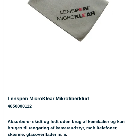
Lenspen MicroKlear Mikrofiberklud
4850000112
Absorberer skidt og fedt uden brug af kemikalier og kan
bruges til rengøring af kameraudstyr, mobiltelefoner,
skærme, glasoverflader m.m.