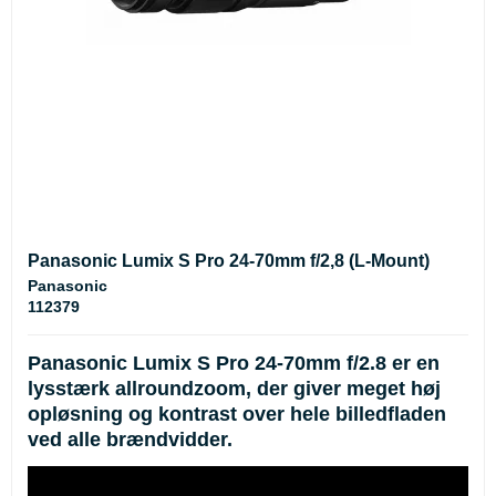
Panasonic Lumix S Pro 24-70mm f/2,8 (L-Mount)
Panasonic
112379
Panasonic Lumix S Pro 24-70mm f/2.8
er en
lysstærk allroundzoom, der giver meget høj
opløsning og kontrast over hele billedfladen
ved alle brændvidder.