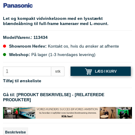
Let og kompakt vidvinkelzoom med en lysstærkt
blændeåbning til full-frame kameraer med L-mount.
Model/Varenr.:
113434
Showroom Herlev:
Kontakt os, hvis du ønsker at afhente
Webshop:
På lager (1-3 hverdages levering)
LÆG I KURV
stk
Tilføj til ønskeliste
Gå til:
[PRODUKT BESKRIVELSE]
-
[RELATEREDE
PRODUKTER]
Beskrivelse