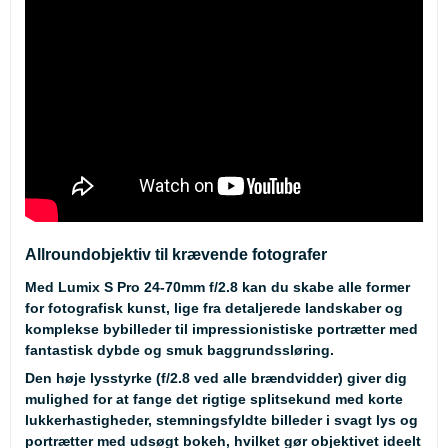
Allroundobjektiv til krævende fotografer
Med Lumix S Pro 24-70mm f/2.8 kan du skabe alle former
for fotografisk kunst, lige fra detaljerede landskaber og
komplekse bybilleder til impressionistiske portrætter med
fantastisk dybde og smuk baggrundssløring.
Den høje lysstyrke (f/2.8 ved alle brændvidder) giver dig
mulighed for at fange det rigtige splitsekund med korte
lukkerhastigheder, stemningsfyldte billeder i svagt lys og
portrætter med udsøgt bokeh, hvilket gør objektivet ideelt