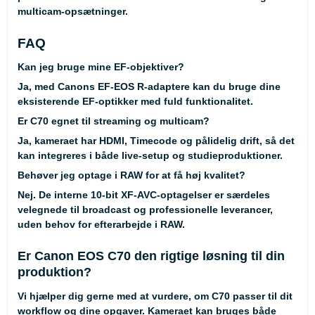
multicam-opsætninger.
FAQ
Kan jeg bruge mine EF-objektiver?
Ja, med Canons EF-EOS R-adaptere kan du bruge dine
eksisterende EF-optikker med fuld funktionalitet.
Er C70 egnet til streaming og multicam?
Ja, kameraet har HDMI, Timecode og pålidelig drift, så det
kan integreres i både live-setup og studieproduktioner.
Behøver jeg optage i RAW for at få høj kvalitet?
Nej. De interne 10-bit XF-AVC-optagelser er særdeles
velegnede til broadcast og professionelle leverancer,
uden behov for efterarbejde i RAW.
Er Canon EOS C70 den rigtige løsning til din
produktion?
Vi hjælper dig gerne med at vurdere, om C70 passer til dit
workflow og dine opgaver. Kameraet kan bruges både