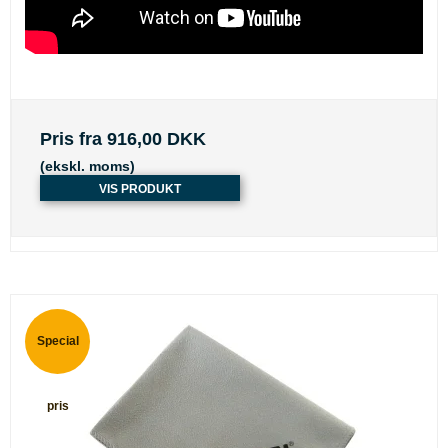
Pris fra
916,00 DKK
(ekskl. moms)
VIS PRODUKT
Special
pris