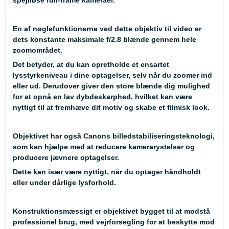
En af nøglefunktionerne ved dette objektiv til video er
dets konstante maksimale f/2.8 blænde gennem hele
zoomområdet.
Det betyder, at du kan opretholde et ensartet
lysstyrkeniveau i dine optagelser, selv når du zoomer ind
eller ud. Derudover giver den store blænde dig mulighed
for at opnå en lav dybdeskarphed, hvilket kan være
nyttigt til at fremhæve dit motiv og skabe et filmisk look.
Objektivet har også Canons billedstabiliseringsteknologi,
som kan hjælpe med at reducere kamerarystelser og
producere jævnere optagelser.
Dette kan især være nyttigt, når du optager håndholdt
eller under dårlige lysforhold.
Konstruktionsmæssigt er objektivet bygget til at modstå
professionel brug, med vejrforsegling for at beskytte mod