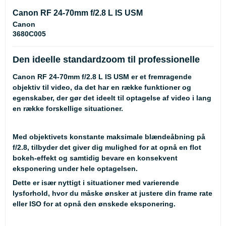
Canon RF 24-70mm f/2.8 L IS USM
Canon
3680C005
Den ideelle standardzoom til professionelle
Canon RF 24-70mm f/2.8 L IS USM er et fremragende
objektiv til video, da det har en række funktioner og
egenskaber, der gør det ideelt til optagelse af video i lang
en række forskellige situationer.
Med objektivets konstante maksimale blændeåbning på
f/2.8, tilbyder det giver dig mulighed for at opnå en flot
bokeh-effekt og samtidig bevare en konsekvent
eksponering under hele optagelsen.
Dette er især nyttigt i situationer med varierende
lysforhold, hvor du måske ønsker at justere din frame rate
eller ISO for at opnå den ønskede eksponering.