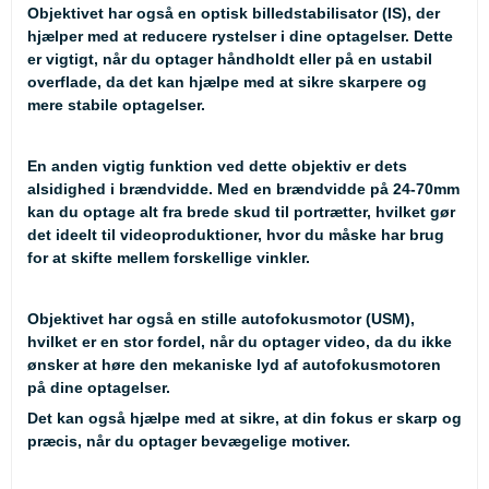
Objektivet har også en optisk billedstabilisator (IS), der
hjælper med at reducere rystelser i dine optagelser. Dette
er vigtigt, når du optager håndholdt eller på en ustabil
overflade, da det kan hjælpe med at sikre skarpere og
mere stabile optagelser.
En anden vigtig funktion ved dette objektiv er dets
alsidighed i brændvidde. Med en brændvidde på 24-70mm
kan du optage alt fra brede skud til portrætter, hvilket gør
det ideelt til videoproduktioner, hvor du måske har brug
for at skifte mellem forskellige vinkler.
Objektivet har også en stille autofokusmotor (USM),
hvilket er en stor fordel, når du optager video, da du ikke
ønsker at høre den mekaniske lyd af autofokusmotoren
på dine optagelser.
Det kan også hjælpe med at sikre, at din fokus er skarp og
præcis, når du optager bevægelige motiver.