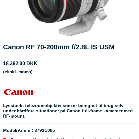
Canon RF 70-200mm f/2.8L IS USM
18.392,00 DKK
(ekskl. moms)
Lysstærkt telezoomobjektiv som er beregnet til brug selv
under hårdføre situationer på Canon full-frame kameraer med
RF-mount.
Model/Varenr.:
3792C005