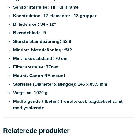
Sensor størrelse: Til Full Frame
Konstruktion: 17 elementer i 13 grupper
Billedvinkel: 34 - 12°
Blændeblade: 9
Største blændeåbning: f/2.8
Mindste blændeåbning: f/32
Min. fokus afstand: 70 cm
Filter størrelse: 77mm
Mount: Canon RF-mount
Størrelse (Diameter x længde): 146 x 89,9 mm
Vægt: ca. 1070 g
Medfølgende tilbehør: frontdæksel, bagdæksel samt
modlysblænde
Relaterede produkter