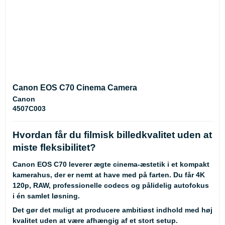
Canon EOS C70 Cinema Camera
Canon
4507C003
Hvordan får du filmisk billedkvalitet uden at
miste fleksibilitet?
Canon EOS C70 leverer ægte cinema-æstetik i et kompakt
kamerahus, der er nemt at have med på farten. Du får 4K
120p, RAW, professionelle codecs og pålidelig autofokus
i én samlet løsning.
Det gør det muligt at producere ambitiøst indhold med høj
kvalitet uden at være afhængig af et stort setup.