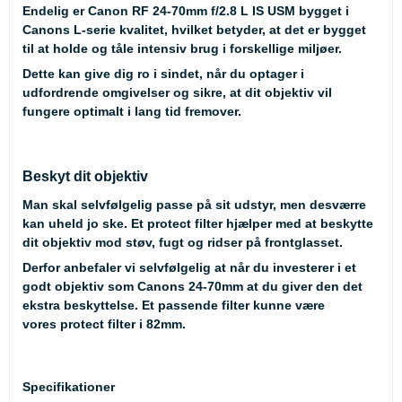
Endelig er Canon RF 24-70mm f/2.8 L IS USM bygget i
Canons L-serie kvalitet, hvilket betyder, at det er bygget
til at holde og tåle intensiv brug i forskellige miljøer.
Dette kan give dig ro i sindet, når du optager i
udfordrende omgivelser og sikre, at dit objektiv vil
fungere optimalt i lang tid fremover.
Beskyt dit objektiv
Man skal selvfølgelig passe på sit udstyr, men desværre
kan uheld jo ske. Et protect filter hjælper med at beskytte
dit objektiv mod støv, fugt og ridser på frontglasset.
Derfor anbefaler vi selvfølgelig at når du investerer i et
godt objektiv som Canons 24-70mm at du giver den det
ekstra beskyttelse. Et passende filter kunne være
vores
protect filter
i 82mm.
Specifikationer