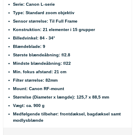
Serie: Canon L-serie
Type: Standard zoom objektiv
Sensor størrelse: Til Full Frame
Konstruktion: 21 elementer i 15 grupper
Billedvinkel: 84 - 34°
Blændeblade: 9
Største blændeåbning: f/2.8
Mindste blændeåbning: f/22
Min. fokus afstand: 21 cm
Filter størrelse: 82mm
Mount: Canon RF-mount
Størrelse (Diameter x længde): 125,7 x 88,5 mm
Vægt: ca. 900 g
Medfølgende tilbehør: frontdæksel, bagdæksel samt
modlysblænde