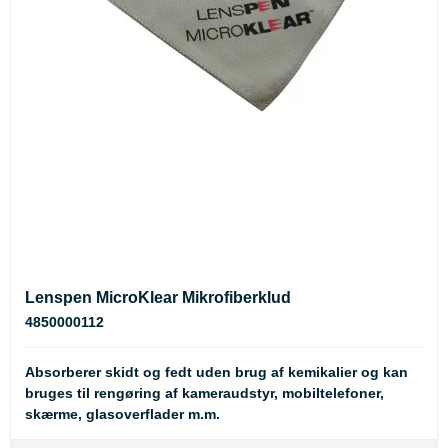
Lenspen MicroKlear Mikrofiberklud
4850000112
Absorberer skidt og fedt uden brug af kemikalier og kan
bruges til rengøring af kameraudstyr, mobiltelefoner,
skærme, glasoverflader m.m.