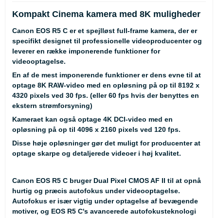
Kompakt Cinema kamera med 8K muligheder
Canon EOS R5 C er et spejlløst full-frame kamera, der er
specifikt designet til professionelle videoproducenter og
leverer en række imponerende funktioner for
videooptagelse.
En af de mest imponerende funktioner er dens evne til at
optage 8K RAW-video med en opløsning på op til 8192 x
4320 pixels ved 30 fps. (eller 60 fps hvis der benyttes en
ekstern strømforsyning)
Kameraet kan også optage 4K DCI-video med en
opløsning på op til 4096 x 2160 pixels ved 120 fps.
Disse høje opløsninger gør det muligt for producenter at
optage skarpe og detaljerede videoer i høj kvalitet.
Canon EOS R5 C bruger Dual Pixel CMOS AF II til at opnå
hurtig og præcis autofokus under videooptagelse.
Autofokus er især vigtig under optagelse af bevægende
motiver, og EOS R5 C's avancerede autofokusteknologi