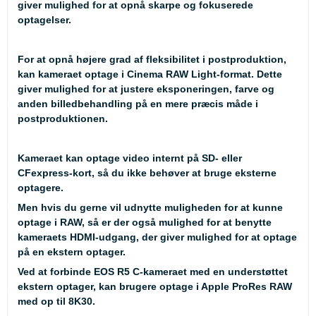
giver mulighed for at opnå skarpe og fokuserede
optagelser.
For at opnå højere grad af fleksibilitet i postproduktion,
kan kameraet optage i Cinema RAW Light-format. Dette
giver mulighed for at justere eksponeringen, farve og
anden billedbehandling på en mere præcis måde i
postproduktionen.
Kameraet kan optage video internt på SD- eller
CFexpress-kort, så du ikke behøver at bruge eksterne
optagere.
Men hvis du gerne vil udnytte muligheden for at kunne
optage i RAW, så er der også mulighed for at benytte
kameraets HDMI-udgang, der giver mulighed for at optage
på en ekstern optager.
Ved at forbinde EOS R5 C-kameraet med en understøttet
ekstern optager, kan brugere optage i Apple ProRes RAW
med op til 8K30.