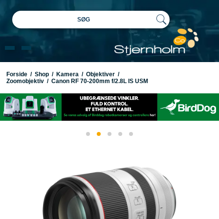
SØG
Forside
/
Shop
/
Kamera
/
Objektiver
/
Zoomobjektiv
/
Canon RF 70-200mm f/2.8L IS USM