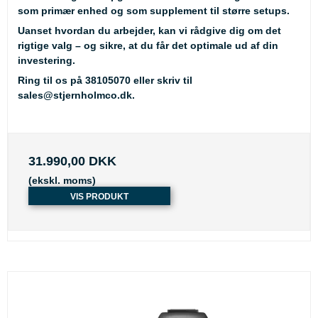
som primær enhed og som supplement til større setups.
Uanset hvordan du arbejder, kan vi rådgive dig om det
rigtige valg – og sikre, at du får det optimale ud af din
investering.
Ring til os på
38105070
eller skriv til
sales@stjernholmco.dk
.
31.990,00 DKK
(ekskl. moms)
VIS PRODUKT