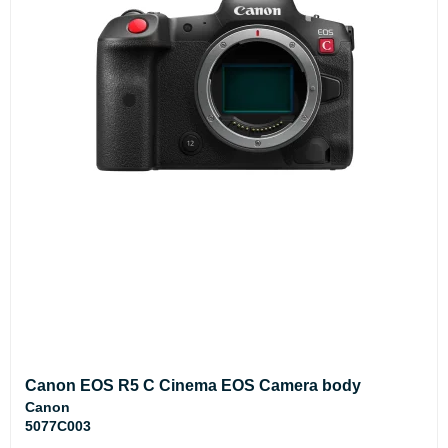
Canon EOS R5 C Cinema EOS Camera body
Canon
5077C003