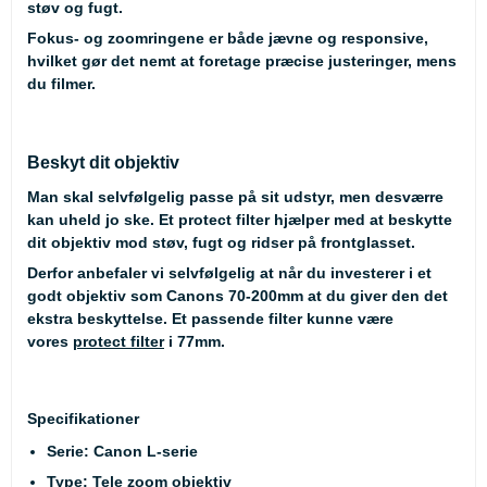
støv og fugt.
Fokus- og zoomringene er både jævne og responsive,
hvilket gør det nemt at foretage præcise justeringer, mens
du filmer.
Beskyt dit objektiv
Man skal selvfølgelig passe på sit udstyr, men desværre
kan uheld jo ske. Et protect filter hjælper med at beskytte
dit objektiv mod støv, fugt og ridser på frontglasset.
Derfor anbefaler vi selvfølgelig at når du investerer i et
godt objektiv som Canons 70-200mm at du giver den det
ekstra beskyttelse. Et passende filter kunne være
vores
protect filter
i 77mm.
Specifikationer
Serie: Canon L-serie
Type: Tele zoom objektiv