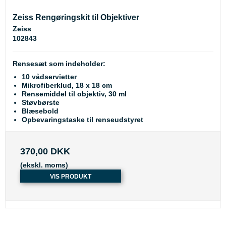
Zeiss Rengøringskit til Objektiver
Zeiss
102843
Rensesæt som indeholder:
10 vådservietter
Mikrofiberklud, 18 x 18 cm
Rensemiddel til objektiv, 30 ml
Støvbørste
Blæsebold
Opbevaringstaske til renseudstyret
370,00 DKK
(ekskl. moms)
VIS PRODUKT